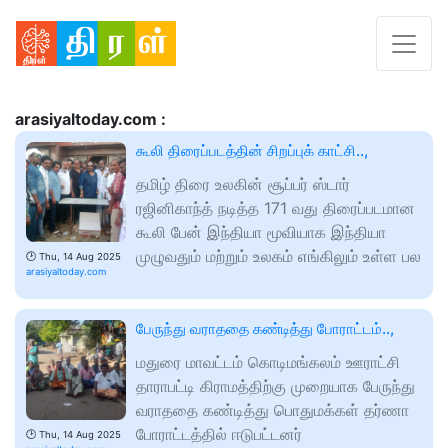
arasiyaltoday.com :
கூலி திரைப்படத்தின் சிறப்புக் காட்சி..,
தமிழ் திரை உலகின் சூப்பர் ஸ்டார்
ரஜினிகாந்த் நடித்த 171 வது திரைப்படமான
கூலி பேன் இந்தியா மூவியாக இந்தியா
முழுவதும் மற்றும் உலகம் எங்கிலும் உள்ள பல
🕑
Thu, 14 Aug 2025
arasiyaltoday.com
பேருந்து வராததை கண்டித்து போராட்டம்..,
மதுரை மாவட்டம் கொடிமங்கலம் ஊராட்சி
தாராபட்டி கிராமத்திற்கு முறையாக பேருந்து
வராததை கண்டித்து பொதுமக்கள் தர்ணா
போராட்டத்தில் ஈடுபட்டனர்
🕑
Thu, 14 Aug 2025