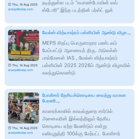
நடித்துள்ள படம் “கமாண்டோவின் லவ்
🕑
Thu, 14 Aug 2025
ஸ்டோரி” இந்த படத்தின் பர்ஸ்ட் லுக்
arasiyaltoday.com
வேல்ஸ் வித்யாஷ்ரம் பள்ளியின் ஆண்டு விழா..,
MEPS சிறப்பு பொருளாதார மண்டலம்
மேம்பாட்டு ஆணையர் திரு. அலெக்ஸ்
பால்மேனன் IAS , வேல்ஸ் வித்யாஷ்ரம்
பள்ளியின் 2025 2026ம் ஆண்டு விழாவில்
🕑
Thu, 14 Aug 2025
arasiyaltoday.com
கலந்துகொண்டு
போலீசார் தேசியக்கொடியை வைத்து வாகன
பேரணி..,
காரைக்காலில் காவல்துறை சார்பில்
அனைவரின் இல்லத்திலும் தேசிய
கொடியை ஏற்ற வேண்டும் என்று
🕑
Thu, 14 Aug 2025
வலியுறுத்தி 100க்கு மேற்பட்ட போலீசார்
arasiyaltoday.com