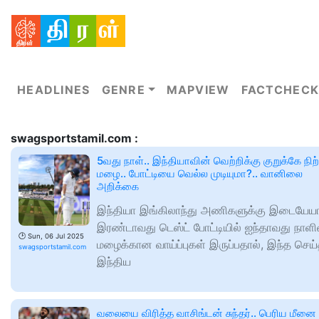
HEADLINES
GENRE
MAPVIEW
FACTCHECK
swagsportstamil.com :
5வது நாள்.. இந்தியாவின் வெற்றிக்கு குறுக்கே நிற்
மழை.. போட்டியை வெல்ல முடியுமா?.. வானிலை
அறிக்கை
இந்தியா இங்கிலாந்து அணிகளுக்கு இடையே
இரண்டாவது டெஸ்ட் போட்டியில் ஐந்தாவது நாளி
🕑
Sun, 06 Jul 2025
மழைக்கான வாய்ப்புகள் இருப்பதால், இந்த செய்
swagsportstamil.com
இந்திய
வலையை விரித்த வாசிங்டன் சுந்தர்.. பெரிய மீனை