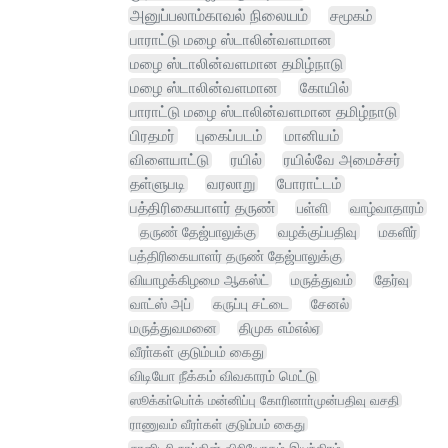
அனுப்பலாம்காவல் நிலையம்
சமூகம்
பாராட்டு மழை ஸ்டாலின்வளமான
மழை ஸ்டாலின்வளமான தமிழ்நாடு
மழை ஸ்டாலின்வளமான
கோயில்
பாராட்டு மழை ஸ்டாலின்வளமான தமிழ்நாடு
பிரதமர்
புகைப்படம்
மானியம்
விளையாட்டு
ரயில்
ரயில்வே அமைச்சர்
தள்ளுபடி
வரலாறு
போராட்டம்
பத்திரிகையாளர் தருண்
பள்ளி
வாழ்வாதாரம்
தருண் தேஜ்பாலுக்கு
வழக்குப்பதிவு
மகளிர்
பத்திரிகையாளர் தருண் தேஜ்பாலுக்கு
வியாழக்கிழமை ஆகஸ்ட்
மருத்துவம்
தேர்வு
வாட்ஸ் அப்
கருப்பு சட்டை
சேனல்
மருத்துவமனை
திமுக எம்எல்ஏ
வீரா்கள் குடும்பம் கைது
விடியோ நீக்கம் விவகாரம் மெட்டு
ஸூக்கா்பொ்க் மன்னிப்பு கோரினாா்முன்பதிவு வசதி
ராணுவம் வீரா்கள் குடும்பம் கைது