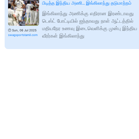
பிடித்த இந்திய அணி.. இங்கிலாந்து தடுமாற்றம்
இங்கிலாந்து அணிக்கு எதிரான இரண்டாவது
டெஸ்ட் போட்டியில் ஐந்தாவது நாள் ஆட்டத்தில்
மதியநேர உணவு இடைவெளிக்கு முன்பு இந்திய
🕑
Sun, 06 Jul 2025
வீரர்கள் இங்கிலாந்து
swagsportstamil.com