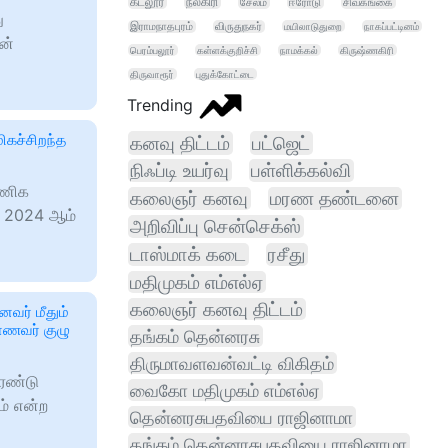
கடலூர்
நீலகிரி
சேலம்
ஈரோடு
சிவகங்கை
ு
இராமநாதபுரம்
விருதுநகர்
மயிலாடுதுறை
நாகப்பட்டினம்
ன்
பெரம்பலூர்
கள்ளக்குறிச்சி
நாமக்கல்
கிருஷ்ணகிரி
திருவாரூர்
புதுக்கோட்டை
Trending
கச்சிறந்த
கனவு திட்டம்
பட்ஜெட்
நிஃப்டி உயர்வு
பள்ளிக்கல்வி
வணிக
கலைஞர் கனவு
மரண தண்டனை
ல் 2024 ஆம்
அறிவிப்பு சென்செக்ஸ்
டாஸ்மாக் கடை
ரசீது
மதிமுகம் எம்எல்ஏ
கலைஞர் கனவு திட்டம்
ைவர் மீதும்
மாணவர் குழு
தங்கம் தென்னரசு
திருமாவளவன்வட்டி விகிதம்
இரண்டு
வைகோ மதிமுகம் எம்எல்ஏ
ும் என்ற
தென்னரசுபதவியை ராஜினாமா
தங்கம் தென்னரசுபதவியை ராஜினாமா