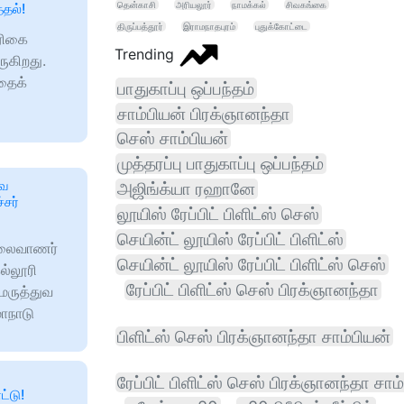
தென்காசி
அரியலூர்
நாமக்கல்
சிவகங்கை
்தல்!
திருப்பத்தூர்
இராமநாதபுரம்
புதுக்கோட்டை
ிரிகை
Trending
ருகிறது.
்தைக்
பாதுகாப்பு ஒப்பந்தம்
சாம்பியன் பிரக்ஞானந்தா
செஸ் சாம்பியன்
முத்தரப்பு பாதுகாப்பு ஒப்பந்தம்
ுவ
அஜிங்க்யா ரஹானே
சர்
லூயிஸ் ரேப்பிட் பிளிட்ஸ் செஸ்
செயின்ட் லூயிஸ் ரேப்பிட் பிளிட்ஸ்
கலைவாணர்
செயின்ட் லூயிஸ் ரேப்பிட் பிளிட்ஸ் செஸ்
ல்லூரி
ரேப்பிட் பிளிட்ஸ் செஸ் பிரக்ஞானந்தா
மருத்துவ
ாநாடு
பிளிட்ஸ் செஸ் பிரக்ஞானந்தா சாம்பியன்
ரேப்பிட் பிளிட்ஸ் செஸ் பிரக்ஞானந்தா சாம
ட்டு!