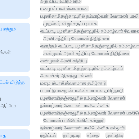
அறிவிப்பு உயிர்ம உரம்
மழை ஸ்டாலின்வளமான
பழனிசாமிதஞ்சாவூரில் நம்மாழ்வார் வேளாண் பாலி
முதல்வர் விஜய்உருப்படியாக
ு மற்றும்
எடப்பாடி பழனிசாமிதஞ்சாவூரில் நம்மாழ்வார் வேளா
அணி சந்திப்பு வேளாண் நிதிநிலை
ஏமாற்றம் எடப்பாடி பழனிசாமிதஞ்சாவூரில் நம்மாழ்வா
ங்கள்
சண்முகம் அணி சந்திப்பு வேளாண் நிதிநிலை
சண்முகம் அணி சந்திப்பு
எடப்பாடி பழனிசாமிதஞ்சாவூரில் நம்மாழ்வார்
அமைச்சர் ஆனந்துடன் எஸ்
டல் விடுத்த
மழை ஸ்டாலின்வளமான தமிழ்நாடு
பாராட்டு மழை ஸ்டாலின்வளமான தமிழ்நாடு
ு
பழனிசாமிதஞ்சாவூரில் நம்மாழ்வார் வேளாண்
த ஆட்டோ
நம்மாழ்வார் வேளாண் பாலிடெக்னிக்
பழனிசாமிதஞ்சாவூரில் நம்மாழ்வார் வேளாண் பாலிட
வேளாண் பாலிடெக்னிக் கல்லூரி
நம்மாழ்வார் வேளாண் பாலிடெக்னிக் கல்லூரி
ளாத
டிஜிட்டல்
தள்ளுபடி
சந்தை
முன்பதிவு