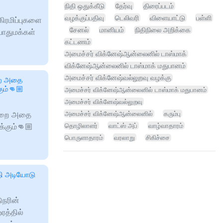
நிதி ஒதுக்கீடு
தேர்வு
திரைப்படம்
வழக்குப்பதிவு
டெலிவரி
விளையாட்டு
பள்ளி
ிரமிப்புகளை
சேனல்
மானியம்
நிதிநிலை அறிக்கை
ொதுமக்கள்
கட்டணம்
அமைச்சர் விக்னேஷ்ஆன்லைனில் டாஸ்மாக்
விக்னேஷ்ஆன்லைனில் டாஸ்மாக் மதுபானம்
அமைச்சர் விக்னேஷ்வல்லுறவு வழக்கு
றை அதை
ும்👊🏼
அமைச்சர் விக்னேஷ்ஆன்லைனில் டாஸ்மாக் மதுபானம்
அமைச்சர் விக்னேஷ்வல்லுறவு
முறை அதை
அமைச்சர் விக்னேஷ்ஆன்லைனில்
கரும்பு
்கும்👊🏼
தொழிலாளர்
வாட்ஸ் அப்
வாழ்வாதாரம்
பொருளாதாரம்
வரலாறு
சிகிச்சை
ோதி அடியோடு
ுநரின்
ரத்தில்