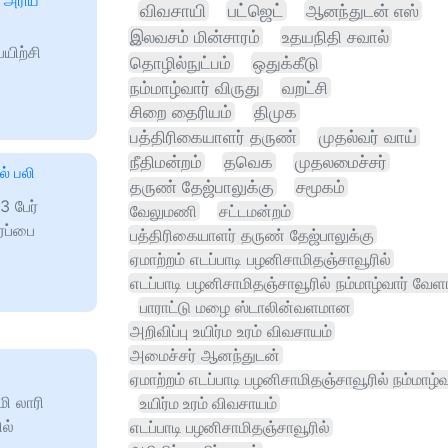
த அரிய
விவசாயி
பட்ஜெட்
ஆனந்துடன் எஸ்
இலவசம் மின்சாரம்
உதயநிதி சவால்
யிற்சி
தொழில்நுட்பம்
ஒதுக்கீடு
நம்மாழ்வார் விருது
வறட்சி
சிறை தைரியம்
திமுக
பத்திரிகையாளர் தருண்
முதல்வர் வாய்
நீதிமன்றம்
தவெக
முதலமைச்சர்
ல் பலி
தருண் தேஜ்பாலுக்கு
சமூகம்
3 பேர்
வேலுமணி
சட்டமன்றம்
ரப்பை
பத்திரிகையாளர் தருண் தேஜ்பாலுக்கு
ஏமாற்றம் எடப்பாடி பழனிசாமிதஞ்சாவூரில்
எடப்பாடி பழனிசாமிதஞ்சாவூரில் நம்மாழ்வார் வே
பாராட்டு மழை ஸ்டாலின்வளமான
அறிவிப்பு உயிர்ம உரம் விவசாயம்
அமைச்சர் ஆனந்துடன்
ஏமாற்றம் எடப்பாடி பழனிசாமிதஞ்சாவூரில் நம்மாழ
ி லாரி
உயிர்ம உரம் விவசாயம்
ில்
எடப்பாடி பழனிசாமிதஞ்சாவூரில்