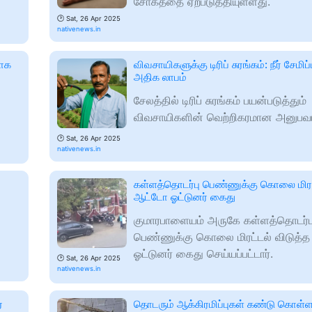
சோகத்தை ஏற்படுத்தியுள்ளது.
🕑
Sat, 26 Apr 2025
nativenews.in
தாக
விவசாயிகளுக்கு டிரிப் சுரங்கம்: நீர் சேமிப்ப
அதிக லாபம்
சேலத்தில் டிரிப் சுரங்கம் பயன்படுத்தும்
விவசாயிகளின் வெற்றிகரமான அனுபவ
🕑
Sat, 26 Apr 2025
nativenews.in
கள்ளத்தொடர்பு பெண்ணுக்கு கொலை மிரட்
ஆட்டோ ஓட்டுனர் கைது
குமாரபாளையம் அருகே கள்ளத்தொடர்ப
பெண்ணுக்கு கொலை மிரட்டல் விடுத்
ஓட்டுனர் கைது செய்யப்பட்டார்.
🕑
Sat, 26 Apr 2025
nativenews.in
்
தொடரும் ஆக்கிரமிப்புகள் கண்டு கொள்