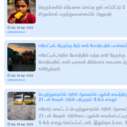
தெருக்களில் விற்பனை செய்த ஐஸ் சாப்பிட்டு 5
சிறுவர்கள் மருத்துவமனையில் அனுமதி
🕑
Sat, 26 Apr 2025
nativenews.in
ஈரோட்டில், நேருக்கு நேர் லாரி மோதியதில் பயங்கரம
ஈரோட்டில்,அதிக வேகத்தில் வந்த லாரி நேருக்கு 
மோதியதில், லாரி டிரைவர் தீவிரமாக காயமடைந்
உயிரிழந்தார்
🕑
Sat, 26 Apr 2025
nativenews.in
பெருந்துறையில் அரிசி ஆலையில் பதுக்கி வைத்திர
21 டன் ரேஷன் அரிசி பறிமுதல்: 5 பேர் கைது!
ஈரோடு மாவட்டம் பெருந்துறையில் அரிசி ஆலைய
21 டன் ரேஷன் அரிசியை பதுக்கி வைக்கப்பட்டிர
5 பேர் கைது செய்யப்பட்டனர். இதுதொடர்பாக, 
🕑
Sat, 26 Apr 2025