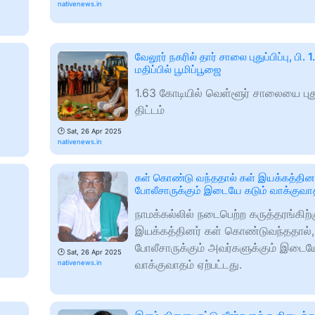
nativenews.in
வேலூர் நகரில் தார் சாலை புதுப்பிப்பு, பி.
மதிப்பில் பூமிப்பூஜை
1.63 கோடியில் வெள்ளூர் சாலையை புதுப
திட்டம்
🕑
Sat, 26 Apr 2025
nativenews.in
கள் கொண்டு வந்ததால் கள் இயக்கத்தினர
போலீசாருக்கும் இடையே கடும் வாக்குவா
நாமக்கல்லில் நடைபெற்ற கருத்தரங்கிற்
இயக்கத்தினர் கள் கொண்டுவந்ததால்,
போலீசாருக்கும் அவர்களுக்கும் இடையே
🕑
Sat, 26 Apr 2025
வாக்குவாதம் ஏற்பட்டது.
nativenews.in