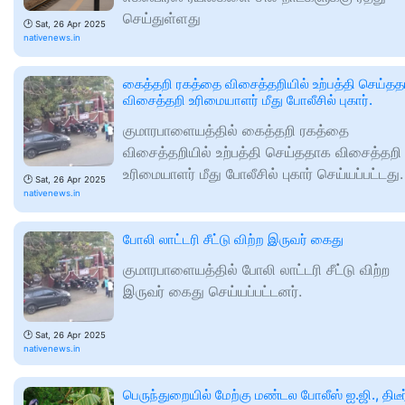
செய்துள்ளது
🕑
Sat, 26 Apr 2025
nativenews.in
கைத்தறி ரகத்தை விசைத்தறியில் உற்பத்தி செய்த
விசைத்தறி உரிமையாளர் மீது போலீசில் புகார்.
குமாரபாளையத்தில் கைத்தறி ரகத்தை
விசைத்தறியில் உற்பத்தி செய்ததாக விசைத்தறி
உரிமையாளர் மீது போலீசில் புகார் செய்யப்பட்டது.
🕑
Sat, 26 Apr 2025
nativenews.in
போலி லாட்டரி சீட்டு விற்ற இருவர் கைது
குமாரபாளையத்தில் போலி லாட்டரி சீட்டு விற்ற
இருவர் கைது செய்யப்பட்டனர்.
🕑
Sat, 26 Apr 2025
nativenews.in
பெருந்துறையில் மேற்கு மண்டல போலீஸ் ஐ.ஜி., திடீர