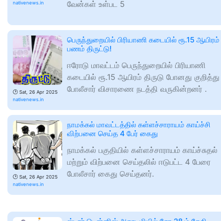
வேன்கள் உள்பட 5
nativenews.in
பெருந்துறையில் பிரியாணி கடையில் ரூ.15 ஆயிரம்
பணம் திருட்டு!
ஈரோடு மாவட்டம் பெருந்துறையில் பிரியாணி
கடையில் ரூ.15 ஆயிரம் திருடு போனது குறித்து
போலீசார் விசாரணை நடத்தி வருகின்றனர் .
🕑
Sat, 26 Apr 2025
nativenews.in
நாமக்கல் மாவட்டத்தில் கள்ளச்சாராயம் காய்ச்சி
விற்பனை செய்த 4 பேர் கைது
நாமக்கல் பகுதியில் கள்ளச்சாராயம் காய்ச்சுதல்
மற்றும் விற்பனை செய்தலில் ஈடுபட்ட 4 பேரை
போலீசார் கைது செய்தனர்.
🕑
Sat, 26 Apr 2025
nativenews.in