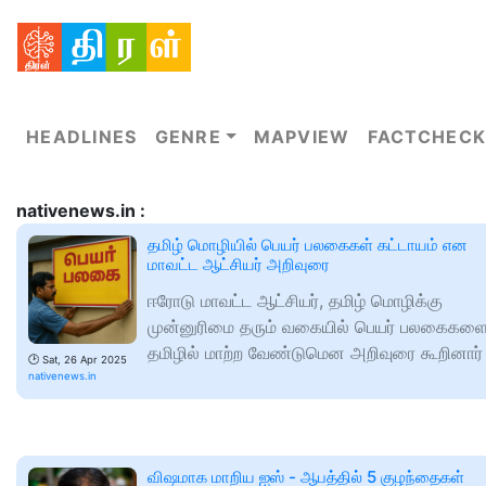
HEADLINES
GENRE
MAPVIEW
FACTCHECK
nativenews.in :
தமிழ் மொழியில் பெயர் பலகைகள் கட்டாயம் என
மாவட்ட ஆட்சியர் அறிவுரை
ஈரோடு மாவட்ட ஆட்சியர், தமிழ் மொழிக்கு
முன்னுரிமை தரும் வகையில் பெயர் பலகைகள
தமிழில் மாற்ற வேண்டுமென அறிவுரை கூறினார்
🕑
Sat, 26 Apr 2025
nativenews.in
விஷமாக மாறிய ஐஸ் - ஆபத்தில் 5 குழந்தைகள்