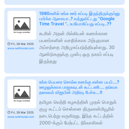
1980களில் உங்க ஊர் எப்படி இருந்திருக்கும்னு
பார்க்க ஆசையா..? வந்துவிட்டது “Google
Time Travel “.. உபயோகிப்பது எப்படி..??
கூகிள் அதன் மில்லியன் கணக்கான
பயனர்களின் வசதிக்காக அற்புதமான
🕑
Fri, 28 Mar 2025
அம்சத்தை அறிமுகப்படுத்தியுள்ளது. 30
www.seithisolai.com
ஆண்டுகளுக்கு முன்பு ஒரு நகரம் எப்படி
இருந்தது
உங்க பெயரை சொல்ல எனக்கு என்ன பயம்….?
ஊழலுக்காக பாஜகவுடன் கூட்டணி…. தவெக
தலைவர் விஜயின் அதிரடி பேச்சு….!!
தமிழக வெற்றி கழகத்தின் முதல் பொதுக்
குழு கூட்டம் சென்னை திருவான்மியூரில்
🕑
Fri, 28 Mar 2025
நடைபெற்று வருகிறது. இந்த கூட்டத்தில்
www.seithisolai.com
2000-க்கும் மேற்பட்ட நிர்வாகிகள்