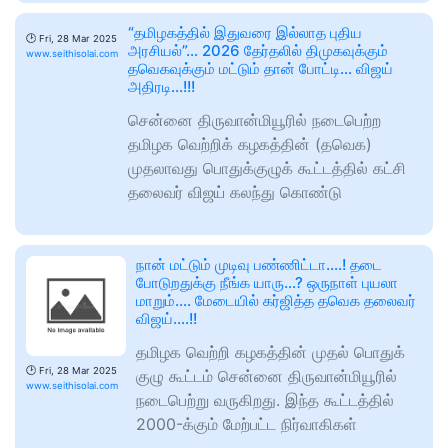
“தமிழகத்தில் இதுவரை இல்லாத புதிய
🕑
Fri, 28 Mar 2025
அரசியல்”… 2026 தேர்தலில் திமுகவுக்கும்
www.seithisolai.com
தவெகவுக்கும் மட்டும் தான் போட்டி… விஜய்
அதிரடி…!!!
சென்னை திருவான்மியூரில் நடைபெற்ற
தமிழக வெற்றிக் கழகத்தின் (தவெக)
முதலாவது பொதுக்குழுக் கூட்டத்தில் கட்சி
தலைவர் விஜய் கலந்து கொண்டு
நான் மட்டும் முடிவு பண்ணிட்டா….! தடை
போடுறதுக்கு நீங்க யாரு…? ஒருநாள் புயலா
மாறும்…. மேடையில் கர்ஜித்த தவெக தலைவர்
விஜய்….!!
தமிழக வெற்றி கழகத்தின் முதல் பொதுக்
🕑
Fri, 28 Mar 2025
குழு கூட்டம் சென்னை திருவான்மியூரில்
www.seithisolai.com
நடைபெற்று வருகிறது. இந்த கூட்டத்தில்
2000-க்கும் மேற்பட்ட நிர்வாகிகள்