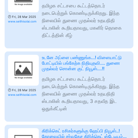
தமிழக சட்டசபை கூட்டத்தொடர்
நடைபெற்றுக் கொண்டிருக்கிறது. இந்த
🕑
Fri, 28 Mar 2025
நிலையில் துணை முதல்வர் உதயநிதி
www.seithisolai.com
ஸ்டாலின் கூறியதாவது, மகளிர் தொகை
திட்டத்தின் கீழ்
உடனே அப்ளை பண்ணுங்க…! விளையாட்டு
போட்டியில் பங்கேற்க நிதியுதவி…. துணை
முதல்வர் சொன்ன குட் நியூஸ்….!!
தமிழக சட்டசபை கூட்டத்தொடர்
நடைபெற்றுக் கொண்டிருக்கிறது. இந்த
🕑
Fri, 28 Mar 2025
நிலையில் துணை முதல்வர் உதயநிதி
www.seithisolai.com
ஸ்டாலின் கூறியதாவது, 3 சதவீத இட
ஒதுக்கீட்டின்
கிரிக்கெட் ரசிகர்களுக்கு ஹேப்பி நியூஸ்..!
கோவையில் சர்வதேச கிரிக்கெட் ஸ்டேடியம்…