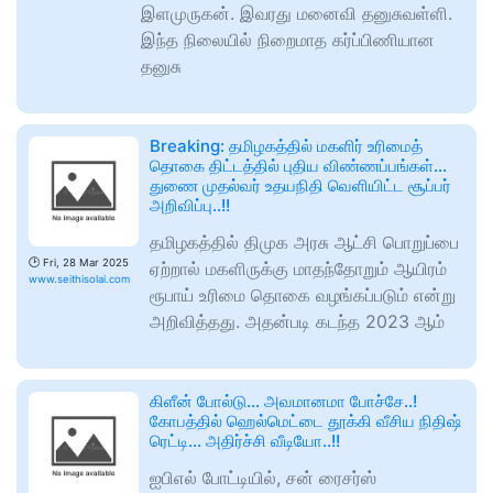
இளமுருகன். இவரது மனைவி தனுசுவள்ளி.
இந்த நிலையில் நிறைமாத கர்ப்பிணியான
தனுசு
Breaking: தமிழகத்தில் மகளிர் உரிமைத்
தொகை திட்டத்தில் புதிய விண்ணப்பங்கள்…
துணை முதல்வர் உதயநிதி வெளியிட்ட சூப்பர்
அறிவிப்பு..!!
தமிழகத்தில் திமுக அரசு ஆட்சி பொறுப்பை
🕑
Fri, 28 Mar 2025
ஏற்றால் மகளிருக்கு மாதந்தோறும் ஆயிரம்
www.seithisolai.com
ரூபாய் உரிமை தொகை வழங்கப்படும் என்று
அறிவித்தது. அதன்படி கடந்த 2023 ஆம்
கிளீன் போல்டு… அவமானமா போச்சே..!
கோபத்தில் ஹெல்மெட்டை தூக்கி வீசிய நிதிஷ்
ரெட்டி… அதிர்ச்சி வீடியோ..!!
ஐபிஎல் போட்டியில், சன் ரைசர்ஸ்