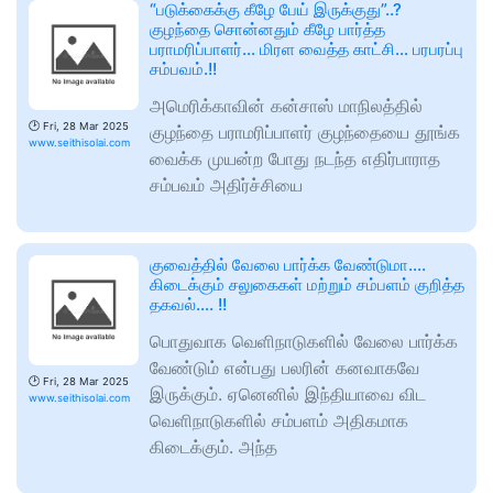
“படுக்கைக்கு கீழே பேய் இருக்குது”..?
குழந்தை சொன்னதும் கீழே பார்த்த
பராமரிப்பாளர்… மிரள வைத்த காட்சி… பரபரப்பு
சம்பவம்.!!
அமெரிக்காவின் கன்சாஸ் மாநிலத்தில்
🕑
Fri, 28 Mar 2025
குழந்தை பராமரிப்பாளர் குழந்தையை தூங்க
www.seithisolai.com
வைக்க முயன்ற போது நடந்த எதிர்பாராத
சம்பவம் அதிர்ச்சியை
குவைத்தில் வேலை பார்க்க வேண்டுமா….
கிடைக்கும் சலுகைகள் மற்றும் சம்பளம் குறித்த
தகவல்…. !!
பொதுவாக வெளிநாடுகளில் வேலை பார்க்க
வேண்டும் என்பது பலரின் கனவாகவே
🕑
Fri, 28 Mar 2025
இருக்கும். ஏனெனில் இந்தியாவை விட
www.seithisolai.com
வெளிநாடுகளில் சம்பளம் அதிகமாக
கிடைக்கும். அந்த