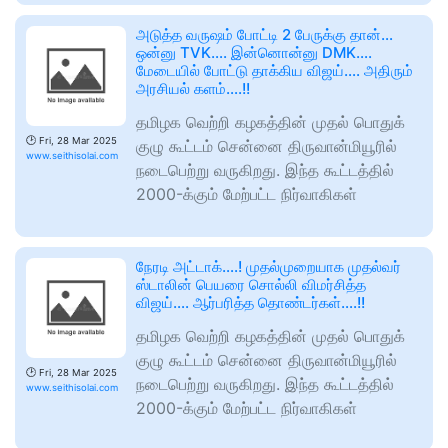
அடுத்த வருஷம் போட்டி 2 பேருக்கு தான்…
ஒன்னு TVK…. இன்னொன்னு DMK….
மேடையில் போட்டு தாக்கிய விஜய்…. அதிரும்
அரசியல் களம்….!!
தமிழக வெற்றி கழகத்தின் முதல் பொதுக்
🕑
Fri, 28 Mar 2025
குழு கூட்டம் சென்னை திருவான்மியூரில்
www.seithisolai.com
நடைபெற்று வருகிறது. இந்த கூட்டத்தில்
2000-க்கும் மேற்பட்ட நிர்வாகிகள்
நேரடி அட்டாக்….! முதல்முறையாக முதல்வர்
ஸ்டாலின் பெயரை சொல்லி விமர்சித்த
விஜய்…. ஆர்பரித்த தொண்டர்கள்….!!
தமிழக வெற்றி கழகத்தின் முதல் பொதுக்
குழு கூட்டம் சென்னை திருவான்மியூரில்
🕑
Fri, 28 Mar 2025
நடைபெற்று வருகிறது. இந்த கூட்டத்தில்
www.seithisolai.com
2000-க்கும் மேற்பட்ட நிர்வாகிகள்