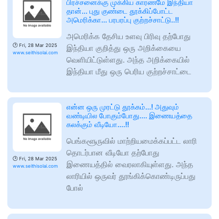
பிரச்சனைக்கு முக்கிய காரணமே இந்தியா
தான்… புது குண்டை தூக்கிப்போட்ட
அமெரிக்கா… பரபரப்பு குற்றச்சாட்டு..!!
அமெரிக்க தேசிய உளவு பிரிவு தற்போது
🕑
Fri, 28 Mar 2025
இந்தியா குறித்து ஒரு அறிக்கையை
www.seithisolai.com
வெளியிட்டுள்ளது. அந்த அறிக்கையில்
இந்தியா மீது ஒரு பெரிய குற்றச்சாட்டை
என்ன ஒரு முரட்டு தூக்கம்…! அதுவும்
வண்டியில போகும்போது…. இணையத்தை
கலக்கும் வீடியோ….!!
பெங்களூருவில் மாற்றியமைக்கப்பட்ட லாரி
தொடர்பான வீடியோ தற்போது
🕑
Fri, 28 Mar 2025
இணையத்தில் வைரலாகியுள்ளது. அந்த
www.seithisolai.com
லாரியில் ஒருவர் தூங்கிக்கொண்டிருப்பது
போல்