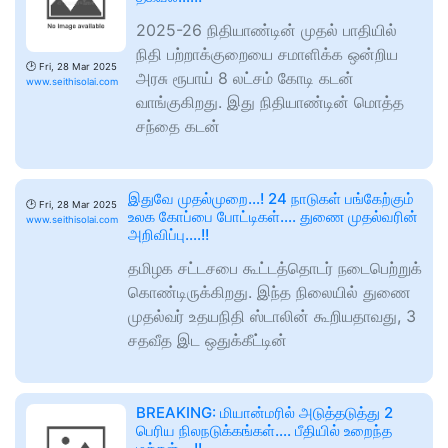
2025-26 நிதியாண்டின் முதல் பாதியில்
நிதி பற்றாக்குறையை சமாளிக்க ஒன்றிய
🕑
Fri, 28 Mar 2025
அரசு ரூபாய் 8 லட்சம் கோடி கடன்
www.seithisolai.com
வாங்குகிறது. இது நிதியாண்டின் மொத்த
சந்தை கடன்
இதுவே முதல்முறை…! 24 நாடுகள் பங்கேற்கும்
🕑
Fri, 28 Mar 2025
உலக கோப்பை போட்டிகள்…. துணை முதல்வரின்
www.seithisolai.com
அறிவிப்பு….!!
தமிழக சட்டசபை கூட்டத்தொடர் நடைபெற்றுக்
கொண்டிருக்கிறது. இந்த நிலையில் துணை
முதல்வர் உதயநிதி ஸ்டாலின் கூறியதாவது, 3
சதவீத இட ஒதுக்கீட்டின்
BREAKING: மியான்மரில் அடுத்தடுத்து 2
பெரிய நிலநடுக்கங்கள்…. பீதியில் உறைந்த