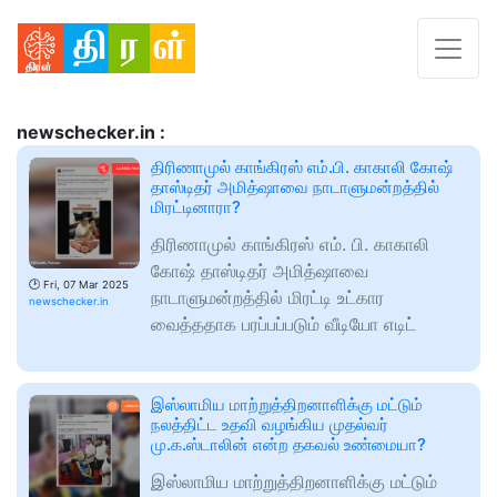
newschecker.in :
திரிணாமுல் காங்கிரஸ் எம்.பி. காகாலி கோஷ்
தாஸ்டிதர் அமித்ஷாவை நாடாளுமன்றத்தில்
மிரட்டினாரா?
திரிணாமுல் காங்கிரஸ் எம். பி. காகாலி
கோஷ் தாஸ்டிதர் அமித்ஷாவை
🕑
Fri, 07 Mar 2025
நாடாளுமன்றத்தில் மிரட்டி உட்கார
newschecker.in
வைத்ததாக பரப்பப்படும் வீடியோ எடிட்
இஸ்லாமிய மாற்றுத்திறனாளிக்கு மட்டும்
நலத்திட்ட உதவி வழங்கிய முதல்வர்
மு.க.ஸ்டாலின் என்ற தகவல் உண்மையா?
இஸ்லாமிய மாற்றுத்திறனாளிக்கு மட்டும்