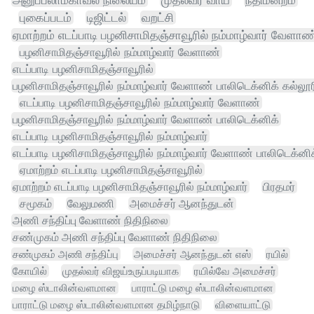
அனுப்பலாம்காவல் நிலையம்
முதல்வர் வாய்
நீதிமன்றம்
புகைப்படம்
டிஜிட்டல்
வறட்சி
ஏமாற்றம் எடப்பாடி பழனிசாமிதஞ்சாவூரில் நம்மாழ்வார் வேளாண
பழனிசாமிதஞ்சாவூரில் நம்மாழ்வார் வேளாண்
எடப்பாடி பழனிசாமிதஞ்சாவூரில்
பழனிசாமிதஞ்சாவூரில் நம்மாழ்வார் வேளாண் பாலிடெக்னிக் கல்லூர
எடப்பாடி பழனிசாமிதஞ்சாவூரில் நம்மாழ்வார் வேளாண்
பழனிசாமிதஞ்சாவூரில் நம்மாழ்வார் வேளாண் பாலிடெக்னிக்
எடப்பாடி பழனிசாமிதஞ்சாவூரில் நம்மாழ்வார்
எடப்பாடி பழனிசாமிதஞ்சாவூரில் நம்மாழ்வார் வேளாண் பாலிடெக்னிக
ஏமாற்றம் எடப்பாடி பழனிசாமிதஞ்சாவூரில்
ஏமாற்றம் எடப்பாடி பழனிசாமிதஞ்சாவூரில் நம்மாழ்வார்
பிரதமர்
சமூகம்
வேலுமணி
அமைச்சர் ஆனந்துடன்
அணி சந்திப்பு வேளாண் நிதிநிலை
சண்முகம் அணி சந்திப்பு வேளாண் நிதிநிலை
சண்முகம் அணி சந்திப்பு
அமைச்சர் ஆனந்துடன் எஸ்
ரயில்
கோயில்
முதல்வர் விஜய்உருப்படியாக
ரயில்வே அமைச்சர்
மழை ஸ்டாலின்வளமான
பாராட்டு மழை ஸ்டாலின்வளமான
பாராட்டு மழை ஸ்டாலின்வளமான தமிழ்நாடு
விளையாட்டு