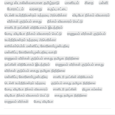
மழை ஸ்டாலின்வளமான தமிழ்நாடு
மானியம்
சிறை
பள்ளி
போராட்டம்
வரலாறு
கருப்பு சட்டை
டெல்லி உயர்நீதிமன்றம் உத்தரவு அமெரிக்கா
விடியோ நீக்கம் விவகாரம்
வீரா்கள் குடும்பம் கைது
நீக்கம் விவகாரம் மெட்டு
சானிடரி நாப்கின் விநியோகம் இயந்திரம்
மோடி விடியோ நீக்கம் விவகாரம் மெட்டு
ராணுவம் வீரா்கள் குடும்பம்
உயர்நீதிமன்றம் உத்தரவு அமெரிக்கா
ஸூக்கா்பொ்க் மன்னிப்பு கோரினாா்முன்பதிவு
மன்னிப்பு கோரினாா்முன்பதிவு வசதி
ராணுவம் வீரா்கள் குடும்பம் கைது தமிழக நிதிநிலை
நாப்கின் விநியோகம் இயந்திரம்
ராணுவம் வீரா்கள் குடும்பம் கைது
வீரா்கள் குடும்பம் கைது தமிழக நிதிநிலை
மன்னிப்பு கோரினாா்முன்பதிவு
சானிடரி நாப்கின் விநியோகம்
டெல்லி உயர்நீதிமன்றம் உத்தரவு
குடும்பம் கைது தமிழக நிதிநிலை
மோடி விடியோ நீக்கம் விவகாரம்
சானிடரி நாப்கின்
திமுக எம்எல்ஏ
விடியோ நீக்கம் விவகாரம் மெட்டு
கைது தமிழக நிதிநிலை
ராணுவம் வீரா்கள்
மோடி விடியோ