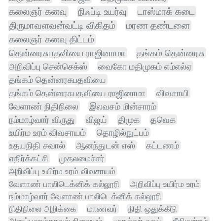
கலைஞர் கனவு
நிஃப்டி உயர்வு
டாஸ்மாக் கடை
திருமாவளவன்வட்டி விகிதம்
மரண தண்டனை
கலைஞர் கனவு திட்டம்
தென்னரசுபதவியை ராஜினாமா
தங்கம் தென்னரசு
அறிவிப்பு சென்செக்ஸ்
வைகோ மதிமுகம் எம்எல்ஏ
தங்கம் தென்னரசுபதவியை
தங்கம் தென்னரசுபதவியை ராஜினாமா
விவசாயி
வேளாண் நிதிநிலை
இலவசம் மின்சாரம்
நம்மாழ்வார் விருது
விஜய்
திமுக
தவெக
உயிர்ம உரம் விவசாயம்
தொழில்நுட்பம்
உதயநிதி சவால்
ஆனந்துடன் எஸ்
கட்டணம்
எதிர்க்கட்சி
முதலமைச்சர்
அறிவிப்பு உயிர்ம உரம் விவசாயம்
வேளாண் பாலிடெக்னிக் கல்லூரி
அறிவிப்பு உயிர்ம உரம்
நம்மாழ்வார் வேளாண் பாலிடெக்னிக் கல்லூரி
நிதிநிலை அறிக்கை
மாணவர்
நிதி ஒதுக்கீடு