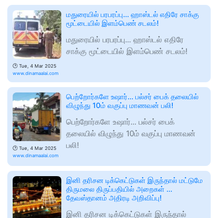
மதுரையில் பரபரப்பு... ஹாஸ்டல் எதிரே சாக்கு
மூட்டையில் இளம்பெண் சடலம்!
மதுரையில் பரபரப்பு... ஹாஸ்டல் எதிரே
சாக்கு மூட்டையில் இளம்பெண் சடலம்!
🕑
Tue, 4 Mar 2025
www.dinamaalai.com
பெற்றோர்களே உஷார்... பல்சர் பைக் தலையில்
விழுந்து 10ம் வகுப்பு மாணவன் பலி!
பெற்றோர்களே உஷார்... பல்சர் பைக்
தலையில் விழுந்து 10ம் வகுப்பு மாணவன்
பலி!
🕑
Tue, 4 Mar 2025
www.dinamaalai.com
இனி தரிசன டிக்கெட்டுகள் இருந்தால் மட்டுமே
திருமலை திருப்பதியில் அறைகள் ...
தேவஸ்தானம் அதிரடி அறிவிப்பு!
இனி தரிசன டிக்கெட்டுகள் இருந்தால்