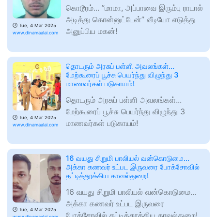
கொடூரம்... ”மாமா, அப்பாவை இரும்பு ராடால்
அடித்து கொன்னுட்டேன்” வீடியோ எடுத்து
🕑
Tue, 4 Mar 2025
அனுப்பிய மகன்!
www.dinamaalai.com
தொடரும் அரசுப் பள்ளி அவலங்கள்...
மேற்கூரைப் பூச்சு பெயர்ந்து விழுந்து 3
மாணவர்கள் படுகாயம்!
தொடரும் அரசுப் பள்ளி அவலங்கள்...
மேற்கூரைப் பூச்சு பெயர்ந்து விழுந்து 3
🕑
Tue, 4 Mar 2025
மாணவர்கள் படுகாயம்!
www.dinamaalai.com
16 வயது சிறுமி பாலியல் வன்கொடுமை...
அக்கா கணவர் உட்பட இருவரை போக்சோவில்
தட்டித்தூக்கிய காவல்துறை!
16 வயது சிறுமி பாலியல் வன்கொடுமை...
அக்கா கணவர் உட்பட இருவரை
🕑
Tue, 4 Mar 2025
போக்சோவில் தட்டித்தூக்கிய காவல்துறை!
www.dinamaalai.com