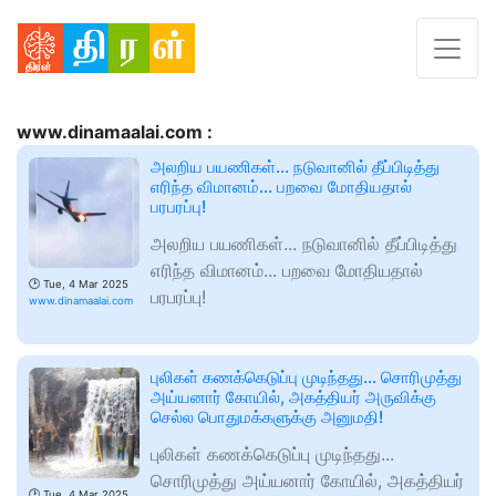
www.dinamaalai.com :
அலறிய பயணிகள்... நடுவானில் தீப்பிடித்து
எரிந்த விமானம்... பறவை மோதியதால்
பரபரப்பு!
அலறிய பயணிகள்... நடுவானில் தீப்பிடித்து
எரிந்த விமானம்... பறவை மோதியதால்
🕑
Tue, 4 Mar 2025
பரபரப்பு!
www.dinamaalai.com
புலிகள் கணக்கெடுப்பு முடிந்தது... சொரிமுத்து
அய்யனார் கோயில், அகத்தியர் அருவிக்கு
செல்ல பொதுமக்களுக்கு அனுமதி!
புலிகள் கணக்கெடுப்பு முடிந்தது...
சொரிமுத்து அய்யனார் கோயில், அகத்தியர்
🕑
Tue, 4 Mar 2025