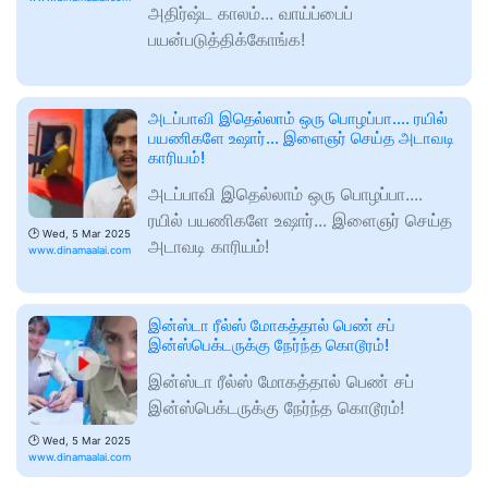
அதிர்ஷ்ட காலம்... வாய்ப்பைப்
பயன்படுத்திக்கோங்க!
அடப்பாவி இதெல்லாம் ஒரு பொழப்பா.... ரயில்
பயணிகளே உஷார்... இளைஞர் செய்த அடாவடி
காரியம்!
அடப்பாவி இதெல்லாம் ஒரு பொழப்பா....
ரயில் பயணிகளே உஷார்... இளைஞர் செய்த
🕑
Wed, 5 Mar 2025
அடாவடி காரியம்!
www.dinamaalai.com
இன்ஸ்டா ரீல்ஸ் மோகத்தால் பெண் சப்
இன்ஸ்பெக்டருக்கு நேர்ந்த கொடூரம்!
இன்ஸ்டா ரீல்ஸ் மோகத்தால் பெண் சப்
இன்ஸ்பெக்டருக்கு நேர்ந்த கொடூரம்!
🕑
Wed, 5 Mar 2025
www.dinamaalai.com