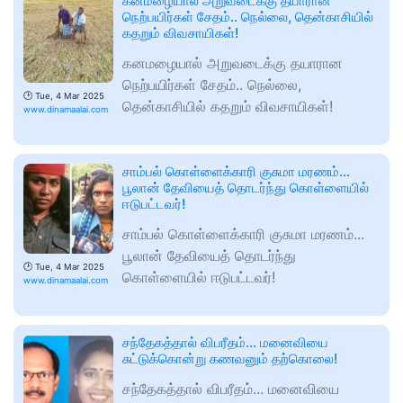
கனமழையால் அறுவடைக்கு தயாரான
நெற்பயிர்கள் சேதம்.. நெல்லை, தென்காசியில்
கதறும் விவசாயிகள்!
கனமழையால் அறுவடைக்கு தயாரான
நெற்பயிர்கள் சேதம்.. நெல்லை,
🕑
Tue, 4 Mar 2025
தென்காசியில் கதறும் விவசாயிகள்!
www.dinamaalai.com
சாம்பல் கொள்ளைக்காரி குசுமா மரணம்...
பூலான் தேவியைத் தொடர்ந்து கொள்ளையில்
ஈடுபட்டவர்!
சாம்பல் கொள்ளைக்காரி குசுமா மரணம்...
பூலான் தேவியைத் தொடர்ந்து
🕑
Tue, 4 Mar 2025
கொள்ளையில் ஈடுபட்டவர்!
www.dinamaalai.com
சந்தேகத்தால் விபரீதம்... மனைவியை
சுட்டுக்கொன்று கணவனும் தற்கொலை!
சந்தேகத்தால் விபரீதம்... மனைவியை