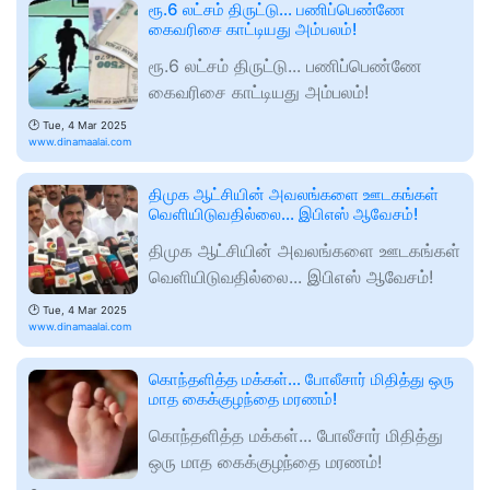
ரூ.6 லட்சம் திருட்டு... பணிப்பெண்ணே
கைவரிசை காட்டியது அம்பலம்!
ரூ.6 லட்சம் திருட்டு... பணிப்பெண்ணே
கைவரிசை காட்டியது அம்பலம்!
🕑
Tue, 4 Mar 2025
www.dinamaalai.com
திமுக ஆட்சியின் அவலங்களை ஊடகங்கள்
வெளியிடுவதில்லை... இபிஎஸ் ஆவேசம்!
திமுக ஆட்சியின் அவலங்களை ஊடகங்கள்
வெளியிடுவதில்லை... இபிஎஸ் ஆவேசம்!
🕑
Tue, 4 Mar 2025
www.dinamaalai.com
கொந்தளித்த மக்கள்... போலீசார் மிதித்து ஒரு
மாத கைக்குழந்தை மரணம்!
கொந்தளித்த மக்கள்... போலீசார் மிதித்து
ஒரு மாத கைக்குழந்தை மரணம்!