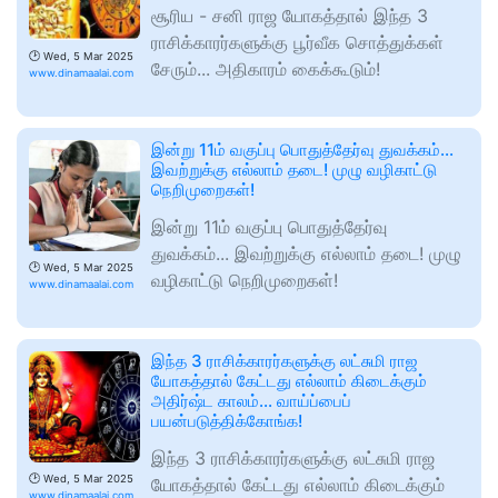
சூரிய - சனி ராஜ யோகத்தால் இந்த 3
ராசிக்காரர்களுக்கு பூர்வீக சொத்துக்கள்
🕑
Wed, 5 Mar 2025
சேரும்... அதிகாரம் கைக்கூடும்!
www.dinamaalai.com
இன்று 11ம் வகுப்பு பொதுத்தேர்வு துவக்கம்...
இவற்றுக்கு எல்லாம் தடை! முழு வழிகாட்டு
நெறிமுறைகள்!
இன்று 11ம் வகுப்பு பொதுத்தேர்வு
துவக்கம்... இவற்றுக்கு எல்லாம் தடை! முழு
🕑
Wed, 5 Mar 2025
வழிகாட்டு நெறிமுறைகள்!
www.dinamaalai.com
இந்த 3 ராசிக்காரர்களுக்கு லட்சுமி ராஜ
யோகத்தால் கேட்டது எல்லாம் கிடைக்கும்
அதிர்ஷ்ட காலம்... வாய்ப்பைப்
பயன்படுத்திக்கோங்க!
இந்த 3 ராசிக்காரர்களுக்கு லட்சுமி ராஜ
🕑
Wed, 5 Mar 2025
யோகத்தால் கேட்டது எல்லாம் கிடைக்கும்
www.dinamaalai.com