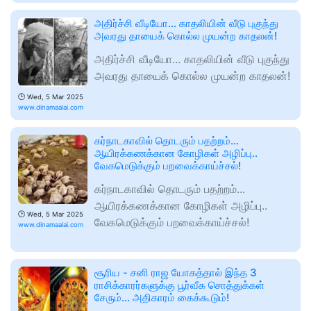
அதிர்ச்சி வீடியோ... காதலியின் வீடு புகுந்து
அவரது தாயைக் கொல்ல முயன்ற காதலன்!
அதிர்ச்சி வீடியோ... காதலியின் வீடு புகுந்து
அவரது தாயைக் கொல்ல முயன்ற காதலன்!
🕑
Wed, 5 Mar 2025
www.dinamaalai.com
கர்நாடகாவில் தொடரும் பதற்றம்...
ஆயிரக்கணக்கான கோழிகள் அழிப்பு..
வேகமெடுக்கும் பறவைக்காய்ச்சல்!
கர்நாடகாவில் தொடரும் பதற்றம்...
ஆயிரக்கணக்கான கோழிகள் அழிப்பு..
🕑
Wed, 5 Mar 2025
வேகமெடுக்கும் பறவைக்காய்ச்சல்!
www.dinamaalai.com
சூரிய - சனி ராஜ யோகத்தால் இந்த 3
ராசிக்காரர்களுக்கு பூர்வீக சொத்துக்கள்
சேரும்... அதிகாரம் கைக்கூடும்!