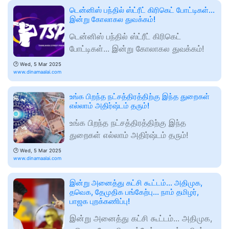
டென்னிஸ் பந்தில் ஸ்ட்ரீட் கிரிகெட் போட்டிகள்...
இன்று கோலாகல துவக்கம்!
டென்னிஸ் பந்தில் ஸ்ட்ரீட் கிரிகெட்
போட்டிகள்... இன்று கோலாகல துவக்கம்!
🕑
Wed, 5 Mar 2025
www.dinamaalai.com
உங்க பிறந்த நட்சத்திரத்திற்கு இந்த துறைகள்
எல்லாம் அதிர்ஷ்டம் தரும்!
உங்க பிறந்த நட்சத்திரத்திற்கு இந்த
துறைகள் எல்லாம் அதிர்ஷ்டம் தரும்!
🕑
Wed, 5 Mar 2025
www.dinamaalai.com
இன்று அனைத்து கட்சி கூட்டம்... அதிமுக,
தவெக, தேமுதிக பங்கேற்பு... நாம் தமிழர்,
பாஜக புறக்கணிப்பு!
இன்று அனைத்து கட்சி கூட்டம்... அதிமுக,