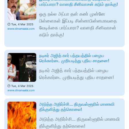
பார்ப்பாரா? வானதி சீனிவாசன் கடும் தாக்கு!
ஒரு நல்ல அப்பா தன் கண் முன்னே
பிள்ளைகள் இப்படி சின்னாபின்னமாவதை
🕑
Tue, 4 Mar 2025
வேடிக்கை பார்ப்பாரா? வானதி சீனிவாசன்
www.dinamaalai.com
கடும் தாக்கு!
நடிகர் அஜித் கார் பந்தயத்தில் பழைய
ரெக்கார்டை முறியடித்து புதிய சாதனை!
நடிகர் அஜித் கார் பந்தயத்தில் பழைய
ரெக்கார்டை முறியடித்து புதிய சாதனை!
🕑
Tue, 4 Mar 2025
www.dinamaalai.com
அடுத்த அதிர்ச்சி... திருவள்ளூரில் மாணவி
தீக்குளித்து தற்கொலை!
அடுத்த அதிர்ச்சி... திருவள்ளூரில் மாணவி
தீக்குளித்து தற்கொலை!