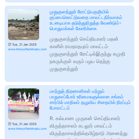
முதுகுளத்தூர் ரோட்டுபகுதியில்
குப்பைகொட்டுவதை மாவட்டநிர்வாகம்
உடனடியாக தடுத்துநிறுத்த வேண்டும்-
பொதுமக்கள் கோரிக்கை
முதுகுளத்தூர் செய்தியாளர் மதன்
🕑
Tue, 21 Jan 2025
காளீஸ் ராமநாதபுரம் மாவட்டம்
www.timesoftamilnadu.com
முதுகுளத்தூர் ரோட்டில்இருந்து கமுதி
நகருக்குள் வரும் பழய தெற்கு
முதுகுளத்தூர்
மாற்றுத் திறனாளிகள் மற்றும்
பாதுகாப்போர் உரிமைகளுக்கான சங்கம்
சார்பில் மாநிலம் தழுவிய சிறையில் நிரப்பும்
போராட்டம்
R. கல்யாண முருகன் செய்தியாளர்
🕑
Tue, 21 Jan 2025
விருத்தாசலம் கடலூர் மாவட்டம்
www.timesoftamilnadu.com
விருத்தாசலத்தில்தமிழ்நாடு அனைத்து