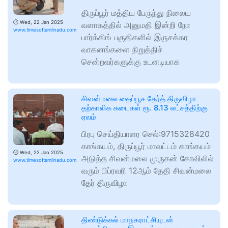
திருப்பூர் மத்திய பேருந்து நிலைய
🕑
Wed, 22 Jan 2025
வளாகத்தில் அனுமதி இன்றி நோ
www.timesoftamilnadu.com
பார்க்கிங் பகுதிகளில் இருசக்கர
வாகனங்களை நிறுத்திச்
சென்றவர்களுக்கு உடனடியாக
சிவன்மலை தைப்பூச தேர்த் திருவிழா
தற்காலிக கடைகள் ரூ. 8.13 லட்சத்திற்கு
ஏலம்
பிரபு செய்தியாளர செல்:9715328420
காங்கயம், திருப்பூர் மாவட்டம் காங்கயம்
🕑
Wed, 22 Jan 2025
அடுத்த சிவன்மலை முருகன் கோவிலில்
www.timesoftamilnadu.com
வரும் பிப்ரவரி 12ஆம் தேதி சிவன்மலை
தேர் திருவிழா
திண்டுக்கல் மாநகராட்சியுடன்