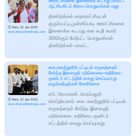
ஊராட்சிகளை இணைக்க கூடாது மாவட்ட
ஆட்சியரிடம் கிராம பொதுமக்கள் மனு
திண்டுக்கல் மாநகராட்சியுடன்
குரும்பபட்டி,முள்ளிப்பாடி ஊராட்சிகளை
🕑
Wed, 22 Jan 2025
இணைக்க கூடாது என கூறி சுமார்
www.timesoftamilnadu.com
300க்கும் மேற்பட்ட பொதுமக்கள்
திண்டுக்கல் மாவட்ட
கை.களத்தூரில் பட்டியல் சமூகத்தைச்
சேர்ந்த இளைஞர் படுகொலை-எதிரியை
குண்டர் சட்டத்தில் கைது செய்யுமாறு
வழக்கறிஞர்கள் கோரிக்கை
எபி. பிரபாகரன். பெரம்பலூர்
🕑
Wed, 22 Jan 2025
செய்தியாளர். கை. களத்தூரில் பட்டியல்
www.timesoftamilnadu.com
சமூகத்தைச் சேர்ந்த இளைஞர்
படுகொலை. எதிரியை குண்டர்
சட்டத்தில் கைது செய்யுமாறு