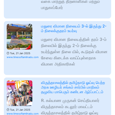
வகை மாற்றுத் திறனாளிகள் மற்றும்
பாதுகாப்போர்
மதுரை விமான நிலையம் 3-ல் இருந்து 2-
ம் நிலைக்குதரம் உயர்வு
மதுரை விமான நிலையத்தின் தரம் 3-ம்
நிலையில் இருந்து 2-ம் நிலைக்கு
உயர்ந்துள்ள நிலை யில், கூடுதல் விமான
🕑
Tue, 21 Jan 2025
சேவை கிடைக்க வாய்ப்புள்ளதாக
www.timesoftamilnadu.com
விமான அதிகாரிகள்
விருத்தாசலத்தில் தமிழ்நாடு ஓய்வு பெற்ற
அரசு ஊழியர் சங்கம் சார்பில் மாநிலம்
தழுவிய மாபெரும் கண்டன ஆர்ப்பாட்டம்
R. கல்யாண முருகன் செய்தியாளர்
விருத்தாசலம் கடலூர் மாவட்டம்
🕑
Tue, 21 Jan 2025
விருத்தாசலத்தில் தமிழ்நாடு ஓய்வு
www.timesoftamilnadu.com