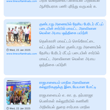
அரசு மேல்நிலைப் பள்ளியில் அறிவியல்
www.timesoftamilnadu.com
ஆசிரியராக பணி புரிந்து வருபவர் சு.
குண்டாறு அணையில் தேசிய பேரிடர் மீட்புப்
படையின் சார்பில் மாவட்ட அளவிலான
வெள்ள அபாய ஒத்திகை பயிற்சி
தென்காசி மாவட்டம் செங்கோட்டை
வட்டத்தில் உள்ள குண்டாறு அணையில்
🕑
Wed, 22 Jan 2025
தேசிய பேரிடர் மீட்புப் படையின் சார்பில்
www.timesoftamilnadu.com
மாவட்ட அளவிலான வெள்ள அபாய
ஒத்திகை பயிற்சி
ராஜபாளையம் மாநில அளவிலான
கல்லூரிகளுக்கு இடையேயான போட்டி
ராஜபாளையம் எ. கா. த. தர்மராஜா
பெண்கள் கல்லூரியில் கணினி
அறிவியல் துறை சார்பாக மாநில
🕑
Wed, 22 Jan 2025