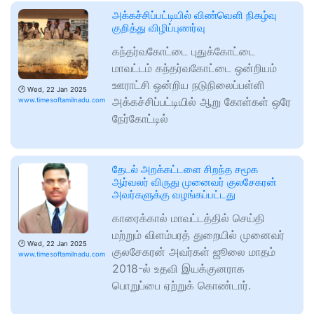
அக்கச்சிப்பட்டியில் விண்வெளி நிகழ்வு
குறித்து விழிப்புணர்வு
கந்தர்வகோட்டை புதுக்கோட்டை
மாவட்டம் கந்தர்வகோட்டை ஒன்றியம்
ஊராட்சி ஒன்றிய நடுநிலைப்பள்ளி
🕑
Wed, 22 Jan 2025
அக்கச்சிப்பட்டியில் ஆறு கோள்கள் ஒரே
www.timesoftamilnadu.com
நேர்கோட்டில்
தேடல் அறக்கட்டளை சிறந்த சமூக
ஆர்வலர் விருது முனைவர் குலசேகரன்
அவர்களுக்கு வழங்கப்பட்டது
காரைக்கால் மாவட்டத்தில் செய்தி
மற்றும் விளம்பரத் துறையில் முனைவர்
🕑
Wed, 22 Jan 2025
குலசேகரன் அவர்கள் ஜூலை மாதம்
www.timesoftamilnadu.com
2018-ல் உதவி இயக்குனராக
பொறுப்பை ஏற்றுக் கொண்டார்.