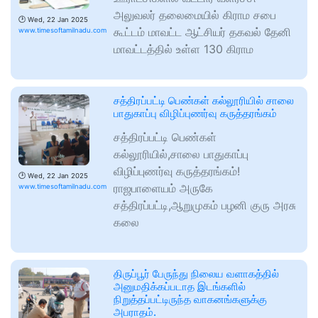
அலுவலர் தலைமையில் கிராம சபை
🕑
Wed, 22 Jan 2025
கூட்டம் மாவட்ட ஆட்சியர் தகவல் தேனி
www.timesoftamilnadu.com
மாவட்டத்தில் உள்ள 130 கிராம
சத்திரப்பட்டி பெண்கள் கல்லூரியில் சாலை
பாதுகாப்பு விழிப்புணர்வு கருத்தரங்கம்
சத்திரப்பட்டி பெண்கள்
கல்லூரியில்,சாலை பாதுகாப்பு
விழிப்புணர்வு கருத்தரங்கம்!
🕑
Wed, 22 Jan 2025
ராஜபாளையம் அருகே
www.timesoftamilnadu.com
சத்திரப்பட்டி,ஆறுமுகம் பழனி குரு அரசு
கலை
திருப்பூர் பேருந்து நிலைய வளாகத்தில்
அனுமதிக்கப்படாத இடங்களில்
நிறுத்தப்பட்டிருந்த வாகனங்களுக்கு
அபராதம்.