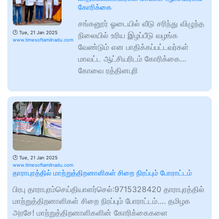
கோரிக்கை
சங்கனூர் ஓடையில் வீடு சரிந்து விழுந்த
🕑
Tue, 21 Jan 2025
நிலையில் உரிய இழப்பீடு வழங்க
www.timesoftamilnadu.com
வேண்டும் என பாதிக்கப்பட்டவர்கள்
மாவட்ட ஆட்சியரிடம் கோரிக்கை…
கோவை ரத்தினபுரி
🕑
Tue, 21 Jan 2025
www.timesoftamilnadu.com
தாராபுரத்தில் மாற்றுத்திறனாளிகள் சிறை நிரப்பும் போராட்டம்
பிரபு தாராபுரம்செய்தியாளர்செல்:9715328420 தாராபுரத்தில்
மாற்றுத்திறனாளிகள் சிறை நிரப்பும் போராட்டம்…. தமிழக
அரசே! மாற்றுத்திறனாளிகளின் கோரிக்கைகளை