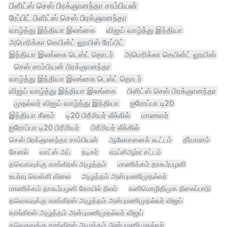
பிளிட்ஸ் செஸ் பிரக்ஞானந்தா சாம்பியன்
ரேப்பிட் பிளிட்ஸ் செஸ் பிரக்ஞானந்தா
வாழ்த்து இந்தியா இலங்கை
விஜய் வாழ்த்து இந்தியா
அமெரிக்கா செயின்ட் லூயிஸ் ரேப்பிட்
இந்தியா இலங்கை டெஸ்ட் தொடர்
அமெரிக்கா செயின்ட் லூயிஸ்
செஸ் சாம்பியன் பிரக்ஞானந்தா
வாழ்த்து இந்தியா இலங்கை டெஸ்ட் தொடர்
விஜய் வாழ்த்து இந்தியா இலங்கை
பிளிட்ஸ் செஸ் பிரக்ஞானந்தா
முதல்வர் விஜய் வாழ்த்து இந்தியா
ஐரோப்பா டி20
இந்தியா சீனம்
டி20 பிரீமியர் லீக்கில்
மாணவர்
ஐரோப்பா டி20 பிரீமியர்
பிரீமியர் லீக்கில்
செஸ் பிரக்ஞானந்தா சாம்பியன்
ஆலோசனைக் கூட்டம்
தீர்மானம்
சேனல்
வாட்ஸ் அப்
நடிகர்
எஃப்சிஆர்ஏ சட்டம்
தவெகவுக்கு காங்கிரஸ் அழுத்தம்
மாணிக்கம் தாகூர்பழனி
உயர்வு வெள்ளி விலை
அழுத்தம் அன்புமணிமுதல்வர்
மாணிக்கம் தாகூர்பழனி கோயில் நிலம்
கனிமொழிதிமுக நிலைப்பாடு
தவெகவுக்கு காங்கிரஸ் அழுத்தம் அன்புமணிமுதல்வர் விஜய்
காங்கிரஸ் அழுத்தம் அன்புமணிமுதல்வர் விஜய்
தவெகவுக்கு காங்கிரஸ் அழுத்தம் அன்புமணிமுதல்வர்