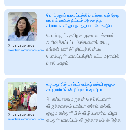
பெரம்பலூர் மாவட்டத்தில் உங்களைத் தேடி
உங்கள் ஊரில் திட்டம் அனைத்து
கிராமங்களிலும் நடத்தப்பட வேண்டும்
பெரம்பலூர். தமிழக முதலமைச்சரால்
அறிவிக்கப்பட்ட “உங்களைத் தேடி,
🕑
Tue, 21 Jan 2025
உங்கள் ஊரில்” திட்டத்தின்படி,
www.timesoftamilnadu.com
பெரம்பலூர் மாவட்டத்தில் வட்ட அளவில்
பிரதி மாதம்
எருமனூரில் டாக்டர் சுரேஷ் கல்வி குழும
கல்லூரியில் விழிப்புணர்வு விழா
R. கல்யாணமுருகன் செய்தியாளர்
விருத்தாசலம் டாக்டர் சுரேஷ் கல்வி
குழும கல்லூரியில் விழிப்புணர்வு விழா.
🕑
Tue, 21 Jan 2025
கடலூர் மாவட்டம் விருத்தாசலம் அடுத்த
www.timesoftamilnadu.com