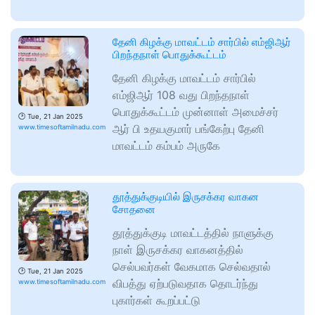
தேனி கிழக்கு மாவட்டம் சார்பில் எம்ஜிஆர்
பிறந்தநாள் பொதுக்கூட்டம்
தேனி கிழக்கு மாவட்டம் சார்பில்
எம்ஜிஆர் 108 வது பிறந்தநாள்
பொதுக்கூட்டம் முன்னாள் அமைச்சர்
🕑
Tue, 21 Jan 2025
ஆர் பி உதயகுமார் பங்கேற்பு தேனி
www.timesoftamilnadu.com
மாவட்டம் கம்பம் அருகே
தூத்துக்குடியில் இருசக்கர வாகன
சோதனை
தூத்துக்குடி மாவட்டத்தில் நாளுக்கு
நாள் இருசக்கர வாகனத்தில்
செல்பவர்கள் வேகமாக செல்வதால்
🕑
Tue, 21 Jan 2025
விபத்து ஏற்படுவதாக தொடர்ந்து
www.timesoftamilnadu.com
புகார்கள் கூறப்பட்டு