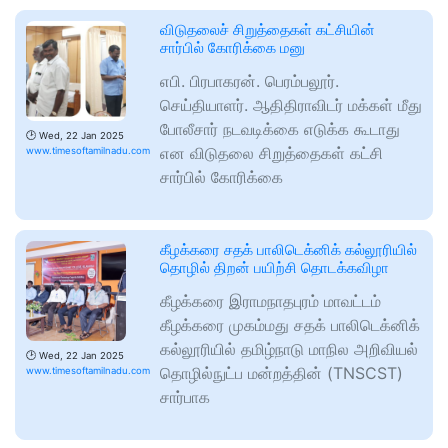
விடுதலைச் சிறுத்தைகள் கட்சியின்
சார்பில் கோரிக்கை மனு
எபி. பிரபாகரன். பெரம்பலூர்.
செய்தியாளர். ஆதிதிராவிடர் மக்கள் மீது
போலீசார் நடவடிக்கை எடுக்க கூடாது
🕑
Wed, 22 Jan 2025
என விடுதலை சிறுத்தைகள் கட்சி
www.timesoftamilnadu.com
சார்பில் கோரிக்கை
கீழக்கரை சதக் பாலிடெக்னிக் கல்லூரியில்
தொழில் திறன் பயிற்சி தொடக்கவிழா
கீழக்கரை இராமநாதபுரம் மாவட்டம்
கீழக்கரை முகம்மது சதக் பாலிடெக்னிக்
கல்லூரியில் தமிழ்நாடு மாநில அறிவியல்
🕑
Wed, 22 Jan 2025
தொழில்நுட்ப மன்றத்தின் (TNSCST)
www.timesoftamilnadu.com
சார்பாக