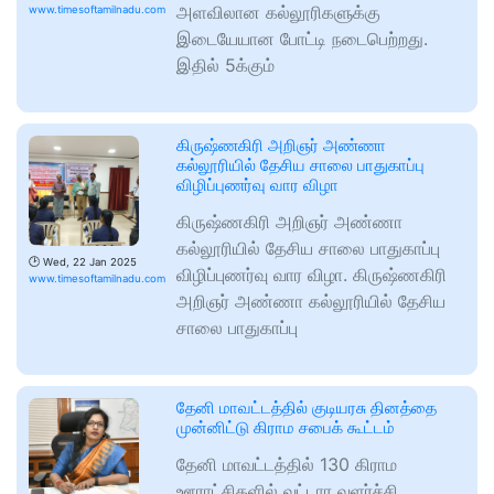
அளவிலான கல்லூரிகளுக்கு
www.timesoftamilnadu.com
இடையேயான போட்டி நடைபெற்றது.
இதில் 5க்கும்
கிருஷ்ணகிரி அறிஞர் அண்ணா
கல்லூரியில் தேசிய சாலை பாதுகாப்பு
விழிப்புணர்வு வார விழா
கிருஷ்ணகிரி அறிஞர் அண்ணா
கல்லூரியில் தேசிய சாலை பாதுகாப்பு
🕑
Wed, 22 Jan 2025
விழிப்புணர்வு வார விழா. கிருஷ்ணகிரி
www.timesoftamilnadu.com
அறிஞர் அண்ணா கல்லூரியில் தேசிய
சாலை பாதுகாப்பு
தேனி மாவட்டத்தில் குடியரசு தினத்தை
முன்னிட்டு கிராம சபைக் கூட்டம்
தேனி மாவட்டத்தில் 130 கிராம
ஊராட்சிகளில் வட்டார வளர்ச்சி