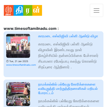
www.timesoftamilnadu.com :
காரமடை எஸ்விஜிவி பள்ளி ஆண்டு விழா
காரமடை எஸ்விஜிவி பள்ளி ஆண்டு
விழாவின் இரண்டாவது நாள்
நிகழ்ச்சியில் தன்னம்பிக்கை பேச்சாளர்
சியாமளா ரமேஷ்பாபு கலந்து கொண்டு
🕑
Tue, 21 Jan 2025
www.timesoftamilnadu.com
சிறப்புரை ஆற்றினார் .
நாமக்கல்லில் பல்வேறு கோரிக்கைகளை
வலியுறுத்தி மாற்றுத்திறனாளிகள் மறியல்
போராட்டம்
நாமக்கல்லில் பல்வேறு கோரிக்கைகளை
வலியுறுத்தி மாற்றுத்திறனாளிகள்