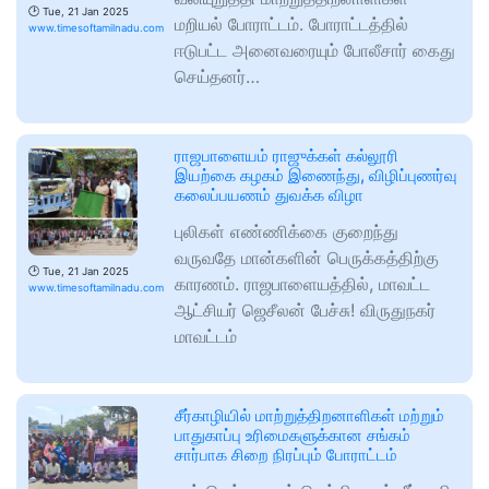
🕑
Tue, 21 Jan 2025
மறியல் போராட்டம். போராட்டத்தில்
www.timesoftamilnadu.com
ஈடுபட்ட அனைவரையும் போலீசார் கைது
செய்தனர்…
ராஜபாளையம் ராஜுக்கள் கல்லூரி
இயற்கை கழகம் இணைந்து, விழிப்புணர்வு
கலைப்பயணம் துவக்க விழா
புலிகள் எண்ணிக்கை குறைந்து
வருவதே மான்களின் பெருக்கத்திற்கு
🕑
Tue, 21 Jan 2025
காரணம். ராஜபாளையத்தில், மாவட்ட
www.timesoftamilnadu.com
ஆட்சியர் ஜெசீலன் பேச்சு! விருதுநகர்
மாவட்டம்
சீர்காழியில் மாற்றுத்திறனாளிகள் மற்றும்
பாதுகாப்பு உரிமைகளுக்கான சங்கம்
சார்பாக சிறை நிரப்பும் போராட்டம்