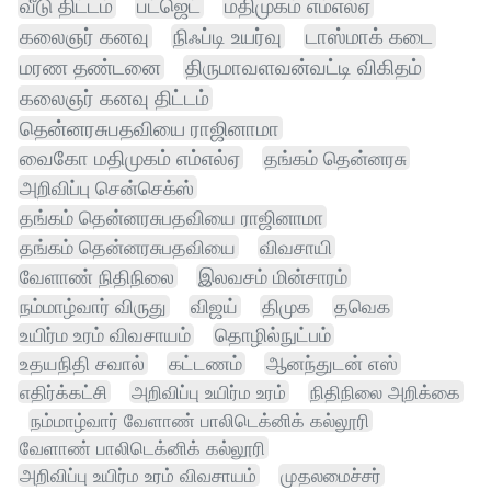
வீடு திட்டம்
பட்ஜெட்
மதிமுகம் எம்எல்ஏ
கலைஞர் கனவு
நிஃப்டி உயர்வு
டாஸ்மாக் கடை
மரண தண்டனை
திருமாவளவன்வட்டி விகிதம்
கலைஞர் கனவு திட்டம்
தென்னரசுபதவியை ராஜினாமா
வைகோ மதிமுகம் எம்எல்ஏ
தங்கம் தென்னரசு
அறிவிப்பு சென்செக்ஸ்
தங்கம் தென்னரசுபதவியை ராஜினாமா
தங்கம் தென்னரசுபதவியை
விவசாயி
வேளாண் நிதிநிலை
இலவசம் மின்சாரம்
நம்மாழ்வார் விருது
விஜய்
திமுக
தவெக
உயிர்ம உரம் விவசாயம்
தொழில்நுட்பம்
உதயநிதி சவால்
கட்டணம்
ஆனந்துடன் எஸ்
எதிர்க்கட்சி
அறிவிப்பு உயிர்ம உரம்
நிதிநிலை அறிக்கை
நம்மாழ்வார் வேளாண் பாலிடெக்னிக் கல்லூரி
வேளாண் பாலிடெக்னிக் கல்லூரி
அறிவிப்பு உயிர்ம உரம் விவசாயம்
முதலமைச்சர்