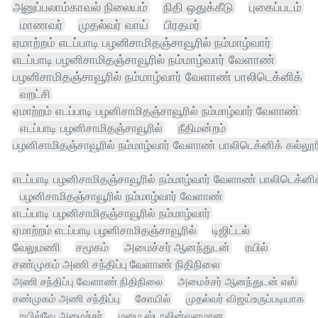
அனுப்பலாம்காவல் நிலையம்
நிதி ஒதுக்கீடு
புகைப்படம்
மாணவர்
முதல்வர் வாய்
பிரதமர்
ஏமாற்றம் எடப்பாடி பழனிசாமிதஞ்சாவூரில் நம்மாழ்வார்
எடப்பாடி பழனிசாமிதஞ்சாவூரில் நம்மாழ்வார் வேளாண்
பழனிசாமிதஞ்சாவூரில் நம்மாழ்வார் வேளாண் பாலிடெக்னிக்
வறட்சி
ஏமாற்றம் எடப்பாடி பழனிசாமிதஞ்சாவூரில் நம்மாழ்வார் வேளாண்
எடப்பாடி பழனிசாமிதஞ்சாவூரில்
நீதிமன்றம்
பழனிசாமிதஞ்சாவூரில் நம்மாழ்வார் வேளாண் பாலிடெக்னிக் கல்லூர
எடப்பாடி பழனிசாமிதஞ்சாவூரில் நம்மாழ்வார் வேளாண் பாலிடெக்னிக
பழனிசாமிதஞ்சாவூரில் நம்மாழ்வார் வேளாண்
எடப்பாடி பழனிசாமிதஞ்சாவூரில் நம்மாழ்வார்
ஏமாற்றம் எடப்பாடி பழனிசாமிதஞ்சாவூரில்
டிஜிட்டல்
வேலுமணி
சமூகம்
அமைச்சர் ஆனந்துடன்
ரயில்
சண்முகம் அணி சந்திப்பு வேளாண் நிதிநிலை
அணி சந்திப்பு வேளாண் நிதிநிலை
அமைச்சர் ஆனந்துடன் எஸ்
சண்முகம் அணி சந்திப்பு
கோயில்
முதல்வர் விஜய்உருப்படியாக
ரயில்வே அமைச்சர்
மழை ஸ்டாலின்வளமான