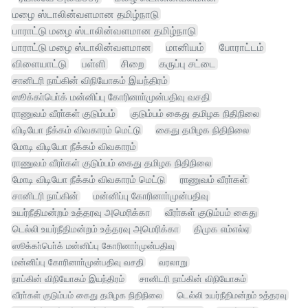
மழை ஸ்டாலின்வளமான தமிழ்நாடு
பாராட்டு மழை ஸ்டாலின்வளமான தமிழ்நாடு
பாராட்டு மழை ஸ்டாலின்வளமான
மானியம்
போராட்டம்
விளையாட்டு
பள்ளி
சிறை
கருப்பு சட்டை
சானிடரி நாப்கின் விநியோகம் இயந்திரம்
ஸூக்கா்பொ்க் மன்னிப்பு கோரினாா்முன்பதிவு வசதி
ராணுவம் வீரா்கள் குடும்பம்
குடும்பம் கைது தமிழக நிதிநிலை
விடியோ நீக்கம் விவகாரம் மெட்டு
கைது தமிழக நிதிநிலை
மோடி விடியோ நீக்கம் விவகாரம்
ராணுவம் வீரா்கள் குடும்பம் கைது தமிழக நிதிநிலை
மோடி விடியோ நீக்கம் விவகாரம் மெட்டு
ராணுவம் வீரா்கள்
சானிடரி நாப்கின்
மன்னிப்பு கோரினாா்முன்பதிவு
உயர்நீதிமன்றம் உத்தரவு அமெரிக்கா
வீரா்கள் குடும்பம் கைது
டெல்லி உயர்நீதிமன்றம் உத்தரவு அமெரிக்கா
திமுக எம்எல்ஏ
ஸூக்கா்பொ்க் மன்னிப்பு கோரினாா்முன்பதிவு
மன்னிப்பு கோரினாா்முன்பதிவு வசதி
வரலாறு
நாப்கின் விநியோகம் இயந்திரம்
சானிடரி நாப்கின் விநியோகம்
வீரா்கள் குடும்பம் கைது தமிழக நிதிநிலை
டெல்லி உயர்நீதிமன்றம் உத்தரவு