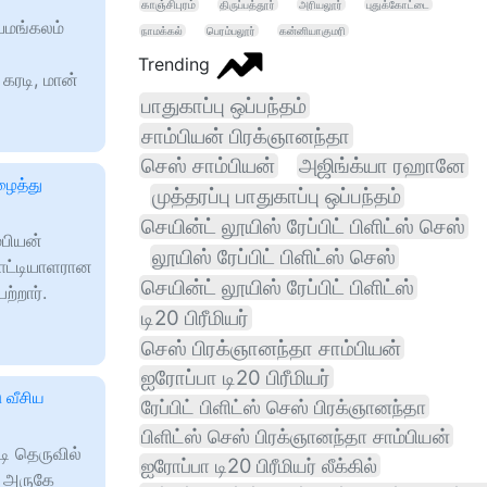
காஞ்சிபுரம்
திருப்பத்தூர்
அரியலூர்
புதுக்கோட்டை
யமங்கலம்
நாமக்கல்
பெரம்பலூர்
கன்னியாகுமரி
Trending
 கரடி, மான்
பாதுகாப்பு ஒப்பந்தம்
சாம்பியன் பிரக்ஞானந்தா
செஸ் சாம்பியன்
அஜிங்க்யா ரஹானே
ழைத்து
முத்தரப்பு பாதுகாப்பு ஒப்பந்தம்
செயின்ட் லூயிஸ் ரேப்பிட் பிளிட்ஸ் செஸ்
்பியன்
லூயிஸ் ரேப்பிட் பிளிட்ஸ் செஸ்
போட்டியாளரான
செயின்ட் லூயிஸ் ரேப்பிட் பிளிட்ஸ்
ற்றார்.
டி20 பிரீமியர்
செஸ் பிரக்ஞானந்தா சாம்பியன்
ஐரோப்பா டி20 பிரீமியர்
ு வீசிய
ரேப்பிட் பிளிட்ஸ் செஸ் பிரக்ஞானந்தா
பிளிட்ஸ் செஸ் பிரக்ஞானந்தா சாம்பியன்
ி தெருவில்
ஐரோப்பா டி20 பிரீமியர் லீக்கில்
் அருகே