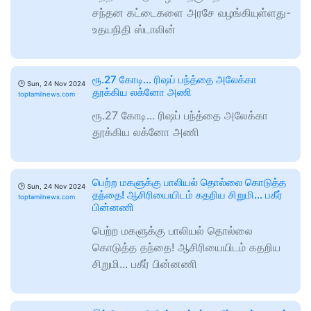
சந்தன கட்டைகளை அரசே வழங்கியுள்ளது-
உதயநிதி ஸ்டாலின்
ரூ.27 கோடி... ரிஷப் பந்த்தை அலேக்கா
🕑
Sun, 24 Nov 2024
தூக்கிய லக்னோ அணி
toptamilnews.com
ரூ.27 கோடி... ரிஷப் பந்த்தை அலேக்கா
தூக்கிய லக்னோ அணி
பெற்ற மகளுக்கு பாலியல் தொல்லை கொடுத்த
🕑
Sun, 24 Nov 2024
தந்தை! ஆசிரியையிடம் கதறிய சிறுமி... பகீர்
toptamilnews.com
பின்னணி
பெற்ற மகளுக்கு பாலியல் தொல்லை
கொடுத்த தந்தை! ஆசிரியையிடம் கதறிய
சிறுமி... பகீர் பின்னணி