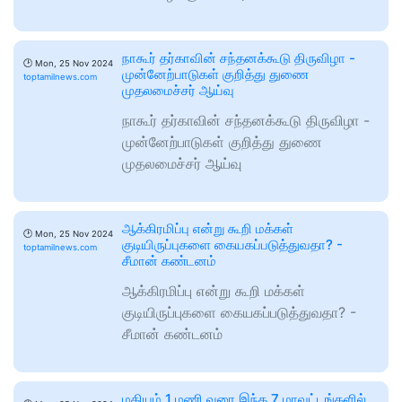
நாகூர் தர்காவின் சந்தனக்கூடு திருவிழா -
🕑
Mon, 25 Nov 2024
முன்னேற்பாடுகள் குறித்து துணை
toptamilnews.com
முதலமைச்சர் ஆய்வு
நாகூர் தர்காவின் சந்தனக்கூடு திருவிழா -
முன்னேற்பாடுகள் குறித்து துணை
முதலமைச்சர் ஆய்வு
ஆக்கிரமிப்பு என்று கூறி மக்கள்
🕑
Mon, 25 Nov 2024
குடியிருப்புகளை கையகப்படுத்துவதா? -
toptamilnews.com
சீமான் கண்டனம்
ஆக்கிரமிப்பு என்று கூறி மக்கள்
குடியிருப்புகளை கையகப்படுத்துவதா? -
சீமான் கண்டனம்
மதியம் 1 மணி வரை இந்த 7 மாவட்டங்களில்