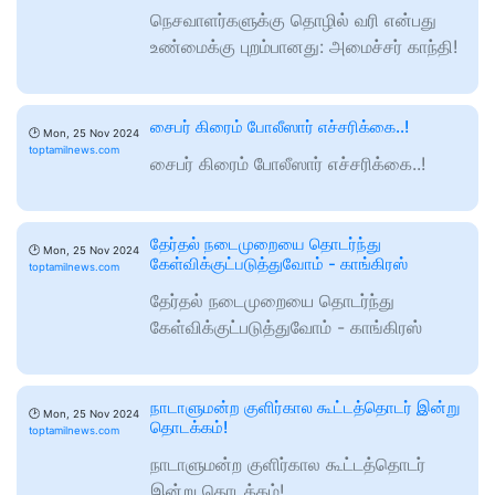
நெசவாளர்களுக்கு தொழில் வரி என்பது
உண்மைக்கு புறம்பானது: அமைச்சர் காந்தி!
சைபர் கிரைம் போலீஸார் எச்சரிக்கை..!
🕑
Mon, 25 Nov 2024
toptamilnews.com
சைபர் கிரைம் போலீஸார் எச்சரிக்கை..!
தேர்தல் நடைமுறையை தொடர்ந்து
🕑
Mon, 25 Nov 2024
கேள்விக்குட்படுத்துவோம் - காங்கிரஸ்
toptamilnews.com
தேர்தல் நடைமுறையை தொடர்ந்து
கேள்விக்குட்படுத்துவோம் - காங்கிரஸ்
நாடாளுமன்ற குளிர்கால கூட்டத்தொடர் இன்று
🕑
Mon, 25 Nov 2024
தொடக்கம்!
toptamilnews.com
நாடாளுமன்ற குளிர்கால கூட்டத்தொடர்
இன்று தொடக்கம்!