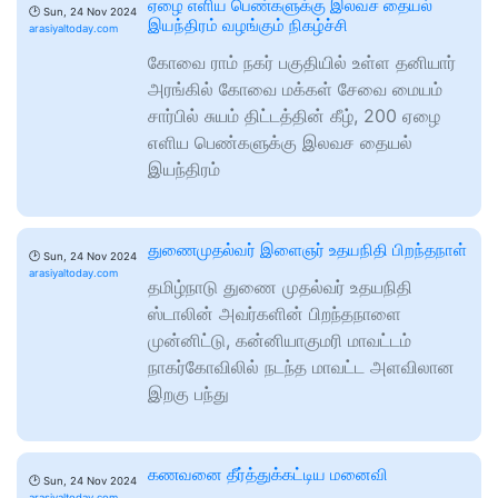
ஏழை எளிய பெண்களுக்கு இலவச தையல்
🕑
Sun, 24 Nov 2024
இயந்திரம் வழங்கும் நிகழ்ச்சி
arasiyaltoday.com
கோவை ராம் நகர் பகுதியில் உள்ள தனியார்
அரங்கில் கோவை மக்கள் சேவை மையம்
சார்பில் சுயம் திட்டத்தின் கீழ், 200 ஏழை
எளிய பெண்களுக்கு இலவச தையல்
இயந்திரம்
துணைமுதல்வர் இளைஞர் உதயநிதி பிறந்தநாள்
🕑
Sun, 24 Nov 2024
arasiyaltoday.com
தமிழ்நாடு துணை முதல்வர் உதயநிதி
ஸ்டாலின் அவர்களின் பிறந்தநாளை
முன்னிட்டு, கன்னியாகுமரி மாவட்டம்
நாகர்கோவிலில் நடந்த மாவட்ட அளவிலான
இறகு பந்து
கணவனை தீர்த்துக்கட்டிய மனைவி
🕑
Sun, 24 Nov 2024
arasiyaltoday.com