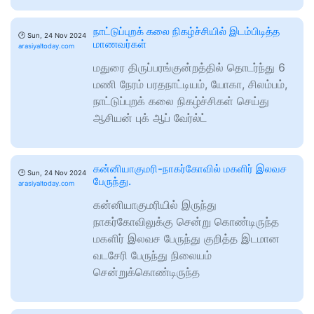
நாட்டுப்புறக் கலை நிகழ்ச்சியில் இடம்பிடித்த
🕑
Sun, 24 Nov 2024
மாணவர்கள்
arasiyaltoday.com
மதுரை திருப்பரங்குன்றத்தில் தொடர்ந்து 6
மணி நேரம் பரதநாட்டியம், யோகா, சிலம்பம்,
நாட்டுப்புறக் கலை நிகழ்ச்சிகள் செய்து
ஆசியன் புக் ஆப் வேர்ல்ட்
கன்னியாகுமரி-நாகர்கோவில் மகளிர் இலவச
🕑
Sun, 24 Nov 2024
பேருந்து.
arasiyaltoday.com
கன்னியாகுமரியில் இருந்து
நாகர்கோவிலுக்கு சென்று கொண்டிருந்த
மகளிர் இலவச பேருந்து குறித்த இடமான
வடசேரி பேருந்து நிலையம்
சென்றுக்கொண்டிருந்த