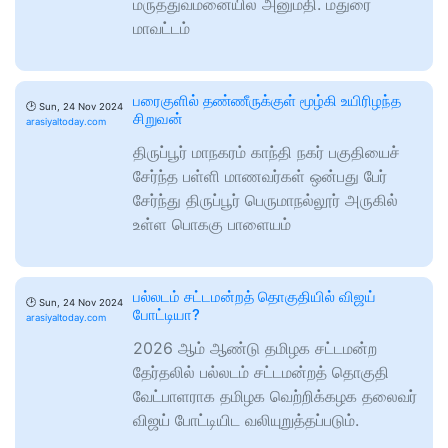
மருத்துவமனையில் அனுமதி. மதுரை
மாவட்டம்
பரைகுளில் தண்ணீருக்குள் மூழ்கி உயிரிழந்த
🕑
Sun, 24 Nov 2024
சிறுவன்
arasiyaltoday.com
திருப்பூர் மாநகரம் காந்தி நகர் பகுதியைச்
சேர்ந்த பள்ளி மாணவர்கள் ஒன்பது பேர்
சேர்ந்து திருப்பூர் பெருமாநல்லூர் அருகில்
உள்ள பொககு பாளையம்
பல்லடம் சட்டமன்றத் தொகுதியில் விஜய்
🕑
Sun, 24 Nov 2024
போட்டியா?
arasiyaltoday.com
2026 ஆம் ஆண்டு தமிழக சட்டமன்ற
தேர்தலில் பல்லடம் சட்டமன்றத் தொகுதி
வேட்பாளராக தமிழக வெற்றிக்கழக தலைவர்
விஜய் போட்டியிட வலியுறுத்தப்படும்.