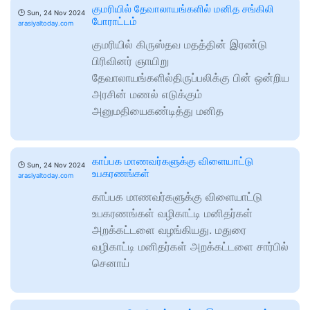
குமரியில் தேவாலாயங்களில் மனித சங்கிலி
🕑
Sun, 24 Nov 2024
போராட்டம்
arasiyaltoday.com
குமரியில் கிருஸ்தவ மதத்தின் இரண்டு
பிரிவினர் ஞாயிறு
தேவாலாயங்களில்திருப்பலிக்கு பின் ஒன்றிய
அரசின் மணல் எடுக்கும்
அனுமதியைகண்டித்து மனித
காப்பக மாணவர்களுக்கு விளையாட்டு
🕑
Sun, 24 Nov 2024
உபகரணங்கள்
arasiyaltoday.com
காப்பக மாணவர்களுக்கு விளையாட்டு
உபகரணங்கள் வழிகாட்டி மனிதர்கள்
அறக்கட்டளை வழங்கியது. மதுரை
வழிகாட்டி மனிதர்கள் அறக்கட்டளை சார்பில்
செனாய்