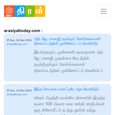
arasiyaltoday.com :
ஆர். ஜே. பாலாஜி நடிக்கும் ‘சொர்க்கவாசல்’
🕑
Sun, 24 Nov 2024
திரைப்படத்தின் முன்னோட்டம் வெளியீடு
arasiyaltoday.com
இயக்குநரும், முன்னணி நடிகருமான ஆர்.
ஜே. பாலாஜி முதன்மை வேடத்தில்
நடித்திருக்கும் ‘சொர்க்கவாசல்’
திரைப்படத்தின் முன்னோட்டம் வெளியிடப்
இந்த செயலை பாராட்டியே ஆக வேண்டும்
🕑
Sun, 24 Nov 2024
arasiyaltoday.com
விஷம் அருந்தி மயங்கிய நிலையில் இருந்த
நபரை 108 அவசர கால ஊர்தி ஊழியர்கள்
ஒரு கிலோமீட்டர் நடந்து தூக்கி வந்து