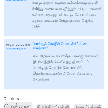
சோழவந்தான் அருகே கள்ளக்காதலனுடன்
சேர்ந்து கணவனை தீர்த்துக் கட்டிய மனைவி
கள்ளக்காதலனுடன் கைது செய்யபட்டன.
மதுரை மாவட்டம் சோழவந்தான் அருகே
ரயில்
“எமக்குத் தொழில் ரொமான்ஸ்” திரை
🕑
Mon, 25 Nov 2024
விமர்சனம்!
arasiyaltoday.com
எம். திருமலை தயாரித்து பாலாஜி கேசவன்
இயக்கத்தில் வெளிவந்த திரைப்படம்
“எமக்குத் தொழில் ரொமான்ஸ்”.
இத்திரைப்படத்தில் அசோக் செல்வன்,
அவந்திகா
Districts
சென்னை
திருச்சிராப்பள்ளி
கோயம்புத்தூர்