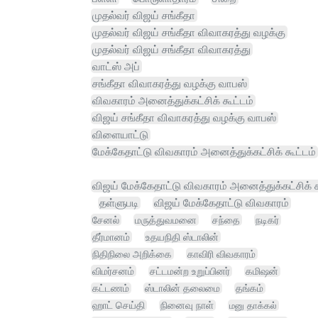
முதல்வர் விஜய் சங்கீதா
முதல்வர் விஜய் சங்கீதா விவாகரத்து வழக்கு
முதல்வர் விஜய் சங்கீதா விவாகரத்து
வாட்ஸ் அப்
சங்கீதா விவாகரத்து வழக்கு வாபஸ்
விவகாரம் அனைத்துக்கட்சிக் கூட்டம்
விஜய் சங்கீதா விவாகரத்து வழக்கு வாபஸ்
விளையாட்டு
மேக்கேதாட்டு விவகாரம் அனைத்துக்கட்சிக் கூட்டம்
விஜய் மேக்கேதாட்டு விவகாரம் அனைத்துக்கட்சிக் க
தள்ளுபடி
விஜய் மேக்கேதாட்டு விவகாரம்
சேனல்
மருத்துவமனை
சந்தை
நடிகர்
தீர்மானம்
உதயநிதி ஸ்டாலின்
நிதிநிலை அறிக்கை
காவிரி விவகாரம்
விமர்சனம்
சட்டமன்ற உறுப்பினர்
கமிஷன்
கட்டணம்
ஸ்டாலின் தலைமை
தங்கம்
ஹாட் செய்தி
நினைவு நாள்
மனு தாக்கல்