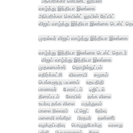
அமெரிக்கா செயின்ட் லூயிஸ்
வாழ்த்து இந்தியா இலங்கை
அமெரிக்கா செயின்ட் லூயிஸ் ரேப்பிட்
விஜய் வாழ்த்து இந்தியா இலங்கை டெஸ்ட் த
முதல்வர் விஜய் வாழ்த்து இந்தியா இலங்கை
வாழ்த்து இந்தியா இலங்கை டெஸ்ட் தொடர்
விஜய் வாழ்த்து இந்தியா இலங்கை
முதலமைச்சர்
தொழில்நுட்பம்
எதிர்க்கட்சி
விவசாயி
சமூகம்
பெங்களூரு பயணம்
உதயநிதி
மாணவர்
போராட்டம்
டிஜிட்டல்
திரைப்படம்
கோயில்
தங்க விலை
உயர்வு தங்க விலை
மருத்துவம்
மாலை நிலவரம்
பட்ஜெட்
தேர்வு
மனைவி சங்கீதா
பிரதமர்
தண்ணீர்
வழக்குப்பதிவு
பொழுதுபோக்கு
வரலாறு
பள்ளி
பொருளாதாரம்
சிறை