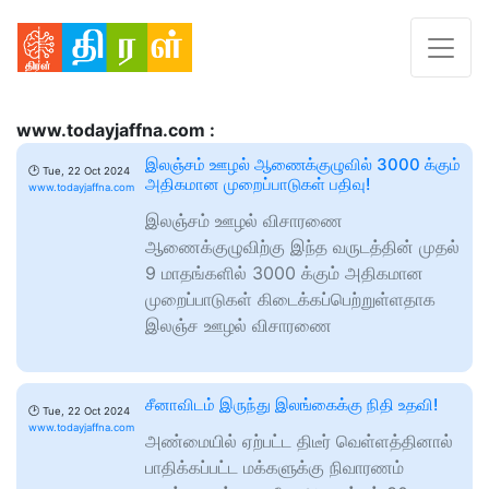
www.todayjaffna.com :
இலஞ்சம் ஊழல் ஆணைக்குழுவில் 3000 க்கும்
🕑
Tue, 22 Oct 2024
அதிகமான முறைப்பாடுகள் பதிவு!
www.todayjaffna.com
இலஞ்சம் ஊழல் விசாரணை
ஆணைக்குழுவிற்கு இந்த வருடத்தின் முதல்
9 மாதங்களில் 3000 க்கும் அதிகமான
முறைப்பாடுகள் கிடைக்கப்பெற்றுள்ளதாக
இலஞ்ச ஊழல் விசாரணை
சீனாவிடம் இருந்து இலங்கைக்கு நிதி உதவி!
🕑
Tue, 22 Oct 2024
www.todayjaffna.com
அண்மையில் ஏற்பட்ட திடீர் வெள்ளத்தினால்
பாதிக்கப்பட்ட மக்களுக்கு நிவாரணம்