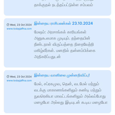
தாக்குதல் நடத்தப்பட்டுள்ள சம்பவம்
இன்றைய ராசிபலன்கள் 23.10.2024
🕑
Wed, 23 Oct 2024
www.todayjaffna.com
மேஷம்: அரசாங்கக் காரியங்கள்
அனுகூலமாக முடியும். தந்தையின்
நீண்டநாள் விருப்பத்தை நிறைவேற்றி
மகிழ்வீர்கள். மனதில் தன்னம்பிக்கை
அதிகரிப்பதுடன்
இன்றைய வானிலை முன்னறிவிப்பு!
🕑
Wed, 23 Oct 2024
www.todayjaffna.com
மேல், சப்ரகமுவ, தென், வடமேல் மற்றும்
வடக்கு மாகாணங்களிலும் கண்டி மற்றும்
நுவரெலியா மாவட்டங்களிலும் அவ்வப்போது
மழையோ அல்லது இடியுடன் கூடிய மழையோ