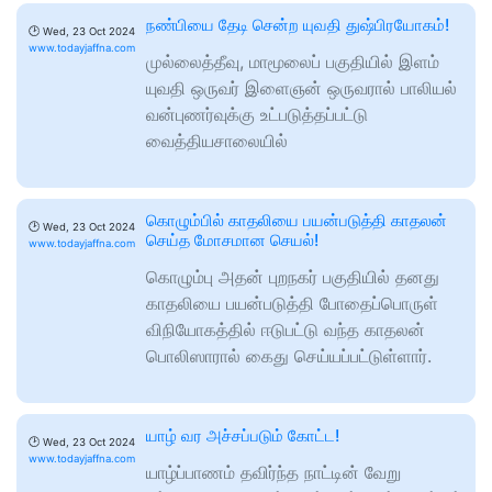
நண்பியை தேடி சென்ற யுவதி துஷ்பிரயோகம்!
🕑
Wed, 23 Oct 2024
www.todayjaffna.com
முல்லைத்தீவு, மாமூலைப் பகுதியில் இளம்
யுவதி ஒருவர் இளைஞன் ஒருவரால் பாலியல்
வன்புணர்வுக்கு உட்படுத்தப்பட்டு
வைத்தியசாலையில்
கொழும்பில் காதலியை பயன்படுத்தி காதலன்
🕑
Wed, 23 Oct 2024
செய்த மோசமான செயல்!
www.todayjaffna.com
கொழும்பு அதன் புறநகர் பகுதியில் தனது
காதலியை பயன்படுத்தி போதைப்பொருள்
விநியோகத்தில் ஈடுபட்டு வந்த காதலன்
பொலிஸாரால் கைது செய்யப்பட்டுள்ளார்.
யாழ் வர அச்சப்படும் கோட்ட!
🕑
Wed, 23 Oct 2024
www.todayjaffna.com
யாழ்ப்பாணம் தவிர்ந்த நாட்டின் வேறு