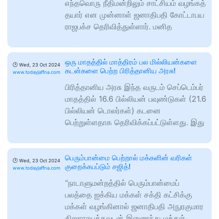
எந்தவொரு நீதிமன்றிலும் சாட்சியம் வழங்கத்
தயார் என முன்னாள் ஜனாதிபதி கோட்டாபய
ராஜபக்ச தெரிவித்துள்ளார். மனித
ஒரு மாதத்தில் மாத்திரம் பல மில்லியன்களை
🕑
Wed, 23 Oct 2024
கடன்களை பெற்ற பிரித்தானிய அரசு!
www.todayjaffna.com
பிரித்தானிய அரசு இந்த வருடம் செப்டெம்பர்
மாதத்தில் 16.6 பில்லியன் பவுண்டுகள் (21.6
பில்லியன் டொலர்கள்) கடனை
பெற்றுள்ளதாக தெரிவிக்கப்பட்டுள்ளது. இது
பெரும்பான்மை பெற்றால் மக்களின் வரிகள்
🕑
Wed, 23 Oct 2024
குறைக்கபப்டும் சஜித்!
www.todayjaffna.com
“நாடாளுமன்றத்தில் பெரும்பான்மைப்
பலத்தை ஐக்கிய மக்கள் சக்தி கட்சிக்கு
மக்கள் வழங்கினால் ஜனாதிபதி அநுரகுமார
திஸாநாயக்கவுடன் இணைந்து மக்கள்