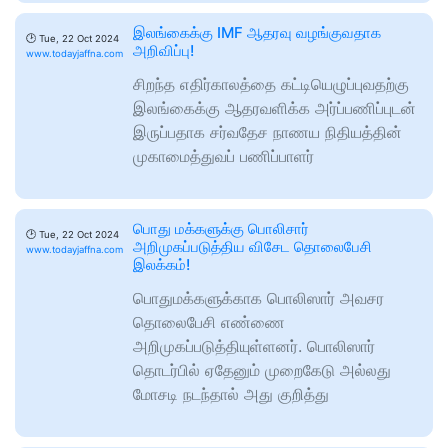
இலங்கைக்கு IMF ஆதரவு வழங்குவதாக
🕑
Tue, 22 Oct 2024
அறிவிப்பு!
www.todayjaffna.com
சிறந்த எதிர்காலத்தை கட்டியெழுப்புவதற்கு
இலங்கைக்கு ஆதரவளிக்க அர்ப்பணிப்புடன்
இருப்பதாக சர்வதேச நாணய நிதியத்தின்
முகாமைத்துவப் பணிப்பாளர்
பொது மக்களுக்கு பொலிசார்
🕑
Tue, 22 Oct 2024
அறிமுகப்படுத்திய விசேட தொலைபேசி
www.todayjaffna.com
இலக்கம்!
பொதுமக்களுக்காக பொலிஸார் அவசர
தொலைபேசி எண்ணை
அறிமுகப்படுத்தியுள்ளனர். பொலிஸார்
தொடர்பில் ஏதேனும் முறைகேடு அல்லது
மோசடி நடந்தால் அது குறித்து