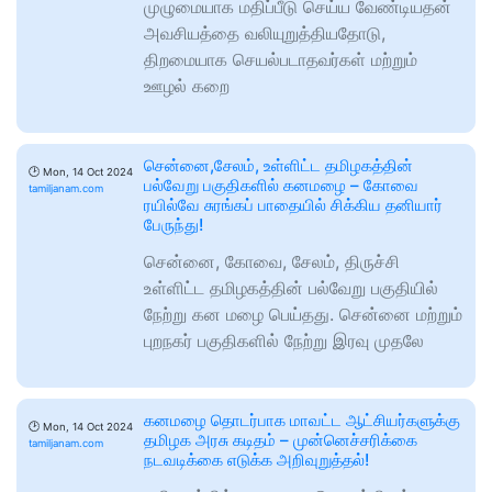
முழுமையாக மதிப்பீடு செய்ய வேண்டியதன்
அவசியத்தை வலியுறுத்தியதோடு,
திறமையாக செயல்படாதவர்கள் மற்றும்
ஊழல் கறை
சென்னை,சேலம், உள்ளிட்ட தமிழகத்தின்
🕑
Mon, 14 Oct 2024
பல்வேறு பகுதிகளில் கனமழை – கோவை
tamiljanam.com
ரயில்வே சுரங்கப் பாதையில் சிக்கிய தனியார்
பேருந்து!
சென்னை, கோவை, சேலம், திருச்சி
உள்ளிட்ட தமிழகத்தின் பல்வேறு பகுதியில்
நேற்று கன மழை பெய்தது. சென்னை மற்றும்
புறநகர் பகுதிகளில் நேற்று இரவு முதலே
கனமழை தொடர்பாக மாவட்ட ஆட்சியர்களுக்கு
🕑
Mon, 14 Oct 2024
தமிழக அரசு கடிதம் – முன்னெச்சரிக்கை
tamiljanam.com
நடவடிக்கை எடுக்க அறிவுறுத்தல்!