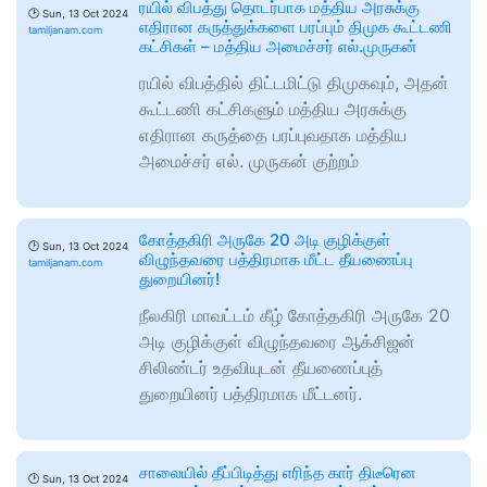
ரயில் விபத்து தொடர்பாக மத்திய அரசுக்கு
🕑
Sun, 13 Oct 2024
எதிரான கருத்துக்களை பரப்பும் திமுக கூட்டணி
tamiljanam.com
கட்சிகள் – மத்திய அமைச்சர் எல்.முருகன்
ரயில் விபத்தில் திட்டமிட்டு திமுகவும், அதன்
கூட்டணி கட்சிகளும் மத்திய அரசுக்கு
எதிரான கருத்தை பரப்புவதாக மத்திய
அமைச்சர் எல். முருகன் குற்றம்
கோத்தகிரி அருகே 20 அடி குழிக்குள்
🕑
Sun, 13 Oct 2024
விழுந்தவரை பத்திரமாக மீட்ட தீயணைப்பு
tamiljanam.com
துறையினர்!
நீலகிரி மாவட்டம் கீழ் கோத்தகிரி அருகே 20
அடி குழிக்குள் விழுந்தவரை ஆக்சிஜன்
சிலிண்டர் உதவியுடன் தீயணைப்புத்
துறையினர் பத்திரமாக மீட்டனர்.
சாலையில் தீப்பிடித்து எரிந்த கார் திடீரென
🕑
Sun, 13 Oct 2024