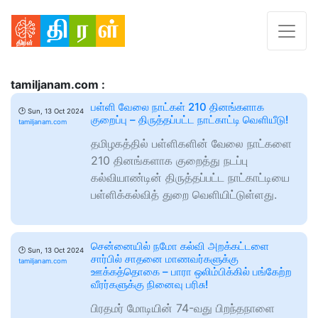
tamiljanam.com :
பள்ளி வேலை நாட்கள் 210 தினங்களாக
🕑
Sun, 13 Oct 2024
குறைப்பு – திருத்தப்பட்ட நாட்காட்டி வெளியீடு!
tamiljanam.com
தமிழகத்தில் பள்ளிகளின் வேலை நாட்களை
210 தினங்களாக குறைத்து நடப்பு
கல்வியாண்டின் திருத்தப்பட்ட நாட்காட்டியை
பள்ளிக்கல்வித் துறை வெளியிட்டுள்ளது.
சென்னையில் நமோ கல்வி அறக்கட்டளை
🕑
Sun, 13 Oct 2024
சார்பில் சாதனை மாணவர்களுக்கு
tamiljanam.com
ஊக்கத்தொகை – பாரா ஒலிம்பிக்கில் பங்கேற்ற
வீரர்களுக்கு நினைவு பரிசு!
பிரதமர் மோடியின் 74-வது பிறந்தநாளை