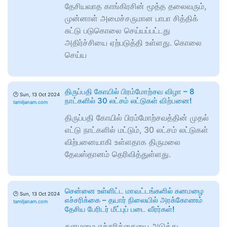
தேசியவாத காங்கிரசின் மூத்த தலைவரும்,
முன்னாள் அமைச்சருமான பாபா சித்திக்
சுட்டு படுகொலை செய்யப்பட்டது
அதிர்ச்சியை ஏற்படுத்தி உள்ளது. கொலை
செய்ய
திருப்பதி கோயில் பிரம்மோற்சவ விழா – 8
🕑
Sun, 13 Oct 2024
நாட்களில் 30 லட்சம் லட்டுகள் விற்பனை!
tamiljanam.com
திருப்பதி கோயில் பிரம்மோற்சவத்தின் முதல்
எட்டு நாட்களில் மட்டும், 30 லட்சம் லட்டுகள்
விற்பனையாகி உள்ளதாக திருமலை
தேவஸ்தானம் தெரிவித்துள்ளது.
சென்னை உள்ளிட்ட மாவட்டங்களில் கனமழை
🕑
Sun, 13 Oct 2024
எச்சரிக்கை – தயார் நிலையில் அரக்கோணம்
tamiljanam.com
தேசிய பேரிடர் மீட்புப் படை வீரர்கள்!
கனமழை எச்சரிக்கையை அடுத்து,