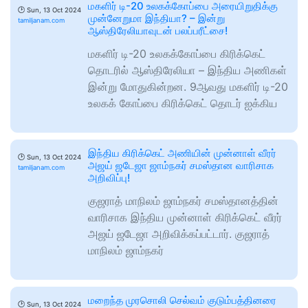
மகளிர் டி-20 உலகக்கோப்பை அரையிறுதிக்கு
🕑
Sun, 13 Oct 2024
முன்னேறுமா இந்தியா? – இன்று
tamiljanam.com
ஆஸ்திரேலியாவுடன் பலப்பரீட்சை!
மகளிர் டி-20 உலகக்கோப்பை கிரிக்கெட்
தொடரில் ஆஸ்திரேலியா – இந்திய அணிகள்
இன்று மோதுகின்றன. 9ஆவது மகளிர் டி-20
உலகக் கோப்பை கிரிக்கெட் தொடர் ஐக்கிய
இந்திய கிரிக்கெட் அணியின் முன்னாள் வீரர்
🕑
Sun, 13 Oct 2024
அஜய் ஜடேஜா ஜாம்நகர் சமஸ்தான வாரிசாக
tamiljanam.com
அறிவிப்பு!
குஜராத் மாநிலம் ஜாம்நகர் சமஸ்தானத்தின்
வாரிசாக இந்திய முன்னாள் கிரிக்கெட் வீரர்
அஜய் ஜடேஜா அறிவிக்கப்பட்டார். குஜராத்
மாநிலம் ஜாம்நகர்
மறைந்த முரசொலி செல்வம் குடும்பத்தினரை
🕑
Sun, 13 Oct 2024