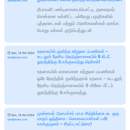
tamiljanam.com
தீபாவளி பண்டிகையையொட்டி, தலைநகர்
சென்னை உள்ளிட்ட பல்வேறு பகுதிகளில்
புத்தாடைகள் மற்றும் அணிகலன்கள் வாங்க
பொது மக்கள் குடும்பத்துடன்
உதகையில் குவிந்த சுற்றுலா பயணிகள் –
🕑
Sun, 13 Oct 2024
கூடலூர் தேசிய நெடுஞ்சாலையில் 8 கி.மீ.
tamiljanam.com
தூரத்திற்கு போக்குவரத்து நெரிசல்!
உதகையில் ஏராளமான சுற்றுலா பயணிகள்
ஒரே நேரத்தில் குவிந்ததால் உதகை – கூடலூர்
தேசிய நெடுஞ்சாலையில் 8 கிலோ மீட்டர்
தூரத்திற்கு போக்குவரத்து
முன்னாள் அமைச்சர் பாபா சித்திக்கை சுட ஒரு
🕑
Sun, 13 Oct 2024
மாதம் ஒத்திகை : கொலையாளிகள் பகீர்
tamiljanam.com
வாக்குமூலம் – சிறப்பு கட்டுரை!