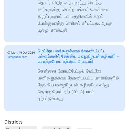
தொடர் விடுமுறை முடிந்து சொந்த
ஊர்களுக்கு சென்ற மக்கள் சென்னை
திரும்புவதால் பல பகுதிகளில் கடும்
போக்குவரத்து நெரிசல் ஏற்பட்டது. ஆயுத
பூஜை, சரஸ்வதி
மெட்ரோ பணிகளுக்காக தோண்டப்பட்ட
🕑
Mon, 14 Oct 2024
பள்ளங்களில் தேங்கிய மழைநீருடன் கழிவுநீர் –
tamiljanam.com
தொற்றுநோய் ஏற்படும் அபாயம்!
சென்னை கோயம்பேட்டில் மெட்ரோ
பணிகளுக்காக தோண்டப்பட்ட பள்ளங்களில்
தேங்கிய மழைநீருடன் கழிவுநீர் கலந்து
தொற்றுநோய் ஏற்படும் அபாயம்
ஏற்பட்டுள்ளது.
Districts