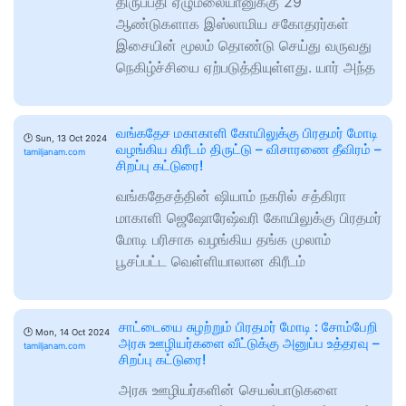
திருப்பதி ஏழுமலையானுக்கு 29
ஆண்டுகளாக இஸ்லாமிய சகோதரர்கள்
இசையின் மூலம் தொண்டு செய்து வருவது
நெகிழ்ச்சியை ஏற்படுத்தியுள்ளது. யார் அந்த
வங்கதேச மகாகாளி கோயிலுக்கு பிரதமர் மோடி
🕑
Sun, 13 Oct 2024
வழங்கிய கிரீடம் திருட்டு – விசாரணை தீவிரம் –
tamiljanam.com
சிறப்பு கட்டுரை!
வங்கதேசத்தின் ஷியாம் நகரில் சத்கிரா
மாகாளி ஜெஷோரேஷ்வரி கோயிலுக்கு பிரதமர்
மோடி பரிசாக வழங்கிய தங்க முலாம்
பூசப்பட்ட வெள்ளியாலான கிரீடம்
சாட்டையை சுழற்றும் பிரதமர் மோடி : சோம்பேறி
🕑
Mon, 14 Oct 2024
அரசு ஊழியர்களை வீட்டுக்கு அனுப்ப உத்தரவு –
tamiljanam.com
சிறப்பு கட்டுரை!
அரசு ஊழியர்களின் செயல்பாடுகளை