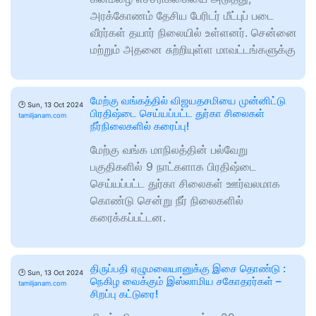
அரக்கோணம் தேசிய பேரிடர் மீட்புப் படை
வீரர்கள் தயார் நிலையில் உள்ளனர். சென்னை
மற்றும் அதனை சுற்றியுள்ள மாவட்டங்களுக்கு
மேற்கு வங்கத்தில் விஜயதசமியை முன்னிட்டு
🕑
Sun, 13 Oct 2024
பிரதிஷ்டை செய்யப்பட்ட துர்கா சிலைகள்
tamiljanam.com
நீர்நிலைகளில் கரைப்பு!
மேற்கு வங்க மாநிலத்தின் பல்வேறு
பகுதிகளில் 9 நாட்களாக பிரதிஷ்டை
செய்யப்பட்ட துர்கா சிலைகள் ஊர்வலமாக
கொண்டு சென்று நீர் நிலைகளில்
கரைக்கப்பட்டன.
திருப்பதி ஏழுமலையானுக்கு இசை தொண்டு :
🕑
Sun, 13 Oct 2024
நெகிழ வைக்கும் இஸ்லாமிய சகோதரர்கள் –
tamiljanam.com
சிறப்பு கட்டுரை!