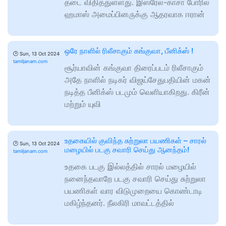
தடை விதித்துள்ளது. இஸ்ரேல்-காசா போரில்
ஹமாஸ் அமைப்பினருக்கு ஆதரவாக ஈரான்
ஒரே நாளில் ரிலீசாகும் கங்குவா, பீனிக்ஸ் !
🕑
Sun, 13 Oct 2024
tamiljanam.com
சூர்யாவின் கங்குவா திரைப்படம் ரிலீசாகும்
அதே நாளில் நடிகர் விஜய்சேதுபதியின் மகன்
நடித்த பீனிக்ஸ் படமும் வெளியாகிறது. கிரீன்
மற்றும் யுவி
உதகையில் குவிந்த சுற்றுலா பயணிகள் – சாரல்
🕑
Sun, 13 Oct 2024
மழையில் படகு சவாரி செய்து ஆனந்தம்!
tamiljanam.com
உதகை படகு இல்லத்தில் சாரல் மழையில்
நனைந்தவாறே படகு சவாரி செய்து சுற்றுலா
பயணிகள் வார விடுமுறையை கொண்டாடி
மகிழ்ந்தனர். நீலகிரி மாவட்டத்தில்