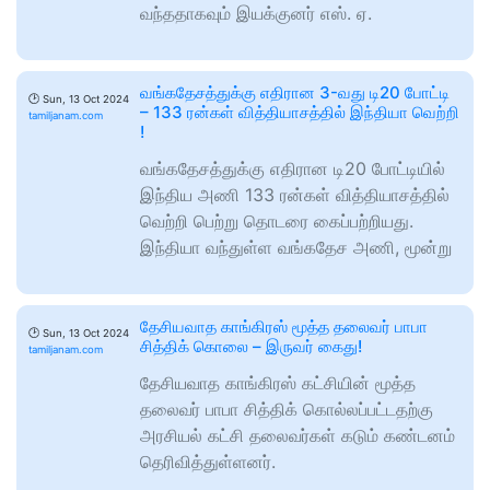
வந்ததாகவும் இயக்குனர் எஸ். ஏ.
வங்கதேசத்துக்கு எதிரான 3-வது டி20 போட்டி
🕑
Sun, 13 Oct 2024
– 133 ரன்கள் வித்தியாசத்தில் இந்தியா வெற்றி
tamiljanam.com
!
வங்கதேசத்துக்கு எதிரான டி20 போட்டியில்
இந்திய அணி 133 ரன்கள் வித்தியாசத்தில்
வெற்றி பெற்று தொடரை கைப்பற்றியது.
இந்தியா வந்துள்ள வங்கதேச அணி, மூன்று
தேசியவாத காங்கிரஸ் மூத்த தலைவர் பாபா
🕑
Sun, 13 Oct 2024
சித்திக் கொலை – இருவர் கைது!
tamiljanam.com
தேசியவாத காங்கிரஸ் கட்சியின் மூத்த
தலைவர் பாபா சித்திக் கொல்லப்பட்டதற்கு
அரசியல் கட்சி தலைவர்கள் கடும் கண்டனம்
தெரிவித்துள்ளனர்.