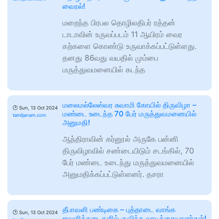
வைரல்!
மறைந்த பிரபல தொழிலதிபர் ரத்தன்
டாடாவின் உருவப்படம் 11 ஆயிரம் வைர
கற்களை கொண்டு உருவாக்கப்பட்டுள்ளது.
தனது 86வது வயதில் மும்பை
மருத்துவமனையில் கடந்த
மலைமல்லேஸ்வர சுவாமி கோயில் திருவிழா –
🕑
Sun, 13 Oct 2024
மண்டை உடைந்த 70 பேர் மருத்துவமனையில்
tamiljanam.com
அனுமதி!
ஆந்திராவின் கர்னூல் அருகே பன்னி
திருவிழாவில் சண்டையிடும் சடங்கில், 70
பேர் மண்டை உடைந்து மருத்துவமனையில்
அனுமதிக்கப்பட்டுள்ளனர். தசரா
தீபாவளி பண்டிகை – புத்தாடை வாங்க
🕑
Sun, 13 Oct 2024
ஜவுளிக்கடைகளில் குவிந்த வாடிக்கையாளர்கள்!