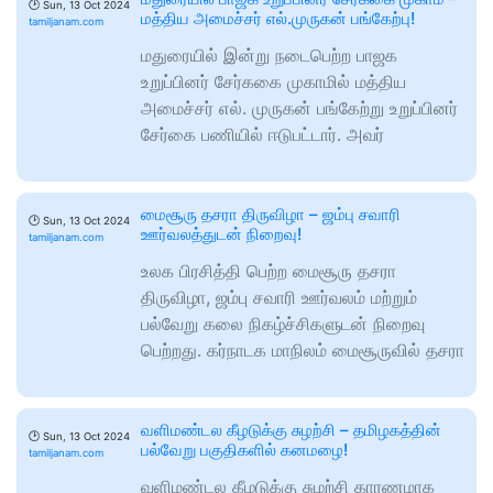
🕑
Sun, 13 Oct 2024
மத்திய அமைச்சர் எல்.முருகன் பங்கேற்பு!
tamiljanam.com
மதுரையில் இன்று நடைபெற்ற பாஜக
உறுப்பினர் சேர்ககை முகாமில் மத்திய
அமைச்சர் எல். முருகன் பங்கேற்று உறுப்பினர்
சேர்கை பணியில் ஈடுபட்டார். அவர்
மைசூரு தசரா திருவிழா – ஜம்பு சவாரி
🕑
Sun, 13 Oct 2024
ஊர்வலத்துடன் நிறைவு!
tamiljanam.com
உலக பிரசித்தி பெற்ற மைசூரு தசரா
திருவிழா, ஜம்பு சவாரி ஊர்வலம் மற்றும்
பல்வேறு கலை நிகழ்ச்சிகளுடன் நிறைவு
பெற்றது. கர்நாடக மாநிலம் மைசூருவில் தசரா
வளிமண்டல கீழடுக்கு சுழற்சி – தமிழகத்தின்
🕑
Sun, 13 Oct 2024
பல்வேறு பகுதிகளில் கனமழை!
tamiljanam.com
வளிமண்டல கீழடுக்கு சுழற்சி காரணமாக