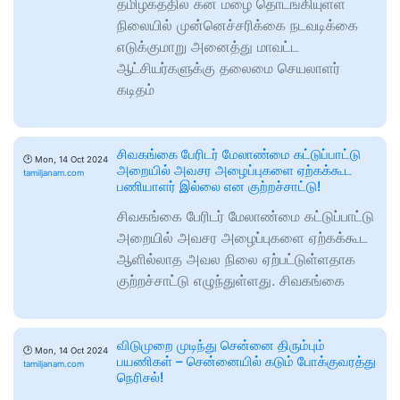
தமிழகத்தில் கன மழை தொடங்கியுள்ள
நிலையில் முன்னெச்சரிக்கை நடவடிக்கை
எடுக்குமாறு அனைத்து மாவட்ட
ஆட்சியர்களுக்கு தலைமை செயலாளர்
கடிதம்
சிவகங்கை பேரிடர் மேலாண்மை கட்டுப்பாட்டு
🕑
Mon, 14 Oct 2024
அறையில் அவசர அழைப்புகளை ஏற்கக்கூட
tamiljanam.com
பணியாளர் இல்லை என குற்றச்சாட்டு!
சிவகங்கை பேரிடர் மேலாண்மை கட்டுப்பாட்டு
அறையில் அவசர அழைப்புகளை ஏற்கக்கூட
ஆளில்லாத அவல நிலை ஏற்பட்டுள்ளதாக
குற்றச்சாட்டு எழுந்துள்ளது. சிவகங்கை
விடுமுறை முடிந்து சென்னை திரும்பும்
🕑
Mon, 14 Oct 2024
பயணிகள் – சென்னையில் கடும் போக்குவரத்து
tamiljanam.com
நெரிசல்!