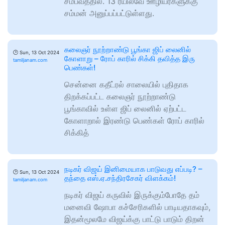
சம்பவத்தில். 13 ரயில்வே ஊழியர்களுக்கு
சம்மன் அனுப்பப்பட்டுள்ளது.
கலைஞர் நூற்றாண்டு பூங்கா ஜிப் லைனில்
🕑
Sun, 13 Oct 2024
கோளாறு – ரோப் காரில் சிக்கி தவித்த இரு
tamiljanam.com
பெண்கள்!
சென்னை கதீட்ரல் சாலையில் புதிதாக
திறக்கப்பட்ட கலைஞர் நூற்றாண்டு
பூங்காவில் உள்ள ஜிப் லைனில் ஏற்பட்ட
கோளாறால் இரண்டு பெண்கள் ரோப் காரில்
சிக்கித்
நடிகர் விஜய் இனிமையாக பாடுவது எப்படி? –
🕑
Sun, 13 Oct 2024
தந்தை எஸ்.ஏ.சந்திரசேகர் விளக்கம்!
tamiljanam.com
நடிகர் விஜய் கருவில் இருக்கும்போதே தம்
மனைவி ஷோபா கச்சேரிகளில் பாடியதாகவும்,
இதன்மூலமே விஜய்க்கு பாட்டு பாடும் திறன்