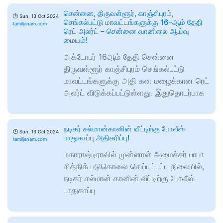
சென்னை, திருவள்ளூர், காஞ்சிபுரம்,
🕑
Sun, 13 Oct 2024
செங்கல்பட்டு மாவட்டங்களுக்கு 16-ஆம் தேதி
tamiljanam.com
ரெட் அலர்ட் – சென்னை வானிலை ஆய்வு
மையம்!
அக்டோபர் 16ஆம் தேதி சென்னை
திருவள்ளூர் காஞ்சிபுரம் செங்கல்பட்டு
மாவட்டங்களுக்கு அதி கன மழைக்கான ரெட்
அலர்ட் விடுக்கப்பட்டுள்ளது. இதுதொடர்பாக
நடிகர் சல்மான்கானின் வீட்டிற்கு போலீஸ்
🕑
Sun, 13 Oct 2024
பாதுகாப்பு அதிகரிப்பு!
tamiljanam.com
மகாராஷ்டிராவில் முன்னாள் அமைச்சர் பாபா
சித்திக் படுகொலை செய்யப்பட்ட நிலையில்,
நடிகர் சல்மான் கானின் வீட்டிற்கு போலீஸ்
பாதுகாப்பு