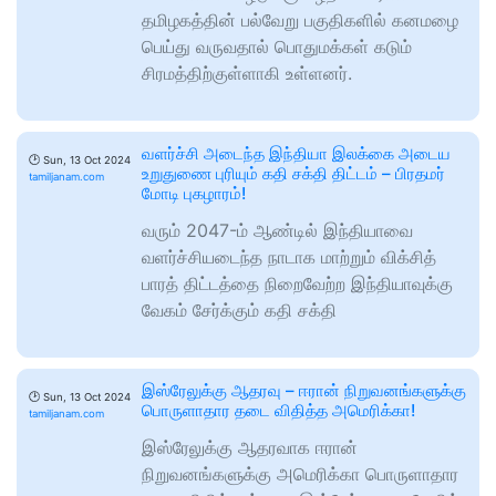
தமிழகத்தின் பல்வேறு பகுதிகளில் கனமழை
பெய்து வருவதால் பொதுமக்கள் கடும்
சிரமத்திற்குள்ளாகி உள்ளனர்.
வளர்ச்சி அடைந்த இந்தியா இலக்கை அடைய
🕑
Sun, 13 Oct 2024
உறுதுணை புரியும் கதி சக்தி திட்டம் – பிரதமர்
tamiljanam.com
மோடி புகழாரம்!
வரும் 2047-ம் ஆண்டில் இந்தியாவை
வளர்ச்சியடைந்த நாடாக மாற்றும் விக்சித்
பாரத் திட்டத்தை நிறைவேற்ற இந்தியாவுக்கு
வேகம் சேர்க்கும் கதி சக்தி
இஸ்ரேலுக்கு ஆதரவு – ஈரான் நிறுவனங்களுக்கு
🕑
Sun, 13 Oct 2024
பொருளாதார தடை விதித்த அமெரிக்கா!
tamiljanam.com
இஸ்ரேலுக்கு ஆதரவாக ஈரான்
நிறுவனங்களுக்கு அமெரிக்கா பொருளாதார