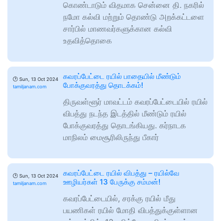
கொண்டாடும் விதமாக சென்னை தி. நகரில்
நமோ கல்வி மற்றும் தொண்டு அறக்கட்டளை
சார்பில் மாணவர்களுக்கான கல்வி
உதவித்தொகை
கவரப்பேட்டை ரயில் பாதையில் மீண்டும்
🕑
Sun, 13 Oct 2024
போக்குவரத்து தொடக்கம்!
tamiljanam.com
திருவள்ளூர் மாவட்டம் கவரப்பேட்டையில் ரயில்
விபத்து நடந்த இடத்தில் மீண்டும் ரயில்
போக்குவரத்து தொடங்கியது. கர்நாடக
மாநிலம் மைசூரிலிருந்து பீகார்
கவரப்பேட்டை ரயில் விபத்து – ரயில்வே
🕑
Sun, 13 Oct 2024
ஊழியர்கள் 13 பேருக்கு சம்மன்!
tamiljanam.com
கவரப்பேட்டையில், சரக்கு ரயில் மீது
பயணிகள் ரயில் மோதி விபத்துக்குள்ளான