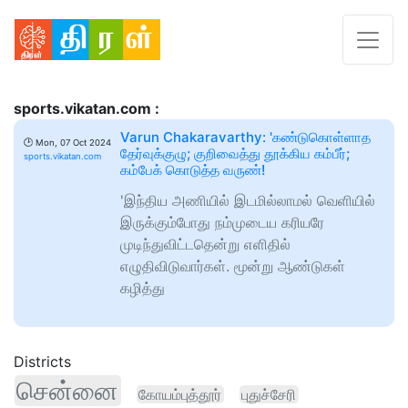
sports.vikatan.com :
Varun Chakaravarthy: 'கண்டுகொள்ளாத
🕑
Mon, 07 Oct 2024
தேர்வுக்குழு; குறிவைத்து தூக்கிய கம்பீர்;
sports.vikatan.com
கம்பேக் கொடுத்த வருண்!
'இந்திய அணியில் இடமில்லாமல் வெளியில்
இருக்கும்போது நம்முடைய கரியரே
முடிந்துவிட்டதென்று எளிதில்
எழுதிவிடுவார்கள். மூன்று ஆண்டுகள்
கழித்து
Districts
சென்னை
கோயம்புத்தூர்
புதுச்சேரி