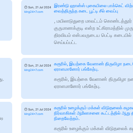
இரண்டு ஹான்ஸ் புகையிலை பாக்கெட் விற
🕑
Sun, 21 Jul 2024
வைத்திருந்த கடை பூட்டி சீல் வைப்பு
king24x7.com
, மயிலாடுதுறை மாவட்டம் கொண்டத்தூர் 
குருமாணக்குடி என்ற உட்கிராமத்தில் முர
திரவியம் என்பவருடைய பெட்டி கடையில
செய்யப்பட்ட
கரூரில், இயற்கை வேளாண் திருவிழா நடைப
🕑
Sun, 21 Jul 2024
ஏராளமானோர் பங்கேற்பு.
king24x7.com
ு.
கரூரில், இயற்கை வேளாண் திருவிழா நட
ஏராளமானோர் பங்கேற்பு.
கரூரில் உழைக்கும் மக்கள் விடுதலைக் கழக
🕑
Sun, 21 Jul 2024
நிர்வாகிகள் ஆலோசனை கூட்டத்தில் ஆறு த
king24x7.com
டி
நிறைவேற்றம்.
கரூரில் உழைக்கும் மக்கள் விடுதலைக் க