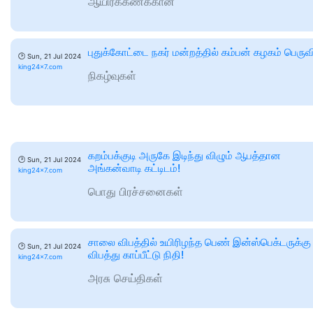
ஆயிரக்கணக்கான
புதுக்கோட்டை நகர் மன்றத்தில் கம்பன் கழகம் பெருவ
🕑
Sun, 21 Jul 2024
king24x7.com
நிகழ்வுகள்
கறம்பக்குடி அருகே இடிந்து விழும் ஆபத்தான
🕑
Sun, 21 Jul 2024
அங்கன்வாடி கட்டிடம்!
king24x7.com
பொது பிரச்சனைகள்
சாலை விபத்தில் உயிரிழந்த பெண் இன்ஸ்பெக்டருக்கு
🕑
Sun, 21 Jul 2024
விபத்து காப்பீட்டு நிதி!
king24x7.com
அரசு செய்திகள்