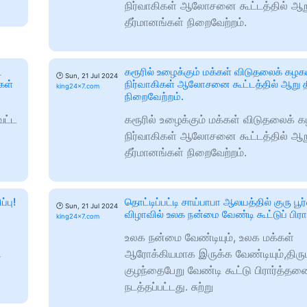
நிர்வாகிகள் ஆலோசனை கூட்டத்தில் ஆற
தீர்மானங்கள் நிறைவேற்றம்.
ட
கரூரில் உழைக்கும் மக்கள் விடுதலைக் கழக
🕑
Sun, 21 Jul 2024
கள்
நிர்வாகிகள் ஆலோசனை கூட்டத்தில் ஆறு த
king24x7.com
நிறைவேற்றம்.
வட்ட
கரூரில் உழைக்கும் மக்கள் விடுதலைக் க
நிர்வாகிகள் ஆலோசனை கூட்டத்தில் ஆற
தீர்மானங்கள் நிறைவேற்றம்.
்பு!
தொட்டிப்பட்டி சாய்பாபா ஆலயத்தில் குரு பூ
🕑
Sun, 21 Jul 2024
விழாவில் உலக நன்மை வேண்டி கூட்டுப் பிர
king24x7.com
உலக நன்மை வேண்டியும், உலக மக்கள்
ஆரோக்கியமாக இருக்க வேண்டியும்,திரு
்
குழந்தைபேறு வேண்டி கூட்டு பிரார்த்தன
நடத்தப்பட்டது. சுற்று