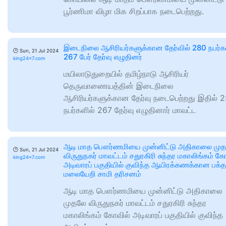
பூர்ணிமா விழா மிக சிறப்பாக நடைபெற்றது.
இடைநிலை ஆசிரியர்களுக்கான தேர்வில் 280 நபர்க
🕑
Sun, 21 Jul 2024
267 பேர் தேர்வு எழுதினர்
king24x7.com
மயிலாடுதுறையில் தமிழ்நாடு ஆசிரியர்
தெருவாணையத்தின் இடைநிலை
ஆசிரியர்களுக்கான தேர்வு நடைபெற்றது இதில் 
நபர்களில் 267 தேர்வு எழுதினார் மாவட்ட
ஆடி மாத பௌர்ணமியை முன்னிட்டு அதிகாலை மு
🕑
Sun, 21 Jul 2024
விருதுநகர் மாவட்டம் சதுரகிரி சுந்தர மகாலிங்கம் க
king24x7.com
அடிவாரப் பகுதியில் குவிந்த ஆயிரக்கணக்கான பக்த
மலையேறி சாமி தரிசனம்
ஆடி மாத பௌர்ணமியை முன்னிட்டு அதிகாலை
முதலே விருதுநகர் மாவட்டம் சதுரகிரி சுந்தர
மகாலிங்கம் கோவில் அடிவாரப் பகுதியில் குவிந்த