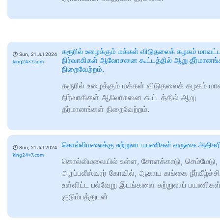
கரூரில் உழைக்கும் மக்கள் விடுதலைக் கழகம் மாவட்
🕑
Sun, 21 Jul 2024
நிர்வாகிகள் ஆலோசனை கூட்டத்தில் ஆறு தீர்மானங்
king24x7.com
நிறைவேற்றம்.
கரூரில் உழைக்கும் மக்கள் விடுதலைக் கழகம் மா
நிர்வாகிகள் ஆலோசனை கூட்டத்தில் ஆறு
தீர்மானங்கள் நிறைவேற்றம்.
கொல்லிமலைக்கு சுற்றுலா பயணிகள் வருகை அதிகரிப
🕑
Sun, 21 Jul 2024
king24x7.com
கொல்லிமலையில் உள்ள, சோளக்காடு, செம்மேடு,
அறப்பலீஸ்வரர் கோவில், ஆகாய கங்கை நீர்வீழ்ச்சி
உள்ளிட்ட பல்வேறு இடங்களை சுற்றுலாப் பயணிகள
குடும்பத்துடன்