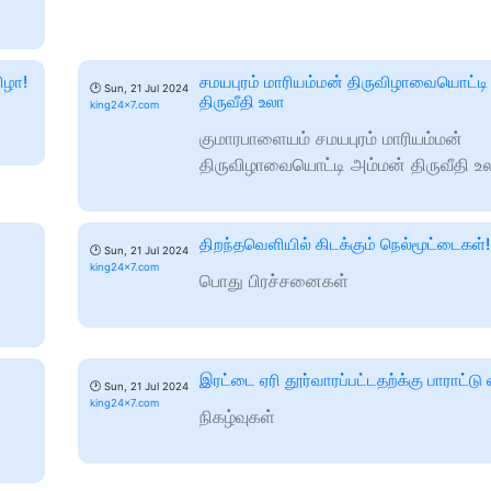
ிழா!
சமயபுரம் மாரியம்மன் திருவிழாவையொட்டி
🕑
Sun, 21 Jul 2024
திருவீதி உலா
king24x7.com
குமாரபாளையம் சமயபுரம் மாரியம்மன்
திருவிழாவையொட்டி அம்மன் திருவீதி உல
திறந்தவெளியில் கிடக்கும் நெல்மூட்டைகள்!
🕑
Sun, 21 Jul 2024
king24x7.com
பொது பிரச்சனைகள்
இரட்டை ஏரி தூர்வாரப்பட்டதற்க்கு பாராட்டு 
🕑
Sun, 21 Jul 2024
king24x7.com
நிகழ்வுகள்