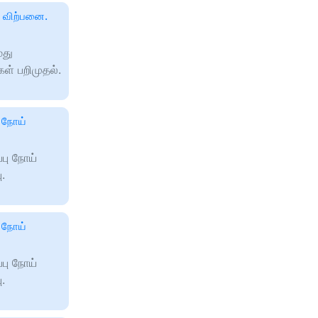
ு விற்பனை.
மது
கள் பறிமுதல்.
ு நோய்
்பு நோய்
ு.
ு நோய்
்பு நோய்
ு.