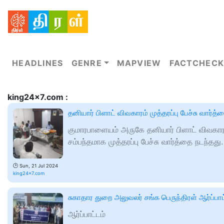
HEADLINES
GENRE
MAPVIEW
FACTCHECK
king24x7.com :
தனியார் பிளாட் விவகாரம் முத்தரப்பு பேச்சு வார்த்
குமாரபாளையம் அருகே தனியார் பிளாட் விவகார
சம்பந்தமாக முத்தரப்பு பேச்சு வார்த்தை நடந்தது.
🕑
Sun, 21 Jul 2024
king24x7.com
சுகாதார துறை அலுவலர் சங்க பெருந்திரள் ஆர்ப்பாட
ஆர்ப்பாட்டம்