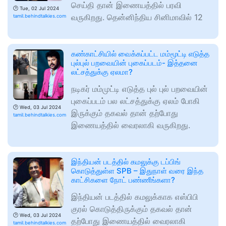
செய்தி தான் இணையத்தில் பரவி
🕑
Tue, 02 Jul 2024
வருகிறது. தென்னிந்திய சினிமாவில் 12
tamil.behindtalkies.com
கண்காட்சியில் வைக்கப்பட்ட மம்மூட்டி எடுத்த
புல்புல் பறவையின் புகைப்படம்- இத்தனை
லட்சத்துக்கு ஏலமா?
நடிகர் மம்முட்டி எடுத்த புல் புல் பறவையின்
புகைப்படம் பல லட்சத்துக்கு ஏலம் போகி
🕑
Wed, 03 Jul 2024
இருக்கும் தகவல் தான் தற்போது
tamil.behindtalkies.com
இணையத்தில் வைரலாகி வருகிறது.
இந்தியன் படத்தில் கமலுக்கு டப்பிங்
கொடுத்துள்ள SPB – இதுநாள் வரை இந்த
காட்சிகளை நோட் பண்ணீங்களா?
இந்தியன் படத்தில் கமலுக்காக எஸ்பிபி
குரல் கொடுத்திருக்கும் தகவல் தான்
🕑
Wed, 03 Jul 2024
தற்போது இணையத்தில் வைரலாகி
tamil.behindtalkies.com