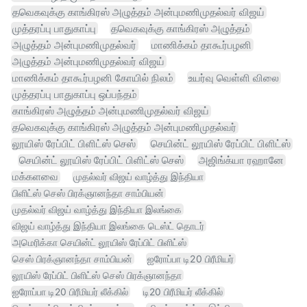
தவெகவுக்கு காங்கிரஸ் அழுத்தம் அன்புமணிமுதல்வர் விஜய்
முத்தரப்பு பாதுகாப்பு
தவெகவுக்கு காங்கிரஸ் அழுத்தம்
அழுத்தம் அன்புமணிமுதல்வர்
மாணிக்கம் தாகூர்பழனி
அழுத்தம் அன்புமணிமுதல்வர் விஜய்
மாணிக்கம் தாகூர்பழனி கோயில் நிலம்
உயர்வு வெள்ளி விலை
முத்தரப்பு பாதுகாப்பு ஒப்பந்தம்
காங்கிரஸ் அழுத்தம் அன்புமணிமுதல்வர் விஜய்
தவெகவுக்கு காங்கிரஸ் அழுத்தம் அன்புமணிமுதல்வர்
லூயிஸ் ரேப்பிட் பிளிட்ஸ் செஸ்
செயின்ட் லூயிஸ் ரேப்பிட் பிளிட்ஸ்
செயின்ட் லூயிஸ் ரேப்பிட் பிளிட்ஸ் செஸ்
அஜிங்க்யா ரஹானே
மக்களவை
முதல்வர் விஜய் வாழ்த்து இந்தியா
பிளிட்ஸ் செஸ் பிரக்ஞானந்தா சாம்பியன்
முதல்வர் விஜய் வாழ்த்து இந்தியா இலங்கை
விஜய் வாழ்த்து இந்தியா இலங்கை டெஸ்ட் தொடர்
அமெரிக்கா செயின்ட் லூயிஸ் ரேப்பிட் பிளிட்ஸ்
செஸ் பிரக்ஞானந்தா சாம்பியன்
ஐரோப்பா டி20 பிரீமியர்
லூயிஸ் ரேப்பிட் பிளிட்ஸ் செஸ் பிரக்ஞானந்தா
ஐரோப்பா டி20 பிரீமியர் லீக்கில்
டி20 பிரீமியர் லீக்கில்