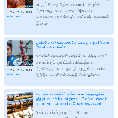
வாழும் போது அந்த மனைவி மகிழ்ச்சி
அடைவதுடன் கடவுளை அளவுக்கு
🕑
Tue, 25 Jun 2024
அதிகமாக நேசிக்கவும் செய்வார். அதனால்
kathir.news
இல்லற
ஒலிம்பிக் வில்வித்தை போட்டிக்கு தகுதி பெற்ற
இந்திய அணிகள்!
பிரான்ஸ் தலைநகர் பாரீசில் அடுத்த மாதம்
தொடங்கும் ஒலிம்பிக் வில்வித்தை
அணிகளுக்கான தகுதி சுற்று போட்டியில்
🕑
Tue, 25 Jun 2024
இந்திய அணிகள் தகுதி பெற்றுள்ளன.
kathir.news
ஆயுதப்படைகளின் நவீனமயமாக்குதலுக்கு
இந்தியா முக்கிய ஆதாரம் - பிலிப்பைன்ஸால்
பாராட்டைப் பெற்ற பிரம்மோஸ் ஏவுகணை!
பிலிப்பைன்ஸ் தூதர் பிரம்மோஸ்