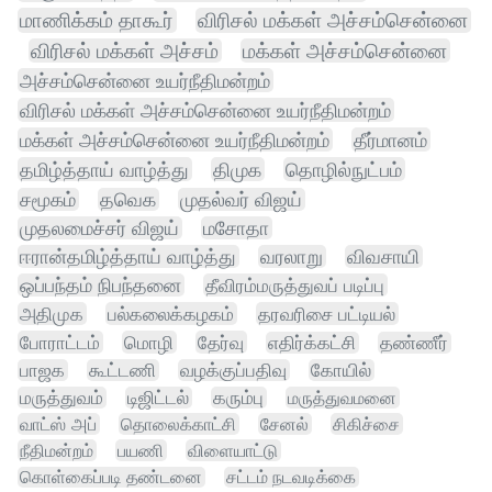
மாணிக்கம் தாகூர்
விரிசல் மக்கள் அச்சம்சென்னை
விரிசல் மக்கள் அச்சம்
மக்கள் அச்சம்சென்னை
அச்சம்சென்னை உயர்நீதிமன்றம்
விரிசல் மக்கள் அச்சம்சென்னை உயர்நீதிமன்றம்
மக்கள் அச்சம்சென்னை உயர்நீதிமன்றம்
தீர்மானம்
தமிழ்த்தாய் வாழ்த்து
திமுக
தொழில்நுட்பம்
சமூகம்
தவெக
முதல்வர் விஜய்
முதலமைச்சர் விஜய்
மசோதா
ஈரான்தமிழ்த்தாய் வாழ்த்து
வரலாறு
விவசாயி
ஒப்பந்தம் நிபந்தனை
தீவிரம்மருத்துவப் படிப்பு
அதிமுக
பல்கலைக்கழகம்
தரவரிசை பட்டியல்
போராட்டம்
மொழி
தேர்வு
எதிர்க்கட்சி
தண்ணீர்
பாஜக
கூட்டணி
வழக்குப்பதிவு
கோயில்
மருத்துவம்
டிஜிட்டல்
கரும்பு
மருத்துவமனை
வாட்ஸ் அப்
தொலைக்காட்சி
சேனல்
சிகிச்சை
நீதிமன்றம்
பயணி
விளையாட்டு
கொள்கைப்படி தண்டனை
சட்டம் நடவடிக்கை