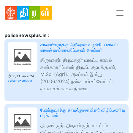
policenewsplus.in :
காவலர்களுக்கு அறிவுரை வழங்கிய மாவட்ட
காவல் கண்காணிப்பாளர் அவர்கள்
திருவாரூர்: திருவாரூர் மாவட்ட காவல்
கண்காணிப்பாளர் திரு.S. ஜெயக்குமார்,
M.Sc. (Agri)., அவர்கள் இன்று
🕑
Fri, 21 Jun 2024
(20.06.2024) நன்னிலம் உட்கோட்டம்,
policenewsplus.in
குடவாசல் காவல் நிலைய
போக்குவரத்து காவல்துறையினர் விழிப்புணர்வு
பிரச்சாரம்
திருவள்ளூர்: திருவள்ளூர் மாவட்டம்
மீஞ்சூரில் செங்குன்றம் சரக போக்குவரத்து