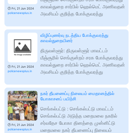
காவல்துறை சார்பில் ஹெல்மெட் அணிவதன்
🕑
Fri, 21 Jun 2024
அவசியம் குறித்த போக்குவரத்து
policenewsplus.in
விழிப்புணர்வு நடத்திய போக்குவரத்து
காவல்துறையினர்
திருவள்ளூர்: திருவள்ளூர் மாவட்டம்
மீஞ்சூரில் செங்குன்றம் சரக போக்குவரத்து
காவல்துறை சார்பில் ஹெல்மெட் அணிவதன்
🕑
Fri, 21 Jun 2024
அவசியம் குறித்த போக்குவரத்து
policenewsplus.in
நகர் தீயணைப்பு நிலையம் மைதானத்தில்
யோகாசனப் பயிற்சி
செங்கல்பட்டு : செங்கல்பட்டு மாவட்டம்
செங்கல்பட்டு அடுத்த மறைமலை நகரில்
சர்வதேச யோகா தினத்தை முன்னிட்டு
🕑
Fri, 21 Jun 2024
மறைமலை நகர் தீயணைப்பு நிலையம்
policenewsplus.in