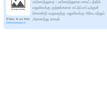
மயிலாடுதுறை : மயிலாடுதுறை மாவட்டத்தில்
மதுவிலக்கு குற்றங்களை கட்டுப்பாட்டிற்குள்
கொண்டு வருவதற்கு மதுவிலக்கு பிரிவு மற்றும்
அனைத்து காவல்
🕑
Mon, 10 Jun 2024
policenewsplus.in