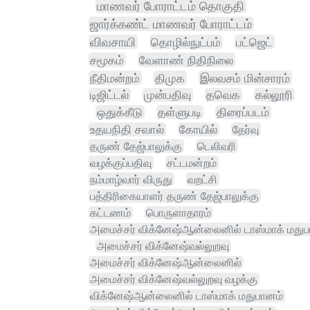
மாணவர் போராட்டம் தொகுதி
ஜார்க்கண்ட் மாணவர் போராட்டம்
விவசாயி
தொழில்நுட்பம்
பட்ஜெட்
சமூகம்
வேளாண் நிதிநிலை
நீதிமன்றம்
திமுக
இலவசம் மின்சாரம்
டிஜிட்டல்
முன்பதிவு
தவெக
கல்லூரி
ஒதுக்கீடு
தள்ளுபடி
திரைப்படம்
உதயநிதி சவால்
கோயில்
தேர்வு
தருண் தேஜ்பாலுக்கு
டெலிவரி
வழக்குப்பதிவு
சட்டமன்றம்
நம்மாழ்வார் விருது
வறட்சி
பத்திரிகையாளர் தருண் தேஜ்பாலுக்கு
கட்டணம்
பொருளாதாரம்
அமைச்சர் விக்னேஷ்ஆன்லைனில் டாஸ்மாக் மதுப
அமைச்சர் விக்னேஷ்வல்லுறவு
அமைச்சர் விக்னேஷ்ஆன்லைனில்
அமைச்சர் விக்னேஷ்வல்லுறவு வழக்கு
விக்னேஷ்ஆன்லைனில் டாஸ்மாக் மதுபானம்