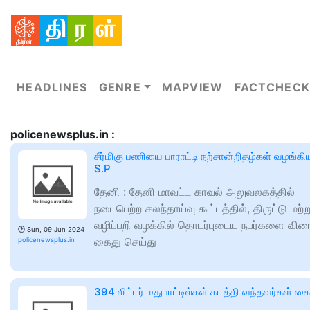
HEADLINES
GENRE
MAPVIEW
FACTCHECK
policenewsplus.in :
சீர்மிகு பணியை பாராட்டி நற்சான்றிதழ்கள் வழங்கி
S.P
தேனி : தேனி மாவட்ட காவல் அலுவலகத்தில்
நடைபெற்ற கலந்தாய்வு கூட்டத்தில், திருட்டு மற்ற
வழிப்பறி வழக்கில் தொடர்புடைய நபர்களை விரை
🕑
Sun, 09 Jun 2024
கைது செய்து
policenewsplus.in
394 லிட்டர் மதுபாட்டில்கள் கடத்தி வந்தவர்கள் க