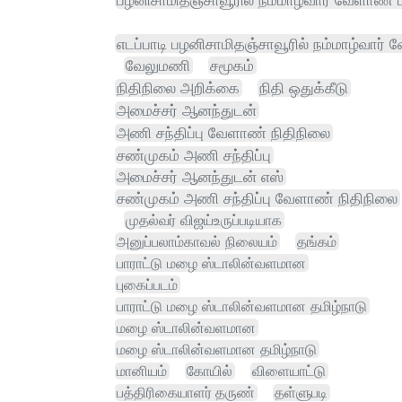
எடப்பாடி பழனிசாமிதஞ்சாவூரில் நம்மாழ்வார்
வேலுமணி
சமூகம்
நிதிநிலை அறிக்கை
நிதி ஒதுக்கீடு
அமைச்சர் ஆனந்துடன்
அணி சந்திப்பு வேளாண் நிதிநிலை
சண்முகம் அணி சந்திப்பு
அமைச்சர் ஆனந்துடன் எஸ்
சண்முகம் அணி சந்திப்பு வேளாண் நிதிநிலை
முதல்வர் விஜய்உருப்படியாக
அனுப்பலாம்காவல் நிலையம்
தங்கம்
பாராட்டு மழை ஸ்டாலின்வளமான
புகைப்படம்
பாராட்டு மழை ஸ்டாலின்வளமான தமிழ்நாடு
மழை ஸ்டாலின்வளமான
மழை ஸ்டாலின்வளமான தமிழ்நாடு
மானியம்
கோயில்
விளையாட்டு
பத்திரிகையாளர் தருண்
தள்ளுபடி