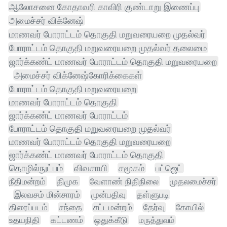
ஆலோசனை கோதாவரி காவிரி குண்டாறு இணைப்பு
அமைச்சர் விக்னேஷ்
மாணவர் போராட்டம் தொகுதி மறுவரையறை முதல்வர்
போராட்டம் தொகுதி மறுவரையறை முதல்வர் தலைமை
ஜார்க்கண்ட் மாணவர் போராட்டம் தொகுதி மறுவரையறை
அமைச்சர் விக்னேஷ்கோரிக்கைகள்
போராட்டம் தொகுதி மறுவரையறை
மாணவர் போராட்டம் தொகுதி
ஜார்க்கண்ட் மாணவர் போராட்டம்
போராட்டம் தொகுதி மறுவரையறை முதல்வர்
மாணவர் போராட்டம் தொகுதி மறுவரையறை
ஜார்க்கண்ட் மாணவர் போராட்டம் தொகுதி
தொழில்நுட்பம்
விவசாயி
சமூகம்
பட்ஜெட்
நீதிமன்றம்
திமுக
வேளாண் நிதிநிலை
முதலமைச்சர்
இலவசம் மின்சாரம்
முன்பதிவு
தள்ளுபடி
திரைப்படம்
சந்தை
சட்டமன்றம்
தேர்வு
கோயில்
உதயநிதி
கட்டணம்
ஒதுக்கீடு
மருத்துவம்