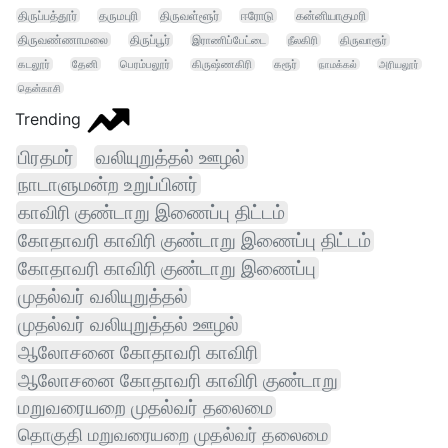
திருப்பத்தூர்
தருமபுரி
திருவள்ளூர்
ஈரோடு
கன்னியாகுமரி
திருவண்ணாமலை
திருப்பூர்
இராணிப்பேட்டை
நீலகிரி
திருவாரூர்
கடலூர்
தேனி
பெரம்பலூர்
கிருஷ்ணகிரி
கரூர்
நாமக்கல்
அரியலூர்
தென்காசி
Trending
பிரதமர்
வலியுறுத்தல் ஊழல்
நாடாளுமன்ற உறுப்பினர்
காவிரி குண்டாறு இணைப்பு திட்டம்
கோதாவரி காவிரி குண்டாறு இணைப்பு திட்டம்
கோதாவரி காவிரி குண்டாறு இணைப்பு
முதல்வர் வலியுறுத்தல்
முதல்வர் வலியுறுத்தல் ஊழல்
ஆலோசனை கோதாவரி காவிரி
ஆலோசனை கோதாவரி காவிரி குண்டாறு
மறுவரையறை முதல்வர் தலைமை
தொகுதி மறுவரையறை முதல்வர் தலைமை