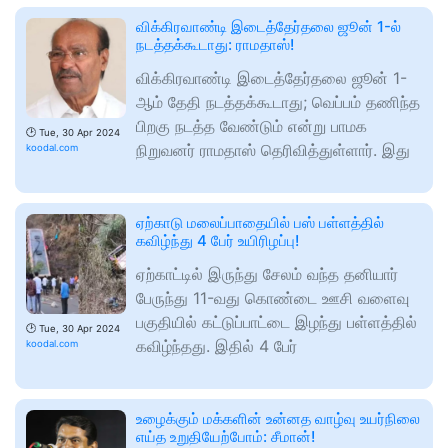
விக்கிரவாண்டி இடைத்தேர்தலை ஜூன் 1-ல்
நடத்தக்கூடாது: ராமதாஸ்!
விக்கிரவாண்டி இடைத்தேர்தலை ஜூன் 1-
ஆம் தேதி நடத்தக்கூடாது; வெப்பம் தணிந்த
பிறகு நடத்த வேண்டும் என்று பாமக
🕑
Tue, 30 Apr 2024
நிறுவனர் ராமதாஸ் தெரிவித்துள்ளார். இது
koodal.com
ஏற்காடு மலைப்பாதையில் பஸ் பள்ளத்தில்
கவிழ்ந்து 4 பேர் உயிரிழப்பு!
ஏற்காட்டில் இருந்து சேலம் வந்த தனியார்
பேருந்து 11-வது கொண்டை ஊசி வளைவு
பகுதியில் கட்டுப்பாட்டை இழந்து பள்ளத்தில்
🕑
Tue, 30 Apr 2024
கவிழ்ந்தது. இதில் 4 பேர்
koodal.com
உழைக்கும் மக்களின் உன்னத வாழ்வு உயர்நிலை
எய்த உறுதியேற்போம்: சீமான்!