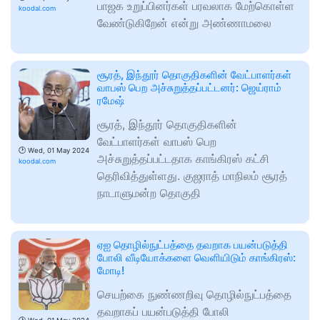
பாஜக உறுப்பினர்கள் பரவலாக மேற்கொள்ள
koodal.com
வேண்டுகிறேன் என்று அண்ணாமலை
சூரத், இந்தூர் தொகுதிகளின் வேட்பாளர்கள்
வாபஸ் பெற அச்சுறுத்தப்பட்டனர்: ஜெய்ராம்
ரமேஷ்
சூரத், இந்தூர் தொகுதிகளின்
வேட்பாளர்கள் வாபஸ் பெற
🕑
Wed, 01 May 2024
அச்சுறுத்தப்பட்டதாக காங்கிரஸ் கட்சி
koodal.com
தெரிவித்துள்ளது. குஜராத் மாநிலம் சூரத்
நாடாளுமன்ற தொகுதி
ஏஐ தொழில்நுட்பத்தை தவறாக பயன்படுத்தி
போலி வீடியோக்களை வெளியிடும் காங்கிரஸ்:
மோடி!
செயற்கை நுண்ணறிவு தொழில்நுட்பத்தை
தவறாகப் பயன்படுத்தி போலி