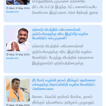
பொதுத்தேர்வு முடிவுகள் ஏற்கனவே
திட்டமிடப்பட்டு இருந்த அட்டவணைப்படியே
🕑
Wed, 01 May 2024
வெளியாக இருப்பதாக அரசு தேர்வுத் துறை
koodal.com
ஏற்காடு விபத்தில் பலியானவர்கள்
குடும்பங்களுக்கு உரிய இழப்பீடு வழங்க
வேண்டும்: எல்.முருகன்!
ஏற்காடு விபத்தில் பலியானவர்கள்
குடும்பங்களுக்கு உரிய இழப்பீடு வழங்க
🕑
Wed, 01 May 2024
வேண்டும். பேருந்து விபத்தில் உறவுகளை
koodal.com
இழந்துவாடும் குடும்பத்தினருக்கு
நீர் மோர் வழங்கி தாகம் தீர்க்கும் உதவிகளை
மக்களுக்கு தொய்வின்றி வழங்க வேண்டும்:
அண்ணாமலை
கோடை வெயில் தாக்கம் போக்க, தாகம்
தீர்க்கும் நற்பணியை தமிழகம் முழுவதும்
🕑
Wed, 01 May 2024