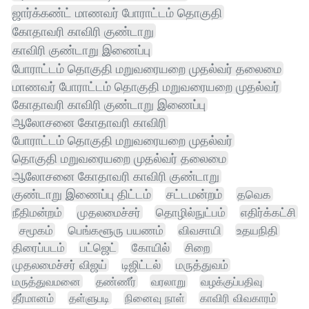
ஜார்க்கண்ட் மாணவர் போராட்டம் தொகுதி
கோதாவரி காவிரி குண்டாறு
காவிரி குண்டாறு இணைப்பு
போராட்டம் தொகுதி மறுவரையறை முதல்வர் தலைமை
மாணவர் போராட்டம் தொகுதி மறுவரையறை முதல்வர்
கோதாவரி காவிரி குண்டாறு இணைப்பு
ஆலோசனை கோதாவரி காவிரி
போராட்டம் தொகுதி மறுவரையறை முதல்வர்
தொகுதி மறுவரையறை முதல்வர் தலைமை
ஆலோசனை கோதாவரி காவிரி குண்டாறு
குண்டாறு இணைப்பு திட்டம்
சட்டமன்றம்
தவெக
நீதிமன்றம்
முதலமைச்சர்
தொழில்நுட்பம்
எதிர்க்கட்சி
சமூகம்
பெங்களூரு பயணம்
விவசாயி
உதயநிதி
திரைப்படம்
பட்ஜெட்
கோயில்
சிறை
முதலமைச்சர் விஜய்
டிஜிட்டல்
மருத்துவம்
மருத்துவமனை
தண்ணீர்
வரலாறு
வழக்குப்பதிவு
தீர்மானம்
தள்ளுபடி
நினைவு நாள்
காவிரி விவகாரம்