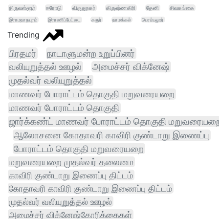
திருவள்ளூர்
ஈரோடு
விருதுநகர்
கிருஷ்ணகிரி
தேனி
சிவகங்கை
இராமநாதபுரம்
இராணிப்பேட்டை
கரூர்
நாமக்கல்
பெரம்பலூர்
Trending
பிரதமர்
நாடாளுமன்ற உறுப்பினர்
வலியுறுத்தல் ஊழல்
அமைச்சர் விக்னேஷ்
முதல்வர் வலியுறுத்தல்
மாணவர் போராட்டம் தொகுதி மறுவரையறை
மாணவர் போராட்டம் தொகுதி
ஜார்க்கண்ட் மாணவர் போராட்டம் தொகுதி மறுவரையற
ஆலோசனை கோதாவரி காவிரி குண்டாறு இணைப்பு
போராட்டம் தொகுதி மறுவரையறை
மறுவரையறை முதல்வர் தலைமை
காவிரி குண்டாறு இணைப்பு திட்டம்
கோதாவரி காவிரி குண்டாறு இணைப்பு திட்டம்
முதல்வர் வலியுறுத்தல் ஊழல்
அமைச்சர் விக்னேஷ்கோரிக்கைகள்