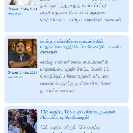
நாள் ஒளிர்ந்து, உறுதி செய்யப்பட்டு
🕑
Wed, 01 May 2024
வருகிறது என செல்வப்பெருந்தகை
koodal.com
தெரிவித்தார் . தமிழக காங்கிரஸ் தலைவர்
வாக்கு எண்ணிக்கை மையங்களில்
பாதுகாப்பை உறுதி செய்ய வேண்டும்: டி.டி.வி.
தினகரன்
வாக்கு எண்ணிக்கை மையங்களில்
பாதுகாப்பை உறுதி செய்ய வேண்டும்.
🕑
Wed, 01 May 2024
தொழில்நுட்ப கோளாறுகள் ஏற்படாத
koodal.com
வகையில் தகுந்த முன்னெச்சரிக்கை
நடவடிக்கைகளை
10ம் வகுப்பு, 12ம் வகுப்பு தேர்வு முடிவுகள்
திட்டமிட்டபடி வெளியாகும்!
10ம் வகுப்பு மற்றும் 12ம் வகுப்பு