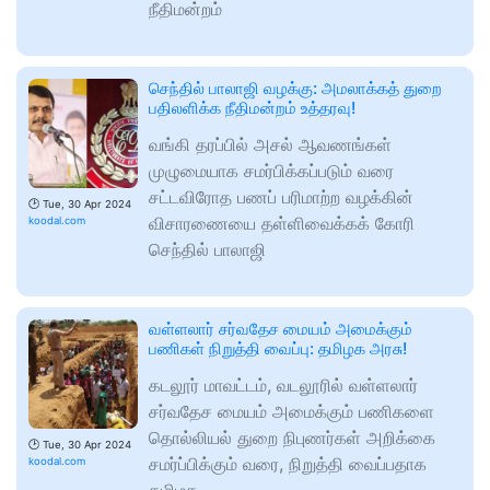
நீதிமன்றம்
செந்தில் பாலாஜி வழக்கு: அமலாக்கத் துறை
பதிலளிக்க நீதிமன்றம் உத்தரவு!
வங்கி தரப்பில் அசல் ஆவணங்கள்
முழுமையாக சமர்பிக்கப்படும் வரை
சட்டவிரோத பணப் பரிமாற்ற வழக்கின்
🕑
Tue, 30 Apr 2024
விசாரணையை தள்ளிவைக்கக் கோரி
koodal.com
செந்தில் பாலாஜி
வள்ளலார் சர்வதேச மையம் அமைக்கும்
பணிகள் நிறுத்தி வைப்பு: தமிழக அரசு!
கடலூர் மாவட்டம், வடலூரில் வள்ளலார்
சர்வதேச மையம் அமைக்கும் பணிகளை
தொல்லியல் துறை நிபுணர்கள் அறிக்கை
🕑
Tue, 30 Apr 2024
சமர்ப்பிக்கும் வரை, நிறுத்தி வைப்பதாக
koodal.com