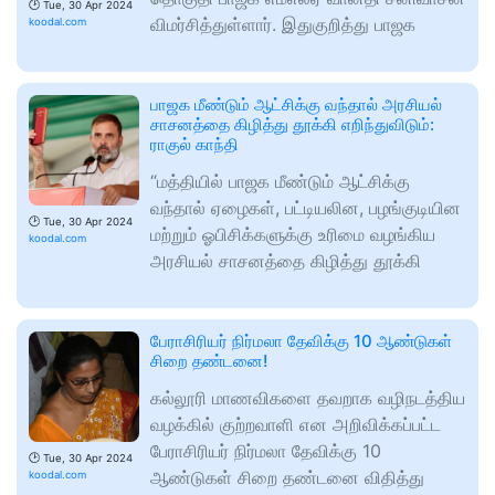
🕑
Tue, 30 Apr 2024
விமர்சித்துள்ளார். இதுகுறித்து பாஜக
koodal.com
பாஜக மீண்டும் ஆட்சிக்கு வந்தால் அரசியல்
சாசனத்தை கிழித்து தூக்கி எறிந்துவிடும்:
ராகுல் காந்தி
“மத்தியில் பாஜக மீண்டும் ஆட்சிக்கு
வந்தால் ஏழைகள், பட்டியலின, பழங்குடியின
🕑
Tue, 30 Apr 2024
மற்றும் ஓபிசிக்களுக்கு உரிமை வழங்கிய
koodal.com
அரசியல் சாசனத்தை கிழித்து தூக்கி
பேராசிரியர் நிர்மலா தேவிக்கு 10 ஆண்டுகள்
சிறை தண்டனை!
கல்லூரி மாணவிகளை தவறாக வழிநடத்திய
வழக்கில் குற்றவாளி என அறிவிக்கப்பட்ட
பேராசிரியர் நிர்மலா தேவிக்கு 10
🕑
Tue, 30 Apr 2024
ஆண்டுகள் சிறை தண்டனை விதித்து
koodal.com