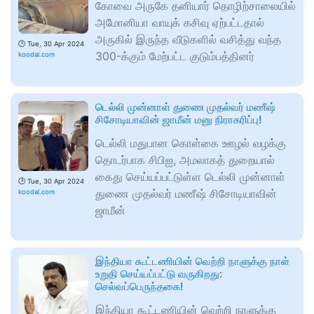
கோவை அருகே தனியார் தொழிற்சாலையில்
அமோனியா வாயுக் கசிவு ஏற்பட்டதால்
அருகில் இருந்த வீடுகளில் வசித்து வந்த
🕑
Tue, 30 Apr 2024
300-க்கும் மேற்பட்ட குடும்பத்தினர்
koodal.com
டெல்லி முன்னாள் துணை முதல்வர் மணீஷ்
சிசோடியாவின் ஜாமீன் மனு நிராகரிப்பு!
டெல்லி மதுபான கொள்கை ஊழல் வழக்கு
தொடர்பாக சிபிஐ, அமலாகத் துறையால்
கைது செய்யப்பட்டுள்ள டெல்லி முன்னாள்
🕑
Tue, 30 Apr 2024
துணை முதல்வர் மணீஷ் சிசோடியாவின்
koodal.com
ஜாமீன்
இந்தியா கூட்டணியின் வெற்றி நாளுக்கு நாள்
உறுதி செய்யப்பட்டு வருகிறது:
செல்வப்பெருந்தகை!
இந்தியா கூட்டணியின் வெற்றி நாளுக்கு