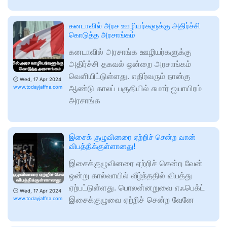
கனடாவில் அரச ஊழியர்களுக்கு அதிர்ச்சி
கொடுத்த அரசாங்கம்
கனடாவில் அரசாங்க ஊழியர்களுக்கு
அதிர்ச்சி தகவல் ஒன்றை அரசாங்கம்
வெளியிட்டுள்ளது. எதிர்வரும் நான்கு
🕑
Wed, 17 Apr 2024
ஆண்டு காலப் பகுதியில் சுமார் ஐயாயிரம்
www.todayjaffna.com
அரசாங்க
இசைக் குழுவினரை ஏற்றிச் சென்ற வான்
விபத்திக்குள்ளானது!
இசைக்குழுவினரை ஏற்றிச் சென்ற வேன்
ஒன்று கால்வாயில் வீழ்ந்ததில் விபத்து
ஏற்பட்டுள்ளது. பொலன்னறுவை எஃபெக்ட்
🕑
Wed, 17 Apr 2024
இசைக்குழுவை ஏற்றிச் சென்ற வேனே
www.todayjaffna.com