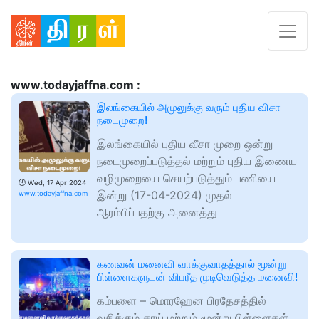
www.todayjaffna.com :
இலங்கையில் அமுலுக்கு வரும் புதிய விசா
நடைமுறை!
இலங்கையில் புதிய வீசா முறை ஒன்று
நடைமுறைப்படுத்தல் மற்றும் புதிய இணைய
வழிமுறையை செயற்படுத்தும் பணியை
🕑
Wed, 17 Apr 2024
இன்று (17-04-2024) முதல்
www.todayjaffna.com
ஆரம்பிப்பதற்கு அனைத்து
கணவன் மனைவி வாக்குவாதத்தால் மூன்று
பிள்ளைகளுடன் விபரீத முடிவெடுத்த மனைவி!
கம்பளை – மொரஹேன பிரதேசத்தில்
வசிக்கும் தாய் மற்றும் மூன்று பிள்ளைகள்