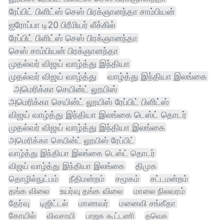
ரேப்பிட் பிளிட்ஸ் செஸ் பிரக்ஞானந்தா சாம்பியன்
ஐரோப்பா டி20 பிரீமியர் லீக்கில்
ரேப்பிட் பிளிட்ஸ் செஸ் பிரக்ஞானந்தா
செஸ் சாம்பியன் பிரக்ஞானந்தா
முதல்வர் விஜய் வாழ்த்து இந்தியா
முதல்வர் விஜய் வாழ்த்து
வாழ்த்து இந்தியா இலங்கை
அமெரிக்கா செயின்ட் லூயிஸ்
அமெரிக்கா செயின்ட் லூயிஸ் ரேப்பிட் பிளிட்ஸ்
விஜய் வாழ்த்து இந்தியா இலங்கை டெஸ்ட் தொடர்
முதல்வர் விஜய் வாழ்த்து இந்தியா இலங்கை
அமெரிக்கா செயின்ட் லூயிஸ் ரேப்பிட்
வாழ்த்து இந்தியா இலங்கை டெஸ்ட் தொடர்
விஜய் வாழ்த்து இந்தியா இலங்கை
திமுக
தொழில்நுட்பம்
நீதிமன்றம்
சமூகம்
சட்டமன்றம்
தங்க விலை
உயர்வு தங்க விலை
மாலை நிலவரம்
தேர்வு
டிஜிட்டல்
மாணவர்
மனைவி சங்கீதா
கோயில்
விவசாயி
பாஜக கூட்டணி
தவெக