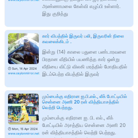
அண்ணாமலை கேள்வி எழுப்பி உள்ளார்.
இது குறித்து
கார் விபத்தில் இருவர் பலி, இருவரின் நிலை
கவலைக்கிடம் .
இன்று (14) காலை பதுளை பண்டாரவளை
பிரதான வீதியில் பயணித்த கார் ஒன்று
வீதியை விட்டு விலகி மரத்தில் மோதியதில்
🕑
Sun, 14 Apr 2024
இடம்பெற்ற விபத்தில் இருவர்
www.ceylonmirror.net
மும்பைக்கு எதிரான ஐ.பி.எல்., லீக் போட்டியில்
சென்னை அணி 20 ரன் வித்தியாசத்தில்
வெற்றி பெற்றது.
மும்பைக்கு எதிரான ஐ. பி. எல்., லீக்
போட்டியில் அசத்திய சென்னை அணி 20
🕑
Mon, 15 Apr 2024
ரன் வித்தியாசத்தில் வெற்றி பெற்றது.
www.ceylonmirror.net