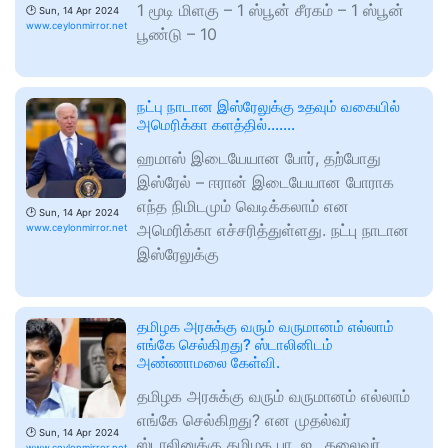
1 மூடி மிளகு – 1 ஸ்பூன் சீரகம் – 1 ஸ்பூன்
🕑
Sun, 14 Apr 2024
www.ceylonmirror.net
பூண்டு – 10
நட்பு நாடான இஸ்ரேலுக்கு உதவும் வகையில்
அமெரிக்கா களத்தில்…….
ஹமாஸ் இடையேயான போர், தற்போது
இஸ்ரேல் – ஈரான் இடையேயான போராக
எந்த நிமிடமும் வெடிக்கலாம் என
🕑
Sun, 14 Apr 2024
அமெரிக்கா எச்சரித்துள்ளது. நட்பு நாடான
www.ceylonmirror.net
இஸ்ரேலுக்கு
தமிழக அரசுக்கு வரும் வருமானம் எல்லாம்
எங்கே செல்கிறது? ஸ்டாலினிடம்
அண்ணாமலை கேள்வி.
தமிழக அரசுக்கு வரும் வருமானம் எல்லாம்
எங்கே செல்கிறது? என முதல்வர்
🕑
Sun, 14 Apr 2024
ஸ்டாலினுக்கு தமிழக பா. ஜ., தலைவர்
www.ceylonmirror.net