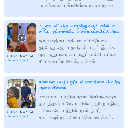
நகைச்சுவையால் ரசிகர்களை வெகுவாக
மயூவை வீட்டிற்கு அழைத்து வரும் பாக்கியா…
கடுப்பாகும் ஈஸ்வரி… பாக்கியலட்சுமி ப்ரோமோ
தமிழகத்தில் பாக்கியலட்சுமி சீரியலை
தற்போது தெரியாதவர்கள் யாரும் இருக்க
முடியாது,யாரை கேட்டாலும் பாக்கியலட்சுமி
🕑
Fri, 15 Mar 2024
சீரியலை பற்றி சொல்லுவார்கள்
theindiantimes.in
தங்கையை வழியனுப்ப விமான நிலையம் வந்த
நடிகை சினேகா
மலையாள படத்தின் மூலம் சினிமாவுக்குள்
நுழைந்தவர் சினேகா. பின்னர் தமிழில் இவர்
என்னவளே படத்தின் மூலம் தமிழ்
🕑
Fri, 15 Mar 2024
சினிமாவுக்குள் அடியெடுத்து வைத்தார்.
theindiantimes.in