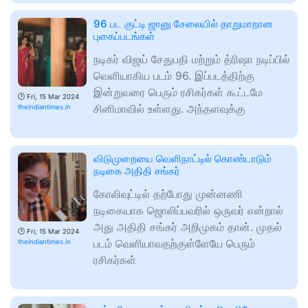
96 பட குட்டி ஜானு சேலையில் தாறுமாறான
புகைப்படங்கள்
நடிகர் விஜய் சேதுபதி மற்றும் த்ரிஷா நடிப்பில்
வெளியாகிய படம் 96. இப்படத்திற்கு
இன்றுவரை பெரும் ரசிகர்கள் கூட்டமே
🕑
Fri, 15 Mar 2024
சினிமாவில் உள்ளது. அந்தளவுக்கு
theindiantimes.in
விடுமுறையை வெளிநாட்டில் கொண்டாடும்
நடிகை அதிதி சங்கர்
கோலிவுட்டில் தற்போது முன்னணி
நடிகையாக ஜொலிப்பவரில் ஒருவர் என்றால்
அது அதிதி சங்கர் அறிமுகம் தான். முதல்
🕑
Fri, 15 Mar 2024
படம் வெளியாவதற்குள்ளேயே பெரும்
theindiantimes.in
ரசிகர்கள்