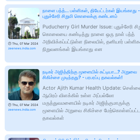
நாளை பந்த்... பள்ளிகள், தியேட்டர்கள் இயங்காது -
புதுச்சேரி சிறுமி கொலைக்கு கண்டனம்
Puducherry Girl Murder Issue: புதுச்சேரி சிற
கொலையை கண்டித்து நாளை ஒரு நாள் பந்த்
அறிவிக்கப்பட்டுள்ள நிலையில், தனியார் பள்ளிக
🕑
Thu, 07 Mar 2024
நிறுவனங்கள் இயங்காது என
zeenews.india.com
நடிகர் அஜித்திற்கு மூளையில் கட்டியா...? அறுவை
சிகிச்சை முடிந்தது? - பரபரப்பு தகவல்கள்!
Actor Ajith Kumar Health Update: சென்
ஆயிரம் விளக்கில் உள்ள அப்பல்லோ
மருத்துவமனையில் நடிகர் அஜித்குமாருக்கு
🕑
Thu, 07 Mar 2024
மூளையில் அறுவை சிகிச்சை மேற்கொள்ளப்பட்
zeenews.india.com
தகவல்கள்