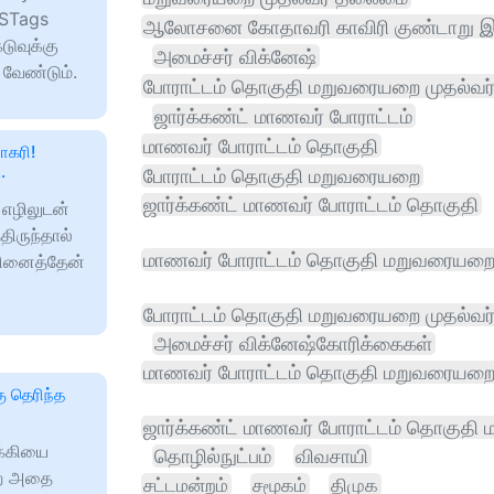
ASTags
ஆலோசனை கோதாவரி காவிரி குண்டாறு இ
ுவுக்கு
அமைச்சர் விக்னேஷ்
வேண்டும்.
போராட்டம் தொகுதி மறுவரையறை முதல்வ
ஜார்க்கண்ட் மாணவர் போராட்டம்
மாணவர் போராட்டம் தொகுதி
ோகரி!
.
போராட்டம் தொகுதி மறுவரையறை
ஜார்க்கண்ட் மாணவர் போராட்டம் தொகுதி
 எழிலுடன்
த்திருந்தால்
மாணவர் போராட்டம் தொகுதி மறுவரையறை 
நினைத்தேன்
போராட்டம் தொகுதி மறுவரையறை முதல்வர
அமைச்சர் விக்னேஷ்கோரிக்கைகள்
மாணவர் போராட்டம் தொகுதி மறுவரையற
ு தெரிந்த
ஜார்க்கண்ட் மாணவர் போராட்டம் தொகுத
க்கியை
தொழில்நுட்பம்
விவசாயி
லற அதை
சட்டமன்றம்
சமூகம்
திமுக