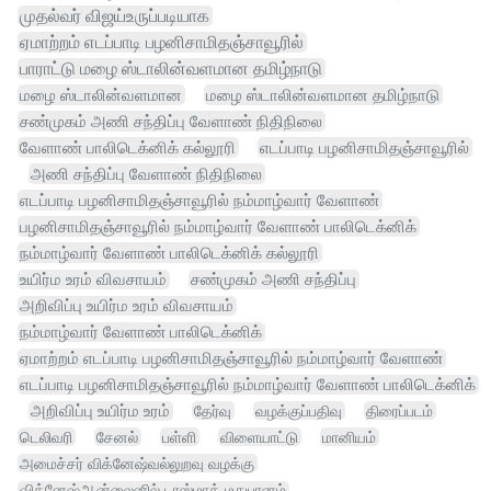
முதல்வர் விஜய்உருப்படியாக
ஏமாற்றம் எடப்பாடி பழனிசாமிதஞ்சாவூரில்
பாராட்டு மழை ஸ்டாலின்வளமான தமிழ்நாடு
மழை ஸ்டாலின்வளமான
மழை ஸ்டாலின்வளமான தமிழ்நாடு
சண்முகம் அணி சந்திப்பு வேளாண் நிதிநிலை
வேளாண் பாலிடெக்னிக் கல்லூரி
எடப்பாடி பழனிசாமிதஞ்சாவூரில்
அணி சந்திப்பு வேளாண் நிதிநிலை
எடப்பாடி பழனிசாமிதஞ்சாவூரில் நம்மாழ்வார் வேளாண்
பழனிசாமிதஞ்சாவூரில் நம்மாழ்வார் வேளாண் பாலிடெக்னிக்
நம்மாழ்வார் வேளாண் பாலிடெக்னிக் கல்லூரி
உயிர்ம உரம் விவசாயம்
சண்முகம் அணி சந்திப்பு
அறிவிப்பு உயிர்ம உரம் விவசாயம்
நம்மாழ்வார் வேளாண் பாலிடெக்னிக்
ஏமாற்றம் எடப்பாடி பழனிசாமிதஞ்சாவூரில் நம்மாழ்வார் வேளாண்
எடப்பாடி பழனிசாமிதஞ்சாவூரில் நம்மாழ்வார் வேளாண் பாலிடெக்னிக்
அறிவிப்பு உயிர்ம உரம்
தேர்வு
வழக்குப்பதிவு
திரைப்படம்
டெலிவரி
சேனல்
பள்ளி
விளையாட்டு
மானியம்
அமைச்சர் விக்னேஷ்வல்லுறவு வழக்கு
விக்னேஷ்ஆன்லைனில் டாஸ்மாக் மதுபானம்