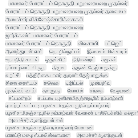
மாணவர் போராட்டம் தொகுதி மறுவரையறை முதல்வர்
போராட்டம் தொகுதி மறுவரையறை முதல்வர் தலைமை
அமைச்சர் விக்னேஷ்கோரிக்கைகள்
போராட்டம் தொகுதி மறுவரையறை
ஜார்க்கண்ட் மாணவர் போராட்டம்
மாணவர் போராட்டம் தொகுதி
விவசாயி
பட்ஜெட்
ஆனந்துடன் எஸ்
தொழில்நுட்பம்
இலவசம் மின்சாரம்
உதயநிதி சவால்
ஒதுக்கீடு
நீதிமன்றம்
சமூகம்
நம்மாழ்வார் விருது
திமுக
தருண் தேஜ்பாலுக்கு
வறட்சி
பத்திரிகையாளர் தருண் தேஜ்பாலுக்கு
சிறை தைரியம்
தவெக
டிஜிட்டல்
முன்பதிவு
முதல்வர் வாய்
தள்ளுபடி
கோயில்
சந்தை
வேலுமணி
சட்டமன்றம்
எடப்பாடி பழனிசாமிதஞ்சாவூரில் நம்மாழ்வார்
ஏமாற்றம் எடப்பாடி பழனிசாமிதஞ்சாவூரில் நம்மாழ்வார்
பழனிசாமிதஞ்சாவூரில் நம்மாழ்வார் வேளாண் பாலிடெக்னிக் கல்லூர
அமைச்சர் ஆனந்துடன் எஸ்
பழனிசாமிதஞ்சாவூரில் நம்மாழ்வார் வேளாண்
பாராட்டு மழை ஸ்டாலின்வளமான
அமைச்சர் ஆனந்துடன்