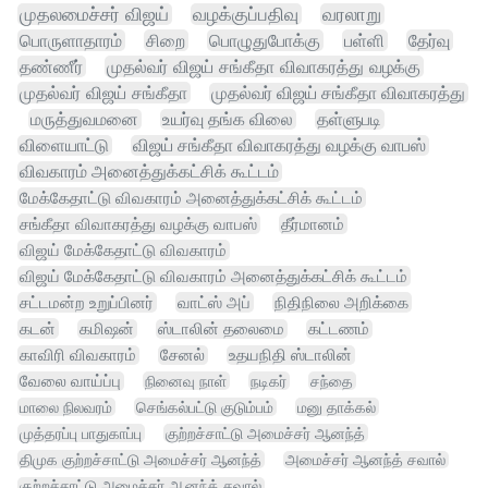
முதலமைச்சர் விஜய்
வழக்குப்பதிவு
வரலாறு
பொருளாதாரம்
சிறை
பொழுதுபோக்கு
பள்ளி
தேர்வு
தண்ணீர்
முதல்வர் விஜய் சங்கீதா விவாகரத்து வழக்கு
முதல்வர் விஜய் சங்கீதா
முதல்வர் விஜய் சங்கீதா விவாகரத்து
மருத்துவமனை
உயர்வு தங்க விலை
தள்ளுபடி
விளையாட்டு
விஜய் சங்கீதா விவாகரத்து வழக்கு வாபஸ்
விவகாரம் அனைத்துக்கட்சிக் கூட்டம்
மேக்கேதாட்டு விவகாரம் அனைத்துக்கட்சிக் கூட்டம்
சங்கீதா விவாகரத்து வழக்கு வாபஸ்
தீர்மானம்
விஜய் மேக்கேதாட்டு விவகாரம்
விஜய் மேக்கேதாட்டு விவகாரம் அனைத்துக்கட்சிக் கூட்டம்
சட்டமன்ற உறுப்பினர்
வாட்ஸ் அப்
நிதிநிலை அறிக்கை
கடன்
கமிஷன்
ஸ்டாலின் தலைமை
கட்டணம்
காவிரி விவகாரம்
சேனல்
உதயநிதி ஸ்டாலின்
வேலை வாய்ப்பு
நினைவு நாள்
நடிகர்
சந்தை
மாலை நிலவரம்
செங்கல்பட்டு குடும்பம்
மனு தாக்கல்
முத்தரப்பு பாதுகாப்பு
குற்றச்சாட்டு அமைச்சர் ஆனந்த்
திமுக குற்றச்சாட்டு அமைச்சர் ஆனந்த்
அமைச்சர் ஆனந்த் சவால்
குற்றச்சாட்டு அமைச்சர் ஆனந்த் சவால்