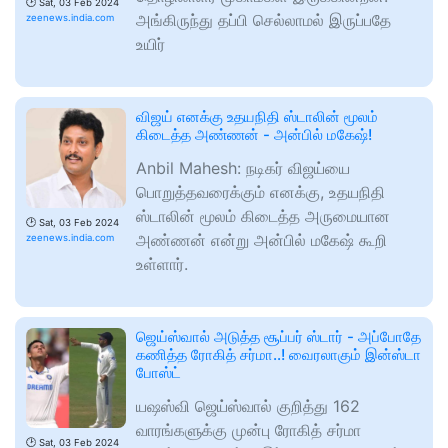
🕑
Sat, 03 Feb 2024
அங்கிருந்து தப்பி செல்லாமல் இருப்பதே
zeenews.india.com
உயிர்
விஜய் எனக்கு உதயநிதி ஸ்டாலின் மூலம்
கிடைத்த அண்ணன் - அன்பில் மகேஷ்!
Anbil Mahesh: நடிகர் விஜய்யை
பொறுத்தவரைக்கும் எனக்கு, உதயநிதி
ஸ்டாலின் மூலம் கிடைத்த அருமையான
🕑
Sat, 03 Feb 2024
அண்ணன் என்று அன்பில் மகேஷ் கூறி
zeenews.india.com
உள்ளார்.
ஜெய்ஸ்வால் அடுத்த சூப்பர் ஸ்டார் - அப்போதே
கணித்த ரோகித் சர்மா..! வைரலாகும் இன்ஸ்டா
போஸ்ட்
யஷஸ்வி ஜெய்ஸ்வால் குறித்து 162
வாரங்களுக்கு முன்பு ரோகித் சர்மா
🕑
Sat, 03 Feb 2024