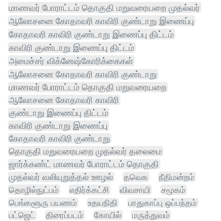
மாணவர் போராட்டம் தொகுதி மறுவரையறை முதல்வர்
ஆலோசனை கோதாவரி காவிரி குண்டாறு இணைப்பு
கோதாவரி காவிரி குண்டாறு இணைப்பு திட்டம்
காவிரி குண்டாறு இணைப்பு திட்டம்
அமைச்சர் விக்னேஷ்கோரிக்கைகள்
ஆலோசனை கோதாவரி காவிரி குண்டாறு
மாணவர் போராட்டம் தொகுதி மறுவரையறை
ஆலோசனை கோதாவரி காவிரி
குண்டாறு இணைப்பு திட்டம்
காவிரி குண்டாறு இணைப்பு
கோதாவரி காவிரி குண்டாறு
தொகுதி மறுவரையறை முதல்வர் தலைமை
ஜார்க்கண்ட் மாணவர் போராட்டம் தொகுதி
முதல்வர் வலியுறுத்தல் ஊழல்
தவெக
நீதிமன்றம்
தொழில்நுட்பம்
எதிர்க்கட்சி
விவசாயி
சமூகம்
பெங்களூரு பயணம்
உதயநிதி
பாதுகாப்பு ஒப்பந்தம்
பட்ஜெட்
திரைப்படம்
கோயில்
மருத்துவம்