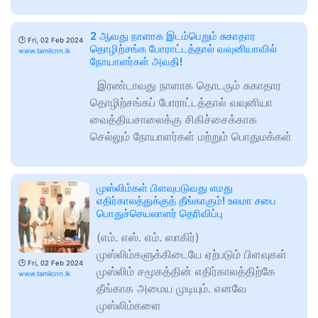
2 ஆவது நாளாக இடம்பெறும் சுகாதார
🕑
Fri, 02 Feb 2024
தொழிற்சங்க போராட்டத்தால் வவுனியாவில்
www.tamilcnn.lk
நோயாளர்கள் அவதி!
இரண்டாவது நாளாக தொடரும் சுகாதார
தொழிற்சங்கப் போராட்டத்தால் வவுனியா
வைத்தியசாலைக்கு சிகிச்சைக்காக
செல்லும் நோயாளர்கள் மற்றும் பொதுமக்கள்
முஸ்லிம்கள் பிளவுபடுவது எமது
எதிர்காலத்துக்குத் தீங்காகும்! உலமா சபை
பொதுச்செயலாளர் தெரிவிப்பு
(எம். எஸ். எம். ஸாகிர்)
முஸ்லிம்களுக்கிடையே ஏற்படும் பிளவுகள்
🕑
Fri, 02 Feb 2024
முஸ்லிம் சமூகத்தின் எதிர்காலத்திற்கே
www.tamilcnn.lk
தீங்காக அமைய முடியும். எனவே
முஸ்லிம்களை