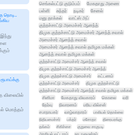
செங்கல்பட்டு குடும்பம்
மேகதாது அணை
பள்ளி
சுந்தர்
நடிகர்
சேனல்
த நொடி..
மனு தாக்கல்
வாட்ஸ் அப்
ங்கிய
குற்றச்சாட்டு அமைச்சர் ஆனந்த்
திமுக குற்றச்சாட்டு அமைச்சர் ஆனந்த் சவால்
 இந்து
அமைச்சர் ஆனந்த் சவால்
ுளை
அமைச்சர் ஆனந்த் சவால் தமிழக மக்கள்
்கும்
ஆனந்த் சவால் தமிழக மக்கள்
குற்றச்சாட்டு அமைச்சர் ஆனந்த் சவால்
திமுக குற்றச்சாட்டு அமைச்சர் ஆனந்த்
திமுக குற்றச்சாட்டு அமைச்சர்
கட்டணம்
ரூபாய்க்கு
குற்றச்சாட்டு அமைச்சர்
திமுக குற்றச்சாட்டு
குற்றச்சாட்டு அமைச்சர் ஆனந்த் சவால் தமிழக மக்கள்
்த விலையில்
சினிமா
மேகதாது விவகாரம்
கொலை
வரி
தேர்வு
நிவாரணம்
மரிய வில்சன்
ில் மொத்தம்
சபாநாயகர்
வாழ்வாதாரம்
பாலியல் தொல்லை
நிதியமைச்சர்
பக்தர்
மசோதா
திரையரங்கு
தங்கம்
சிகிச்சை
குறுவை சாகுபடி
அரசியல் வட்டாரம்
நாடாளுமன்றம்