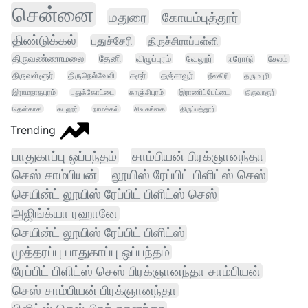
சென்னை
மதுரை
கோயம்புத்தூர்
திண்டுக்கல்
புதுச்சேரி
திருச்சிராப்பள்ளி
திருவண்ணாமலை
தேனி
விழுப்புரம்
வேலூர்
ஈரோடு
சேலம்
திருவள்ளூர்
திருநெல்வேலி
கரூர்
தஞ்சாவூர்
நீலகிரி
தருமபுரி
இராமநாதபுரம்
புதுக்கோட்டை
காஞ்சிபுரம்
இராணிப்பேட்டை
திருவாரூர்
தென்காசி
கடலூர்
நாமக்கல்
சிவகங்கை
திருப்பத்தூர்
Trending
பாதுகாப்பு ஒப்பந்தம்
சாம்பியன் பிரக்ஞானந்தா
செஸ் சாம்பியன்
லூயிஸ் ரேப்பிட் பிளிட்ஸ் செஸ்
செயின்ட் லூயிஸ் ரேப்பிட் பிளிட்ஸ் செஸ்
அஜிங்க்யா ரஹானே
செயின்ட் லூயிஸ் ரேப்பிட் பிளிட்ஸ்
முத்தரப்பு பாதுகாப்பு ஒப்பந்தம்
ரேப்பிட் பிளிட்ஸ் செஸ் பிரக்ஞானந்தா சாம்பியன்
செஸ் சாம்பியன் பிரக்ஞானந்தா