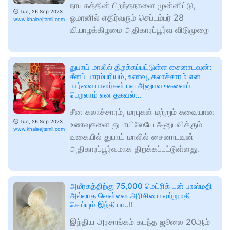
நாயகத்தின் பிறந்தநாளை முன்னிட்டு,
🕑
Tue, 26 Sep 2023
ஓமானில் எதிர்வரும் செப்டம்பர் 28
www.khaleejtamil.com
வியாழக்கிழமை அதிகாரப்பூர்வ விடுமுறை
துபாய் மாலில் திறக்கப்பட்டுள்ள சைனாடவுன்:
சீனப் பாரம்பரியம், உணவு, கலாச்சாரம் என
பார்வையாளர்கள் பல அனுபவஙகளைப்
பெறலாம் என தகவல்…
சீன கலாச்சாரம், மரபுகள் மற்றும் சுவையான
🕑
Tue, 26 Sep 2023
உணவுகளை துபாயிலேயே அனுபவிக்கும்
www.khaleejtamil.com
வகையில் துபாய் மாலில் சைனாடவுன்
அதிகாரப்பூர்வமாக திறக்கப்பட்டுள்ளது.
அமீரகத்திற்கு 75,000 மெட்ரிக் டன் பாஸ்மதி
அல்லாத வெள்ளை அரிசியை ஏற்றுமதி
செய்யும் இந்தியா..!!
இந்திய அரசாங்கம் கடந்த ஜூலை 20ஆம்