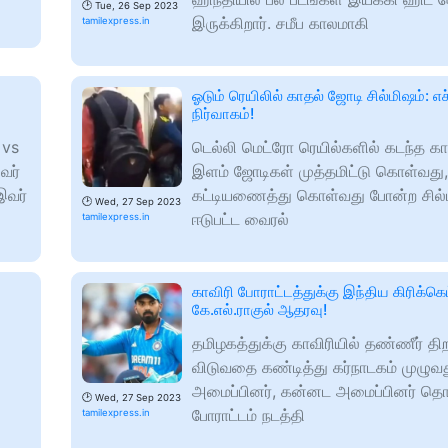
🕑
Tue, 26 Sep 2023
இருக்கிறார். சமீப காலமாகி
tamilexpress.in
ஓடும் ரெயிலில் காதல் ஜோடி சில்மிஷம்: எச
நிர்வாகம்!
 vs
டெல்லி மெட்ரோ ரெயில்களில் கடந்த க
வர்
இளம் ஜோடிகள் முத்தமிட்டு கொள்வது,
இவர்
கட்டியணைத்து கொள்வது போன்ற சில்
🕑
Wed, 27 Sep 2023
ஈடுபட்ட வைரல்
tamilexpress.in
காவிரி போராட்டத்துக்கு இந்திய கிரிக்கெட்
கே.எல்.ராகுல் ஆதரவு!
தமிழகத்துக்கு காவிரியில் தண்ணீர் திற
விடுவதை கண்டித்து கர்நாடகம் முழுவ
அமைப்பினர், கன்னட அமைப்பினர் தொட
🕑
Wed, 27 Sep 2023
போராட்டம் நடத்தி
tamilexpress.in