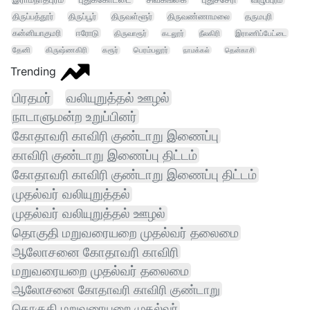
திருப்பத்தூர்
திருப்பூர்
திருவள்ளூர்
திருவண்ணாமலை
தருமபுரி
கன்னியாகுமரி
ஈரோடு
திருவாரூர்
கடலூர்
நீலகிரி
இராணிப்பேட்டை
தேனி
கிருஷ்ணகிரி
கரூர்
பெரம்பலூர்
நாமக்கல்
தென்காசி
Trending
பிரதமர்
வலியுறுத்தல் ஊழல்
நாடாளுமன்ற உறுப்பினர்
கோதாவரி காவிரி குண்டாறு இணைப்பு
காவிரி குண்டாறு இணைப்பு திட்டம்
கோதாவரி காவிரி குண்டாறு இணைப்பு திட்டம்
முதல்வர் வலியுறுத்தல்
முதல்வர் வலியுறுத்தல் ஊழல்
தொகுதி மறுவரையறை முதல்வர் தலைமை
ஆலோசனை கோதாவரி காவிரி
மறுவரையறை முதல்வர் தலைமை
ஆலோசனை கோதாவரி காவிரி குண்டாறு
தொகுதி மறுவரையறை முதல்வர்