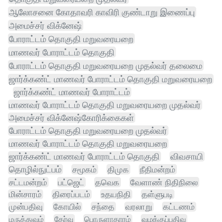
ஆலோசனை கோதாவரி காவிரி குண்டாறு இணைப்பு
அமைச்சர் விக்னேஷ்
போராட்டம் தொகுதி மறுவரையறை
மாணவர் போராட்டம் தொகுதி
போராட்டம் தொகுதி மறுவரையறை முதல்வர் தலைமை
ஜார்க்கண்ட் மாணவர் போராட்டம் தொகுதி மறுவரையறை
ஜார்க்கண்ட் மாணவர் போராட்டம்
மாணவர் போராட்டம் தொகுதி மறுவரையறை முதல்வர்
அமைச்சர் விக்னேஷ்கோரிக்கைகள்
போராட்டம் தொகுதி மறுவரையறை முதல்வர்
மாணவர் போராட்டம் தொகுதி மறுவரையறை
ஜார்க்கண்ட் மாணவர் போராட்டம் தொகுதி
விவசாயி
தொழில்நுட்பம்
சமூகம்
திமுக
நீதிமன்றம்
சட்டமன்றம்
பட்ஜெட்
தவெக
வேளாண் நிதிநிலை
மின்சாரம்
திரைப்படம்
உதயநிதி
தள்ளுபடி
முன்பதிவு
கோயில்
சந்தை
வரலாறு
கட்டணம்
மருத்துவம்
தேர்வு
பொருளாதாரம்
வழக்குப்பதிவு