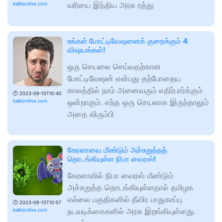
வரியை இந்திய அரசு ரத்து
kalkionline.com
உங்கள் மோட்டிவேஷனைக் குறைக்கும் 4
விஷயங்கள்!
ஒரு செயலை செய்வதற்கான
மோட்டிவேஷன் என்பது தற்போதைய
காலத்தில் நாம் அனைவரும் எதிர்பார்க்கும்
🕑
2023-09-13T10:40
ஒன்றாகும். எந்த ஒரு செயலாக இருந்தாலும்
kalkionline.com
அதை விரும்பி
கேரளாவை மீண்டும் அச்சுறுத்தத்
தொடங்கியுள்ள நிபா வைரஸ்!
கேரளாவில் நிபா வைரஸ் மீண்டும்
அச்சுறுத்த தொடங்கியுள்ளதால் தமிழக
எல்லை பகுதிகளில் தீவிர பாதுகாப்பு
🕑
2023-09-13T10:57
நடவடிக்கைகளில் அரசு இறங்கியுள்ளது.
kalkionline.com