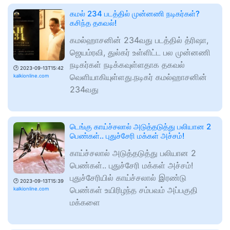
கமல் 234 படத்தில் முன்னணி நடிகர்கள்?
கசிந்த தகவல்!
கமல்ஹாசனின் 234வது படத்தில் த்ரிஷா,
ஜெயம்ரவி, துல்கர் உள்ளிட்ட பல முன்னணி
நடிகர்கள் நடிக்கவுள்ளதாக தகவல்
🕑
2023-09-13T15:42
வெளியாகியுள்ளது.நடிகர் கமல்ஹாசனின்
kalkionline.com
234வது
டெங்கு காய்ச்சலால் அடுத்தடுத்து பலியான 2
பெண்கள்.. புதுச்சேரி மக்கள் அச்சம்!
காய்ச்சலால் அடுத்தடுத்து பலியான 2
பெண்கள்.. புதுச்சேரி மக்கள் அச்சம்!
புதுச்சேரியில் காய்ச்சலால் இரண்டு
🕑
2023-09-13T15:39
பெண்கள் உயிரிழந்த சம்பவம் அப்பகுதி
kalkionline.com
மக்களை