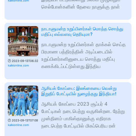
kalkionline.com
செல்போன்களின் தேவை நாளுக்கு நாள்
நாடாளுமன்ற உறுப்பினர்கள் மொத்த சொத்து
மதிப்பு எவ்வளவு தெரியுமா?
நாடாளுமன்ற உறுப்பினர்கள் தாக்கல் செய்த
பிரமாண பத்திரத்தின் அடிப்படையில்
உறுப்பினர்களினுடைய சொத்து மதிப்பு
🕑
2023-09-13T06:32
கணக்கிடப்பட்டுள்ளது.இந்திய
kalkionline.com
ஆசியக் கோப்பை: இலங்கையை வென்று
இறுதிப் போட்டியில் நுழைந்தது இந்தியா!
ஆசியக் கோப்பை 2023 சூப்பர் 4
போட்டிகள் நடைபெற்று வருகின்றன. நேற்று
முன்தினம் பாகிஸ்தானுக்கு எதிராக
🕑
2023-09-13T07:08
நடைபெற்ற போட்டியில் மிகப்பெரிய ரன்
kalkionline.com