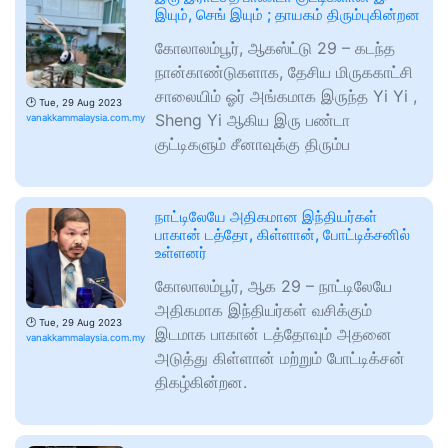
இயும், செங் இயும் ; தாயகம் திரும்புகின்றன
கோலாலம்பூர், ஆகஸ்ட்டு 29 – கடந்த
நான்காண்டுகளாக, தேசிய மிருககாட்சி
சாலையிம் ஓர் அங்கமாக இருந்த Yi Yi ,
🕑
Tue, 29 Aug 2023
Sheng Yi ஆகிய இரு பண்டா
vanakkammalaysia.com.my
குட்டிகளும் சீனாவுக்கு திரும்ப
நாட்டிலேயே அதிகமான இந்தியர்கள்
பாகான் டத்தோ, கிள்ளான், போட்டிக்சனில்
உள்ளனர்
கோலாலம்பூர், ஆக 29 – நாட்டிலேயே
அதிகமாக இந்தியர்கள் வசிக்கும்
🕑
Tue, 29 Aug 2023
இடமாக பாகான் டத்தோவும் அதனை
vanakkammalaysia.com.my
அடுத்து கிள்ளான் மற்றும் போட்டிக்சன்
திகழ்கின்றன.