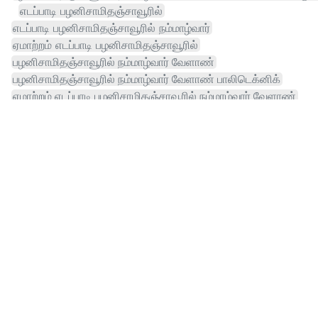
எடப்பாடி பழனிசாமிதஞ்சாவூரில்
எடப்பாடி பழனிசாமிதஞ்சாவூரில் நம்மாழ்வார்
ஏமாற்றம் எடப்பாடி பழனிசாமிதஞ்சாவூரில்
பழனிசாமிதஞ்சாவூரில் நம்மாழ்வார் வேளாண்
பழனிசாமிதஞ்சாவூரில் நம்மாழ்வார் வேளாண் பாலிடெக்னிக்
ஏமாற்றம் எடப்பாடி பழனிசாமிதஞ்சாவூரில் நம்மாழ்வார் வேளாண்
வறட்சி
எடப்பாடி பழனிசாமிதஞ்சாவூரில் நம்மாழ்வார் வேளாண்
ஏமாற்றம் எடப்பாடி பழனிசாமிதஞ்சாவூரில் நம்மாழ்வார்
மானியம்
போராட்டம்
வேலுமணி
கருப்பு சட்டை
அமைச்சர் ஆனந்துடன்
ஸூக்கா்பொ்க் மன்னிப்பு கோரினாா்முன்பதிவு வசதி
மோடி விடியோ நீக்கம் விவகாரம்
சானிடரி நாப்கின் விநியோகம்
குடும்பம் கைது தமிழக நிதிநிலை
வீரா்கள் குடும்பம் கைது
ராணுவம் வீரா்கள் குடும்பம்
உயர்நீதிமன்றம் உத்தரவு அமெரிக்கா
டெல்லி உயர்நீதிமன்றம் உத்தரவு
நாப்கின் விநியோகம் இயந்திரம்
ஸூக்கா்பொ்க் மன்னிப்பு கோரினாா்முன்பதிவு
விடியோ நீக்கம் விவகாரம் மெட்டு