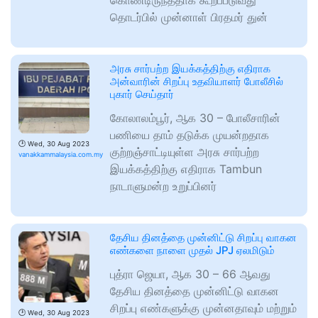
கொண்டிருந்ததாக கூறப்படுவது
தொடர்பில் முன்னாள் பிரதமர் துன்
அரசு சார்பற்ற இயக்கத்திற்கு எதிராக
அன்வாரின் சிறப்பு உதவியாளர் போலீசில்
புகார் செய்தார்
கோலாலம்பூர், ஆக 30 – போலீசாரின்
பணியை தாம் தடுக்க முயன்றதாக
🕑
Wed, 30 Aug 2023
குற்றஞ்சாட்டியுள்ள அரசு சார்பற்ற
vanakkammalaysia.com.my
இயக்கத்திற்கு எதிராக Tambun
நாடாளுமன்ற உறுப்பினர்
தேசிய தினத்தை முன்னிட்டு சிறப்பு வாகன
எண்களை நாளை முதல் JPJ ஏலமிடும்
புத்ரா ஜெயா, ஆக 30 – 66 ஆவது
தேசிய தினத்தை முன்னிட்டு வாகன
சிறப்பு எண்களுக்கு முன்னதாவும் மற்றும்
🕑
Wed, 30 Aug 2023