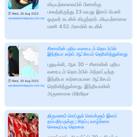
விடியற்காலையில் பினாங்கு
பாலத்திருந்து 23 வயது இளம் பெண்
🕑
Wed, 30 Aug 2023
ஒருவர் கடலில் விழுந்தார். விடியற்காலை
vanakkammalaysia.com.my
மணி 4.52 அளவில் கடலில்
சீனாவின் புதிய வரைபடம் தொடர்பில்
இந்தியா கடும் ஆட்சேபம் தெரிவித்துள்ளது
புதுடில்லி, ஆக 30 – சீனாவின் புதிய
வரைபடம் தொடர்பில் அந்நாட்டிற்கு
இந்தியா கடுமையான ஆட்சேபம்
🕑
Wed, 30 Aug 2023
தெரிவித்துள்ளது. இந்தியாவின்
vanakkammalaysia.com.my
அருணாசல பிரேதேச
திருமணம் செய்துக் கொள்ளும் இளம்
தம்பதியருக்கு ; சிறப்பு வாழ்க்கை
செலவுப்படி தொகை