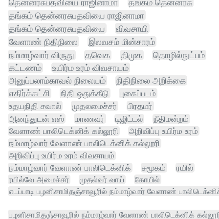
தென்னரசுபதவியை ராஜினாமா
தங்கம் தென்னரசு
தங்கம் தென்னரசுபதவியை ராஜினாமா
தங்கம் தென்னரசுபதவியை
விவசாயி
வேளாண் நிதிநிலை
இலவசம் மின்சாரம்
நம்மாழ்வார் விருது
தவெக
திமுக
தொழில்நுட்பம்
கட்டணம்
உயிர்ம உரம் விவசாயம்
அனுப்பலாம்காவல் நிலையம்
நிதிநிலை அறிக்கை
எதிர்க்கட்சி
நிதி ஒதுக்கீடு
புகைப்படம்
உதயநிதி சவால்
முதலமைச்சர்
பிரதமர்
ஆனந்துடன் எஸ்
மாணவர்
டிஜிட்டல்
நீதிமன்றம்
வேளாண் பாலிடெக்னிக் கல்லூரி
அறிவிப்பு உயிர்ம உரம்
நம்மாழ்வார் வேளாண் பாலிடெக்னிக் கல்லூரி
அறிவிப்பு உயிர்ம உரம் விவசாயம்
நம்மாழ்வார் வேளாண் பாலிடெக்னிக்
சமூகம்
ரயில்
ரயில்வே அமைச்சர்
முதல்வர் வாய்
கோயில்
எடப்பாடி பழனிசாமிதஞ்சாவூரில் நம்மாழ்வார் வேளாண் பாலிடெக்னிக
பழனிசாமிதஞ்சாவூரில் நம்மாழ்வார் வேளாண் பாலிடெக்னிக் கல்லூர