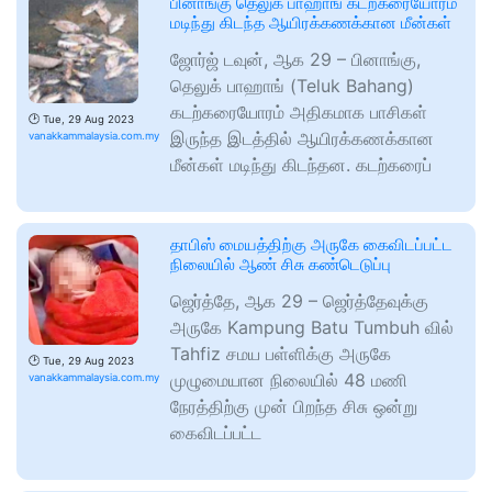
பினாங்கு தெலுக் பாஹாங் கடற்கரையோரம்
மடிந்து கிடந்த ஆயிரக்கணக்கான மீன்கள்
ஜோர்ஜ் டவுன், ஆக 29 – பினாங்கு,
தெலுக் பாஹாங் (Teluk Bahang)
கடற்கரையோரம் அதிகமாக பாசிகள்
🕑
Tue, 29 Aug 2023
இருந்த இடத்தில் ஆயிரக்கணக்கான
vanakkammalaysia.com.my
மீன்கள் மடிந்து கிடந்தன. கடற்கரைப்
தாபிஸ் மையத்திற்கு அருகே கைவிடப்பட்ட
நிலையில் ஆண் சிசு கண்டெடுப்பு
ஜெர்த்தே, ஆக 29 – ஜெர்த்தேவுக்கு
அருகே Kampung Batu Tumbuh வில்
Tahfiz சமய பள்ளிக்கு அருகே
🕑
Tue, 29 Aug 2023
முழுமையான நிலையில் 48 மணி
vanakkammalaysia.com.my
நேரத்திற்கு முன் பிறந்த சிசு ஒன்று
கைவிடப்பட்ட