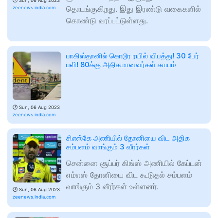
🕑
Sun, 06 Aug 2023
தொடங்குகிறது. இது இரண்டு வகைகளில்
zeenews.india.com
கொண்டு வரப்பட்டுள்ளது.
பாகிஸ்தானில் கொடூர ரயில் விபத்து! 30 பேர்
பலி! 80க்கு அதிகமானவர்கள் காயம்
🕑
Sun, 06 Aug 2023
zeenews.india.com
சிஎஸ்கே அணியில் தோனியை விட அதிக
சம்பளம் வாங்கும் 3 வீரர்கள்
சென்னை சூப்பர் கிங்ஸ் அணியில் கேப்டன்
எம்எஸ் தோனியை விட கூடுதல் சம்பளம்
வாங்கும் 3 வீரர்கள் உள்ளனர்.
🕑
Sun, 06 Aug 2023
zeenews.india.com