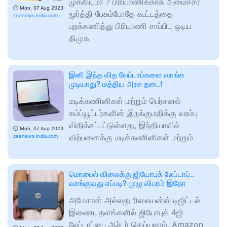
முக்கியமா ? பிரியாணிக்காக அமைச்சர்
🕑
Mon, 07 Aug 2023
மூர்த்தி பேசும்போதே கூட்டத்தை
zeenews.india.com
புறக்கணித்து பிரியாணி சாப்பிட ஒடிய
திமுக
இனி இந்த வித லேப்டாப்களை வாங்க
முடியாது? மத்திய அரசு தடை!
மடிக்கணினிகள் மற்றும் பெர்சனல்
கம்ப்யூட்டர்களின் இறக்குமதிக்கு வரம்பு
விதிக்கப்பட்டுள்ளது, இந்தியாவில்
🕑
Mon, 07 Aug 2023
விற்பனைக்கு மடிக்கணினிகள் மற்றும்
zeenews.india.com
மொபைல் விலைக்கு ஜியோபுக் லேப்டாப்..
வாங்குவது எப்படி? முழு விபரம் இதோ
அமேசான் அல்லது ரிலையன்ஸ் டிஜிட்டல்
இணையதளங்களில் ஜியோபுக் 4ஜி
லேப்டாப்பை ஆர்டர் செய்யலாம். Amazon