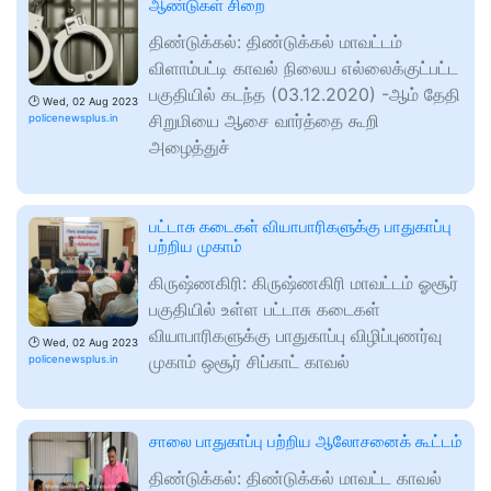
ஆண்டுகள் சிறை
திண்டுக்கல்: திண்டுக்கல் மாவட்டம்
விளாம்பட்டி காவல் நிலைய எல்லைக்குட்பட்ட
பகுதியில் கடந்த (03.12.2020) -ஆம் தேதி
🕑
Wed, 02 Aug 2023
சிறுமியை ஆசை வார்த்தை கூறி
policenewsplus.in
அழைத்துச்
பட்டாசு கடைகள் வியாபாரிகளுக்கு பாதுகாப்பு
பற்றிய முகாம்
கிருஷ்ணகிரி: கிருஷ்ணகிரி மாவட்டம் ஓசூர்
பகுதியில் உள்ள பட்டாசு கடைகள்
வியாபாரிகளுக்கு பாதுகாப்பு விழிப்புணர்வு
🕑
Wed, 02 Aug 2023
முகாம் ஒசூர் சிப்காட் காவல்
policenewsplus.in
சாலை பாதுகாப்பு பற்றிய ஆலோசனைக் கூட்டம்
திண்டுக்கல்: திண்டுக்கல் மாவட்ட காவல்