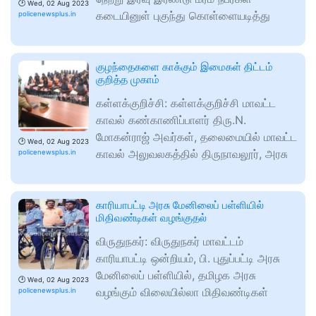
🕑
Wed, 02 Aug 2023
கடையினுள் புகுந்து கொள்ளையடித்து
policenewsplus.in
குழந்தைகளை காக்கும் இமைகள் திட்டம்
குறித்த முகாம்
கள்ளக்குறிச்சி: கள்ளக்குறிச்சி மாவட்ட
காவல் கண்காணிப்பாளர் திரு.N.
மோகன்ராஜ் அவர்கள், தலைமையில் மாவட்ட
🕑
Wed, 02 Aug 2023
காவல் அலுவலகத்தில் திருநாவலூர், அரசு
policenewsplus.in
காரியாபட்டி அரசு மேனிலைப் பள்ளியில்
மிதிவண்டிகள் வழங்குதல்
விருதுநகர்: விருதுநகர் மாவட்டம்
காரியாபட்டி ஒன்றியம், பி. புதுப்பட்டி அரசு
மேனிலைப் பள்ளியில், தமிழக அரசு
🕑
Wed, 02 Aug 2023
வழங்கும் விலையில்லா மிதிவண்டிகள்
policenewsplus.in