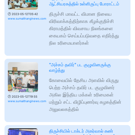
ஆட்சியரகத்தில் உள்ளிருப்பு போராட்டம்
திருச்சி மாவட்ட விமான நிலைய
🕑
2023-05-12T05:42
www.sumaithanginews.com
விரிவாக்கத்திற்காக கீழக்குறிச்சி
கிராமத்தில் விவசாய நிலங்களை
கையகம் செய்யப்படுவதை எதிர்த்து
நில உரிமையாளர்கள்
"அச்சம் தவிர்" பட குழுவினருக்கு
வாழ்த்து
கோவையில் தேசிய அளவில் விருது
பெற்ற அச்சம் தவிர் பட குழுவினர்
அகில இந்திய மக்கள் உரிமைகள்
🕑
2023-05-12T19:55
மற்றும் சட்ட விழிப்புணர்வு கழகத்தின்
www.sumaithanginews.com
அலுவலகத்தில்
திருச்சியில் டாக்டர் அகர்வால் கண்