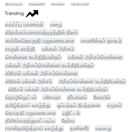
இராமநாதபுரம்
கிருஷ்ணகிரி
சிவகங்கை
கன்னியாகுமரி
Trending
வாய்ப்பு மாணவர்
மழை
விளக்கம்மகாராஷ்டிரத்தில் நிலம்
கார்கேதொகுதி மறுவரையறை
மாணிக்கம் தாகூர்
ராகுல் காந்தி
மக்கள் அச்சம்
சென்னை உயர்நீதிமன்றம்
மக்கள் அச்சம்சென்னை
மக்கள் அச்சம்சென்னை உயர்நீதிமன்றம்
விரிசல் மக்கள் அச்சம்சென்னை
விரிசல் மக்கள் அச்சம்
அச்சம்சென்னை உயர்நீதிமன்றம்
விரிசல் மக்கள் அச்சம்சென்னை உயர்நீதிமன்றம்
தொழில்நுட்பம்
மசோதா
தீர்மானம்
கோயில்
தமிழ்த்தாய் வாழ்த்து
ஒப்பந்தம் நிபந்தனை
சமூகம்
தொகுதி மறுவரையறை
டிஜிட்டல்
தீவிரம்மருத்துவப் படிப்பு
தேர்வு
ஈரான்தமிழ்த்தாய் வாழ்த்து
தண்ணீர்
வரலாறு