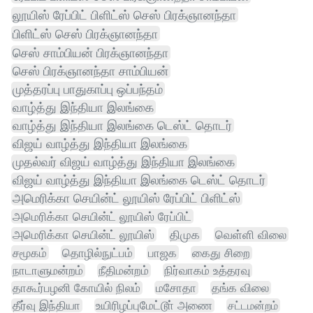
லூயிஸ் ரேப்பிட் பிளிட்ஸ் செஸ் பிரக்ஞானந்தா
பிளிட்ஸ் செஸ் பிரக்ஞானந்தா
செஸ் சாம்பியன் பிரக்ஞானந்தா
செஸ் பிரக்ஞானந்தா சாம்பியன்
முத்தரப்பு பாதுகாப்பு ஒப்பந்தம்
வாழ்த்து இந்தியா இலங்கை
வாழ்த்து இந்தியா இலங்கை டெஸ்ட் தொடர்
விஜய் வாழ்த்து இந்தியா இலங்கை
முதல்வர் விஜய் வாழ்த்து இந்தியா இலங்கை
விஜய் வாழ்த்து இந்தியா இலங்கை டெஸ்ட் தொடர்
அமெரிக்கா செயின்ட் லூயிஸ் ரேப்பிட் பிளிட்ஸ்
அமெரிக்கா செயின்ட் லூயிஸ் ரேப்பிட்
அமெரிக்கா செயின்ட் லூயிஸ்
திமுக
வெள்ளி விலை
சமூகம்
தொழில்நுட்பம்
பாஜக
கைது சிறை
நாடாளுமன்றம்
நீதிமன்றம்
நிர்வாகம் உத்தரவு
தாகூர்பழனி கோயில் நிலம்
மசோதா
தங்க விலை
தீர்வு இந்தியா
உயிரிழப்புமேட்டூா் அணை
சட்டமன்றம்