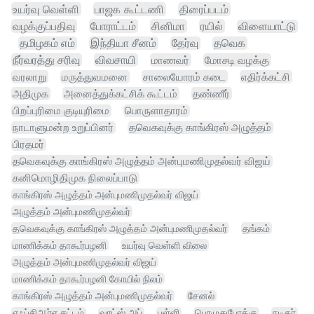
உயர்வு வெள்ளி
பாஜக கூட்டணி
திரைப்படம்
வழக்குப்பதிவு
போராட்டம்
சினிமா
ரயில்
விளையாட்டு
தமிழகம் எம்
இந்தியா சீனம்
தேர்வு
தவெக
நீர்வரத்து சரிவு
விவசாயி
மாணவர்
மோசடி வழக்கு
வரலாறு
மருத்துவமனை
சாலையோரம் கடை
எதிர்க்கட்சி
அதிமுக
அனைத்துக்கட்சிக் கூட்டம்
தண்ணீர்
பிறப்புரிமை குடியுரிமை
பொருளாதாரம்
நாடாளுமன்ற உறுப்பினர்
தவெகவுக்கு காங்கிரஸ் அழுத்தம்
பிரதமர்
தவெகவுக்கு காங்கிரஸ் அழுத்தம் அன்புமணிமுதல்வர் விஜய்
கனிமொழிதிமுக நிலைப்பாடு
காங்கிரஸ் அழுத்தம் அன்புமணிமுதல்வர் விஜய்
அழுத்தம் அன்புமணிமுதல்வர்
தவெகவுக்கு காங்கிரஸ் அழுத்தம் அன்புமணிமுதல்வர்
தங்கம்
மாணிக்கம் தாகூர்பழனி
உயர்வு வெள்ளி விலை
அழுத்தம் அன்புமணிமுதல்வர் விஜய்
மாணிக்கம் தாகூர்பழனி கோயில் நிலம்
காங்கிரஸ் அழுத்தம் அன்புமணிமுதல்வர்
சேனல்
எஃப்சிஆர்ஏ சட்டம்
வாட்ஸ் அப்
பள்ளி
பொழுதுபோக்கு
நடிகர்