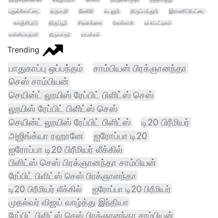
புதுக்கோட்டை
தருமபுரி
நீலகிரி
கடலூர்
திருப்பத்தூர்
இராணிப்பேட்டை
காஞ்சிபுரம்
திருப்பூர்
சிவகங்கை
தென்காசி
நாகப்பட்டினம்
கன்னியாகுமரி
திருவாரூர்
நாமக்கல்
Trending
பாதுகாப்பு ஒப்பந்தம்
சாம்பியன் பிரக்ஞானந்தா
செஸ் சாம்பியன்
செயின்ட் லூயிஸ் ரேப்பிட் பிளிட்ஸ் செஸ்
லூயிஸ் ரேப்பிட் பிளிட்ஸ் செஸ்
செயின்ட் லூயிஸ் ரேப்பிட் பிளிட்ஸ்
டி20 பிரீமியர்
அஜிங்க்யா ரஹானே
ஐரோப்பா டி20
ஐரோப்பா டி20 பிரீமியர் லீக்கில்
பிளிட்ஸ் செஸ் பிரக்ஞானந்தா சாம்பியன்
ரேப்பிட் பிளிட்ஸ் செஸ் பிரக்ஞானந்தா
டி20 பிரீமியர் லீக்கில்
ஐரோப்பா டி20 பிரீமியர்
முதல்வர் விஜய் வாழ்த்து இந்தியா
ரேப்பிட் பிளிட்ஸ் செஸ் பிரக்ஞானந்தா சாம்பியன்