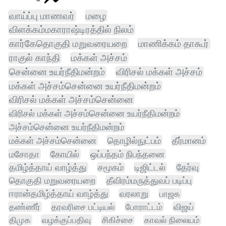
வாய்ப்பு மாணவர்
மழை
விளக்கம்மகாராஷ்டிரத்தில் நிலம்
கார்கேதொகுதி மறுவரையறை
மாணிக்கம் தாகூர்
ராகுல் காந்தி
மக்கள் அச்சம்
சென்னை உயர்நீதிமன்றம்
விரிசல் மக்கள் அச்சம்
மக்கள் அச்சம்சென்னை உயர்நீதிமன்றம்
விரிசல் மக்கள் அச்சம்சென்னை
விரிசல் மக்கள் அச்சம்சென்னை உயர்நீதிமன்றம்
அச்சம்சென்னை உயர்நீதிமன்றம்
மக்கள் அச்சம்சென்னை
தொழில்நுட்பம்
தீர்மானம்
மசோதா
கோயில்
ஒப்பந்தம் நிபந்தனை
தமிழ்த்தாய் வாழ்த்து
சமூகம்
டிஜிட்டல்
தேர்வு
தொகுதி மறுவரையறை
தீவிரம்மருத்துவப் படிப்பு
ஈரான்தமிழ்த்தாய் வாழ்த்து
வரலாறு
பாஜக
தண்ணீர்
தரவரிசை பட்டியல்
போராட்டம்
விஜய்
திமுக
வழக்குப்பதிவு
சிகிச்சை
காவல் நிலையம்