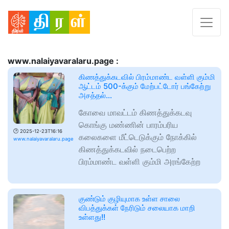
www.nalaiyavaralaru.page :
கிணத்துக்கடவில் பிரம்மாண்ட வள்ளி கும்மி
ஆட்டம் 500-க்கும் மேற்பட்டோர் பங்கேற்று
அசத்தல்...
கோவை மாவட்டம் கிணத்துக்கடவு
கொங்கு மண்ணின் பாரம்பரிய
🕑
2025-12-23T16:16
கலைகளை மீட்டெடுக்கும் நோக்கில்
www.nalaiyavaralaru.page
கிணத்துக்கடவில் நடைபெற்ற
பிரம்மாண்ட வள்ளி கும்மி அரங்கேற்ற
குண்டும் குழியுமாக உள்ள சாலை
விபத்துக்கள் நேரிடும் சலையாக மாறி
உள்ளது!!