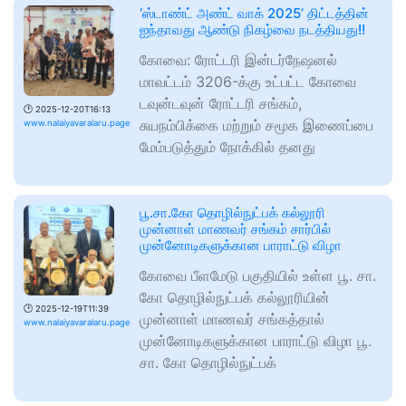
‘ஸ்டாண்ட் அண்ட் வாக் 2025’ திட்டத்தின்
ஐந்தாவது ஆண்டு நிகழ்வை நடத்தியது!!
கோவை: ரோட்டரி இன்டர்நேஷனல்
மாவட்டம் 3206-க்கு உட்பட்ட கோவை
டவுன்டவுன் ரோட்டரி சங்கம்,
🕑
2025-12-20T16:13
சுயநம்பிக்கை மற்றும் சமூக இணைப்பை
www.nalaiyavaralaru.page
மேம்படுத்தும் நோக்கில் தனது
பூ.சா.கோ தொழில்நுட்பக் கல்லூரி
முன்னாள் மாணவர் சங்கம் சார்பில்
முன்னோடிகளுக்கான பாராட்டு விழா
கோவை பீளமேடு பகுதியில் உள்ள பூ. சா.
கோ தொழில்நுட்பக் கல்லூரியின்
🕑
2025-12-19T11:39
முன்னாள் மாணவர் சங்கத்தால்
www.nalaiyavaralaru.page
முன்னோடிகளுக்கான பாராட்டு விழா பூ.
சா. கோ தொழில்நுட்பக்