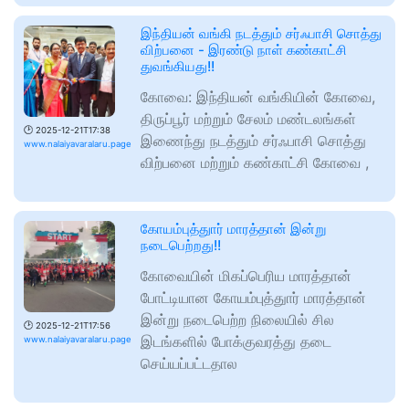
இந்தியன் வங்கி நடத்தும் சர்ஃபாசி சொத்து
விற்பனை - இரண்டு நாள் கண்காட்சி
துவங்கியது!!
கோவை: இந்தியன் வங்கியின் கோவை,
திருப்பூர் மற்றும் சேலம் மண்டலங்கள்
🕑
2025-12-21T17:38
இணைந்து நடத்தும் சர்ஃபாசி சொத்து
www.nalaiyavaralaru.page
விற்பனை மற்றும் கண்காட்சி கோவை ,
கோயம்புத்துார் மாரத்தான் இன்று
நடைபெற்றது!!
கோவையின் மிகப்பெரிய மாரத்தான்
போட்டியான கோயம்புத்துார் மாரத்தான்
இன்று நடைபெற்ற நிலையில் சில
🕑
2025-12-21T17:56
இடங்களில் போக்குவரத்து தடை
www.nalaiyavaralaru.page
செய்யப்பட்டதால