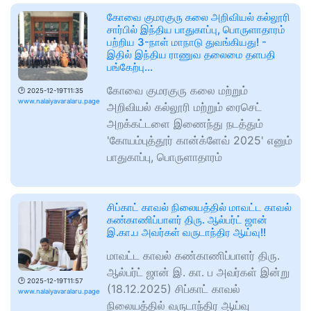
கோவை குமரகுரு கலை அறிவியல் கல்லூரி
சார்பில் இந்திய பாதுகாப்பு, பொருளாதாரம்
பற்றிய 3-நாள் மாநாடு துவங்கியது! -
இதில் இந்திய ராணுவ தலைமை தளபதி
பங்கேற்பு...
கோவை குமரகுரு கலை மற்றும்
🕑
2025-12-19T11:35
www.nalaiyavaralaru.page
அறிவியல் கல்லூரி மற்றும் ரைசெட்
அறக்கட்டளை இணைந்து நடத்தும்
'கோயம்புத்தூர் கான்க்ளேவ் 2025' எனும்
பாதுகாப்பு, பொருளாதாரம்
சிப்காட் காவல் நிலையத்தில் மாவட்ட காவல்
கண்காணிப்பாளர் திரு. ஆல்பர்ட் ஜான்
இ.கா.ப அவர்கள் வருடாந்திர ஆய்வு!!
மாவட்ட காவல் கண்காணிப்பாளர் திரு.
ஆல்பர்ட் ஜான் இ. கா. ப அவர்கள் இன்று
🕑
2025-12-19T11:57
(18.12.2025) சிப்காட் காவல்
www.nalaiyavaralaru.page
நிலையத்தில் வருடாந்திர ஆய்வு