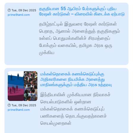
தகுதியான 55 ஆயிரம் பேர்களுக்குப் புதிய
🕑
Tue, 09 Dec 2025
ரேஷன் கார்டுகள் – விரைவில் கிடைக்க ஏற்பாடு
prime9tamil.com
தமிழ்நாட்டில் இதுவரை ரேஷன் கார்டுகள்
பெறாத, ஆனால் அனைத்துத் தகுதிகளும்
உள்ளப் பொதுமக்களின்ச் சிரமத்தைப்
போக்கும் வகையில், தமிழக அரசு ஒரு
முக்கிய
மக்கள்தொகைக் கணக்கெடுப்புக்கு
அதிகாரிகளை நியமிக்க அனைத்து
மாநிலங்களுக்கும் மத்திய அரசு உத்தரவு
இந்தியாவின் முக்கியமான நிர்வாகச்
செயல்பாடுகளில் ஒன்றான
🕑
Tue, 09 Dec 2025
மக்கள்தொகைக் கணக்கெடுப்புப்
prime9tamil.com
பணிகளைத் தொடங்குவதற்கானச்
செயல்முறைகள்