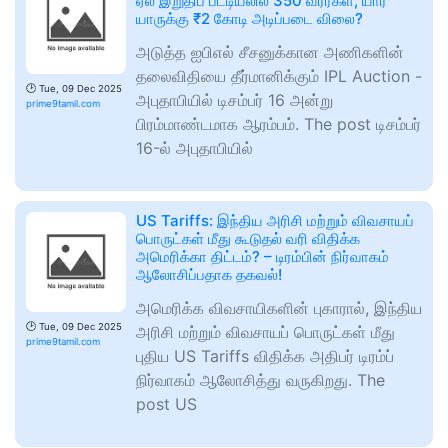
ஏல இறுதிப் பட்டியலில் 350 வீரர்கள்; யார்
யாருக்கு ₹2 கோடி அடிப்படை விலை?
அடுத்த ஐபிஎல் சீசனுக்கான அணிகளின்
தலைவிதியை தீர்மானிக்கும் IPL Auction -
🕑
Tue, 09 Dec 2025
அபுதாபியில் டிசம்பர் 16 அன்று
prime9tamil.com
பிரம்மாண்டமாக ஆரம்பம். The post டிசம்பர்
16-ல் அபுதாபியில்
US Tariffs: இந்திய அரிசி மற்றும் விவசாயப்
பொருட்கள் மீது கூடுதல் வரி விதிக்க
அமெரிக்கா திட்டம்? – டிரம்பின் நிர்வாகம்
ஆலோசிப்பதாக தகவல்!
அமெரிக்க விவசாயிகளின் புகாரால், இந்திய
🕑
Tue, 09 Dec 2025
அரிசி மற்றும் விவசாயப் பொருட்கள் மீது
prime9tamil.com
புதிய US Tariffs விதிக்க அதிபர் டிரம்ப்
நிர்வாகம் ஆலோசித்து வருகிறது. The
post US