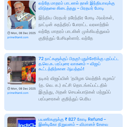
வந்தே மாதரம் பாடலால் தான் இந்தியாவுக்கு
விடுதலை கிடைத்தது – பிரதமர் மோடி
இந்திய பிரதமர் நரேந்திர மோடி அவர்கள்,
நாட்டின் சுதந்திரப் போராட்ட வரலாற்றில்
வந்தே மாதரம் பாடலின் முக்கியத்துவம்
🕑
Mon, 08 Dec 2025
குறித்துப் பேசியுள்ளார். வந்தே
prime9tamil.com
72 நாட்களுக்குப் பிறகு! புதுச்சேரிக்கு புறப்பட்ட
த.வெ.க. பரப்புரை வாகனம் – விஜய்
கூட்டத்திற்கான ஆயத்தம்!
நடிகர் விஜய்யின் ‘தமிழக வெற்றிக் கழகம்’
(த. வெ. க.) கட்சி தொடங்கப்பட்டதில்
🕑
Mon, 08 Dec 2025
இருந்து, அதன் செயல்பாடுகள் மற்றும்ப்
prime9tamil.com
பரப்புரைகள் குறித்துப் பெரிய
பயணிகளுக்கு ₹ 827 கோடி Refund –
இண்டிகோ நிறுவனம் – விமானச் சேவை