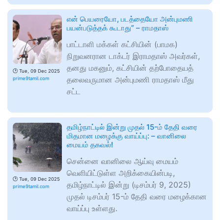
என் பெயரையோ, படத்தையோ அன்புமணி
பயன்படுத்தக் கூடாது” – ராமதாஸ்
பாட்டாளி மக்கள் கட்சியின் (பாமக)
நிறுவனரான டாக்டர் இராமதாஸ் அவர்கள்,
தனது மகனும், கட்சியின் தற்போதையத்
🕑
Tue, 09 Dec 2025
தலைவருமான அன்புமணி ராமதாஸ் மீது
prime9tamil.com
சட்ட
தமிழ்நாட்டில் இன்று முதல் 15-ம் தேதி வரை
மிதமான மழைக்கு வாய்ப்பு: – வானிலை
மையம் தகவல்!
சென்னை வானிலை ஆய்வு மையம்
வெளியிட்டுள்ள அறிக்கையின்படி,
🕑
Tue, 09 Dec 2025
தமிழ்நாட்டில் இன்று (டிசம்பர் 9, 2025)
prime9tamil.com
முதல் டிசம்பர் 15-ம் தேதி வரை மழைக்கான
வாய்ப்பு உள்ளது.