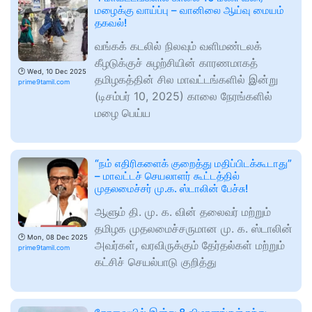
மழைக்கு வாய்ப்பு – வானிலை ஆய்வு மையம்
தகவல்!
வங்கக் கடலில் நிலவும் வளிமண்டலக்
கீழடுக்குச் சுழற்சியின் காரணமாகத்
🕑
Wed, 10 Dec 2025
தமிழகத்தின் சில மாவட்டங்களில் இன்று
prime9tamil.com
(டிசம்பர் 10, 2025) காலை நேரங்களில்
மழை பெய்ய
“நம் எதிரிகளைக் குறைத்து மதிப்பிடக்கூடாது”
– மாவட்டச் செயலாளர் கூட்டத்தில்
முதலமைச்சர் மு.க. ஸ்டாலின் பேச்சு!
ஆளும் தி. மு. க. வின் தலைவர் மற்றும்
தமிழக முதலமைச்சருமான மு. க. ஸ்டாலின்
🕑
Mon, 08 Dec 2025
அவர்கள், வரவிருக்கும் தேர்தல்கள் மற்றும்
prime9tamil.com
கட்சிச் செயல்பாடு குறித்து