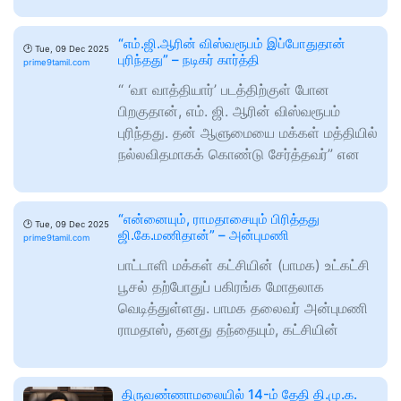
“எம்.ஜி.ஆரின் விஸ்வரூபம் இப்போதுதான்
🕑
Tue, 09 Dec 2025
புரிந்தது” – நடிகர் கார்த்தி
prime9tamil.com
“ ‘வா வாத்தியார்’ படத்திற்குள் போன
பிறகுதான், எம். ஜி. ஆரின் விஸ்வரூபம்
புரிந்தது. தன் ஆளுமையை மக்கள் மத்தியில்
நல்லவிதமாகக் கொண்டு சேர்த்தவர்” என
“என்னையும், ராமதாசையும் பிரித்தது
🕑
Tue, 09 Dec 2025
ஜி.கே.மணிதான்” – அன்புமணி
prime9tamil.com
பாட்டாளி மக்கள் கட்சியின் (பாமக) உட்கட்சி
பூசல் தற்போதுப் பகிரங்க மோதலாக
வெடித்துள்ளது. பாமக தலைவர் அன்புமணி
ராமதாஸ், தனது தந்தையும், கட்சியின்
திருவண்ணாமலையில் 14-ம் தேதி தி.மு.க.