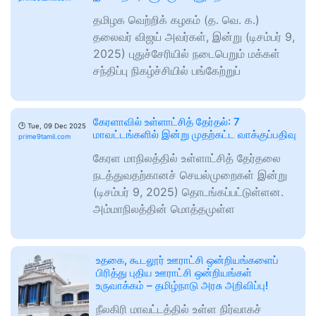
தமிழக வெற்றிக் கழகம் (த. வெ. க.)
தலைவர் விஜய் அவர்கள், இன்று (டிசம்பர் 9,
2025) புதுச்சேரியில் நடைபெறும் மக்கள்
சந்திப்பு நிகழ்ச்சியில் பங்கேற்றுப்
கேரளாவில் உள்ளாட்சித் தேர்தல்: 7
🕑
Tue, 09 Dec 2025
மாவட்டங்களில் இன்று முதற்கட்ட வாக்குப்பதிவு
prime9tamil.com
கேரள மாநிலத்தில் உள்ளாட்சித் தேர்தலை
நடத்துவதற்கானச் செயல்முறைகள் இன்று
(டிசம்பர் 9, 2025) தொடங்கப்பட்டுள்ளன.
அம்மாநிலத்தின் மொத்தமுள்ள
உதகை, கூடலூர் ஊராட்சி ஒன்றியங்களைப்
பிரித்து புதிய ஊராட்சி ஒன்றியங்கள்
உருவாக்கம் – தமிழ்நாடு அரசு அறிவிப்பு!
நீலகிரி மாவட்டத்தில் உள்ள நிர்வாகச்