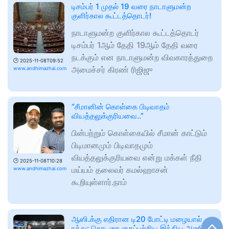
டிசம்பர் 1 முதல் 19 வரை நாடாளுமன்ற
குளிர்கால கூட்டத்தொடர்!
நாடாளுமன்ற குளிர்கால கூட்டத்தொடர்
டிசம்பர் 1ஆம் தேதி 19ஆம் தேதி வரை
நடக்கும் என நாடாளுமன்ற விவகாரத்துறை
🕑
2025-11-08T09:52
அமைச்சர் கிரண் ரிஜிஜு
www.andhimazhai.com
“சீமானின் கொள்கை பிடிவாதம்
வியத்தலுக்குரியவை..”
பின்பற்றும் கொள்கையில் சீமான் காட்டும்
பிடிமானமும் பிடிவாதமும்
வியத்தலுக்குரியவை என்று மக்கள் நீதி
🕑
2025-11-08T10:28
மய்யம் தலைவர் கமல்ஹாசன்
www.andhimazhai.com
கூறியுள்ளார்.நாம்
ஆஸி.க்கு எதிரான டி20 போட்டி மழையால்
ரத்து: தொடரை கைப்பற்றிய இந்திய அணி!