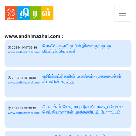
www.andhimazhai.com :
போலீஸ் குடியிருப்பில் இளைஞர் ஓடஓட
🕑
2025-11-10T09:36
விரட்டிக் கொலை!
www.andhimazhai.com
எதிர்க்கட்சிகளின் பலவீனம்- முதலமைச்சர்
🕑
2025-11-10T10:10
ஸ்டாலின் கருத்து
www.andhimazhai.com
அமைச்சர் சேகர்பாபு அவமரியாதைப் பேச்சு-
🕑
2025-11-10T10:19
செய்தியாளர்கள் புறக்கணிப்புப் போராட்டம்
www.andhimazhai.com