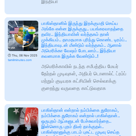
இந்தியா
பாகிஸ்தானில் இருந்து இறக்குமதி செய்ய
அங்கே என்ன இருக்குது.. பயங்கரவாதத்தை
தவிர.. இந்தியாவின் வர்த்தகம் தான்
முக்கியம்.. தாமதமாக புரிந்து கொண்ட டிரம்ப்..
இந்தியாவுடன் மீண்டும் வர்த்தகம்.. ஆனால்
அமெரிக்கா வேஷம் போடலாம்.. இந்தியா
கவனமாக இருக்க வேண்டும்..!
🕑
Thu, 06 Nov 2025
tamilminutes.com
அமெரிக்காவில் நடந்த சமீபத்திய மேயர்
தேர்தல் முடிவுகள், அதிபர் டொனால்ட் ட்ரம்ப்
மற்றும் குடியரசு கட்சியின் செல்வாக்கு
குறைந்து வருவதை காட்டுவதாக
பாகிஸ்தான் என்றால் நம்பிக்கை துரோகம்,
நம்பிக்கை துரோகம் என்றால் பாகிஸ்தான்..
ஒருபுறம் ஆப்கனுடன் பேச்சுவார்த்தை..
இன்னொரு புறம் திடீர் தாக்குதல்..
பாகிஸ்தானுக்கு பாடம் புகட்ட முடிவு செய்த