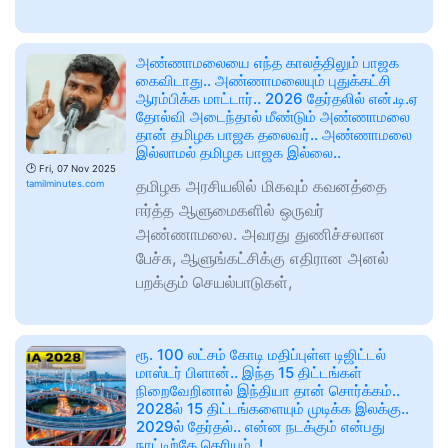
அண்ணாமலையை எந்த காலத்திலும் பாஜக
கைவிடாது.. அண்ணாமலையும் புதுக்கட்சி
ஆரம்பிக்க மாட்டார்.. 2026 தேர்தலில் என்.டி.ஏ
தோல்வி அடைந்தால் மீண்டும் அண்ணாமலை
தான் தமிழக பாஜக தலைவர்.. அண்ணாமலை
இல்லாமல் தமிழக பாஜக இல்லை..
🕑
Fri, 07 Nov 2025
தமிழக அரசியலில் மிகவும் கவனத்தை
tamilminutes.com
ஈர்த்த ஆளுமைகளில் ஒருவர்
அண்ணாமலை. அவரது துணிச்சலான
பேச்சு, ஆளுங்கட்சிக்கு எதிரான அனல்
பறக்கும் செயல்பாடுகள்,
ரூ. 100 லட்சம் கோடி மதிப்புள்ள டிஜிட்டல்
மாஸ்டர் பிளான்.. இந்த 15 திட்டங்கள்
நிறைவேறினால் இந்தியா தான் சொர்க்கம்..
2028ல் 15 திட்டங்களையும் முடிக்க இலக்கு..
2029ல் தேர்தல்.. என்ன நடக்கும் என்பது
நாட்டிற்கே தெரியும்..!