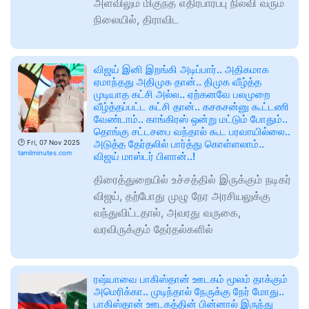
அளவிலும் மிகுந்த எதிர்பார்ப்பு நிலவி வரும்
நிலையில், திராவிட
விஜய் இனி இறங்கி அடிப்பார்.. அதிகமாக
ஏமாந்தது அதிமுக தான்.. திமுக வீழ்த்த
முடியாத கட்சி அல்ல.. ஏற்கனவே பலமுறை
வீழ்த்தப்பட்ட கட்சி தான்.. கசகசன்னு கூட்டணி
வேண்டாம்.. காங்கிரஸ் ஒன்று மட்டும் போதும்..
தொங்கு சட்டசபை வந்தால் கூட பரவாயில்லை..
அடுத்த தேர்தலில் பார்த்து கொள்ளலாம்..
🕑
Fri, 07 Nov 2025
tamilminutes.com
விஜய் மாஸ்டர் பிளான்..!
திரைத்துறையில் உச்சத்தில் இருக்கும் நடிகர்
விஜய், தற்போது முழு நேர அரசியலுக்கு
வந்துவிட்டதால், அவரது வருகை,
வரவிருக்கும் தேர்தல்களில்
ரஷ்யாவை பாகிஸ்தான் ஊடகம் மூலம் தாக்கும்
அமெரிக்கா.. முடிந்தால் நேருக்கு நேர் மோது..
பாகிஸ்தான் ஊடகத்தின் பின்னால் இருந்து