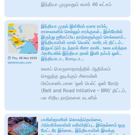
இந்தியா முழுவதும் சுமார் 46 லட்சம்
இந்தியா முதல் இஸ்ரேல் வரை ரயில்,
சாலைகளில் செல்லும் சரக்குகள்.. இஸ்ரேலில்
இருந்து ஐரோப்பிய நாடுகளுக்கும் செல்லலாம்..
இந்தியாவின் மாஸ் ‘வெஸ்ட் காரிடார் திட்டம்..
இதுமட்டும் நடந்தால் சீனா காலி.. உலக வர்த்தக
அரசியலில் இந்தியா தான் இனி நம்பர் ஒன்..
இந்தியாடா.. மோடிடா…
🕑
Thu, 06 Nov 2025
tamilminutes.com
உலகப் பொருளாதாரத்தில் ஆதிக்கம்
செலுத்த துடிக்கும் சீனாவின்
பிரம்மாண்டமான ‘ஒன் பெல்ட் ஒன் ரோடு
(Belt and Road Initiative – BRI)’ திட்டம்,
பல சிறிய நாடுகளை கடனில்
பாகிஸ்தானின் கொசுத்தொல்லை,
அமெரிக்காவின் வரிவிதிப்பு.. இதெல்லாம் ஒரு
மேட்டரே இல்லை.. இந்தியாவின் இலக்கு