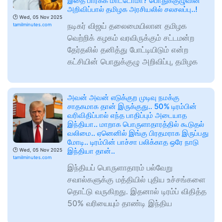
இதை பார்க்க மாட்டோமா? பொதுக்குழுவின்
அறிவிப்பால் தமிழக அரசியலில் சலசலப்பு..!
🕑
Wed, 05 Nov 2025
நடிகர் விஜய் தலைமையிலான தமிழக
tamilminutes.com
வெற்றிக் கழகம் வரவிருக்கும் சட்டமன்ற
தேர்தலில் தனித்து போட்டியிடும் என்ற
கட்சியின் பொதுக்குழு அறிவிப்பு, தமிழக
அவன் அவன் எடுக்குற முடிவு நமக்கு
சாதகமாக தான் இருக்குது.. 50% டிரம்பின்
வரிவிதிப்பால் எந்த பாதிப்பும் அடையாத
இந்தியா.. மாறாக பொருளாதாரத்தில் கூடுதல்
வலிமை.. ஏனெனில் இங்கு பிரதமராக இருப்பது
மோடி.. டிரம்பின் பாச்சா பலிக்காத ஒரே நாடு
இந்தியா தான்..
🕑
Wed, 05 Nov 2025
tamilminutes.com
இந்தியப் பொருளாதாரம் பல்வேறு
சவால்களுக்கு மத்தியில் புதிய உச்சங்களை
தொட்டு வருகிறது. இதனால் டிரம்ப் விதித்த
50% வரியையும் தாண்டி இந்திய