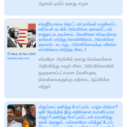
ஆனால் டிரம்ப் தனது சமூக
நைஜீரியாவை தொட்டால் நாங்கள் வருவோம்..
கரீபியன் கடலில் அமெரிக்கா தலையிட்டால்
ராணுவ நடவடிக்கை.. வெனிசுலா விஷயத்தை
நாங்கள் பார்த்து கொள்கிறோம், அமெரிக்கா
தலையிட கூடாது.. அமெரிக்காவுக்கு பகிரங்க
எச்சரிக்கை விடுத்த சீனா..!
🕑
Wed, 05 Nov 2025
சர்வதேச அரங்கில் தனது செல்வாக்கை
tamilminutes.com
அதிகரித்து வரும் சீனா, அமெரிக்காவின்
ஒருதலைப்பட்சமான வெளியுறவு
கொள்கைகளுக்கு எதிராக, ஆப்பிரிக்க
மற்றும்
விஜய்யை தனித்து போட்டியிட பாஜக விடுமா?
ஒரே நேரத்தில் இரு எதிரிகளை சமாளிப்பாரா
விஜய்? தனித்து போட்டியிட்டால் சமாளித்து
தான் ஆகனும்.. எவ்வளவோ பார்த்துட்டோம்,