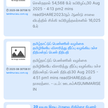
சென்றதால் 54,568 பேர் உயிரிழப்பு30 Aug
2025 - 4:13 pm2 mins
🕑
2025-08-30T08:13
readSHARE2023ஆம் ஆண்டு சாலை
tamilmurasu.com.sg
விபத்தில் சிக்கி உயிரிழந்தவர்களில் 16,025
பேர்
தமிழ்நாட்டுப் பெண்ணின் வழக்கை
தமிழிலேயே விசாரித்து தீர்ப்பு வழங்கிய உச்ச
நீதிமன்றப் பெண் நீதிபதி
தமிழ்நாட்டுப் பெண்ணின் வழக்கை
தமிழிலேயே விசாரித்து தீர்ப்பு வழங்கிய உச்ச
🕑
2025-08-30T08:51
நீதிமன்றப் பெண் நீதிபதி30 Aug 2025 -
tamilmurasu.com.sg
4:51 pm1 mins readSHAREநீதிபதி
நாகரத்னா. - படம்: ஊடகம்AISUMMARISE
IN
39 வயது இதய அறுவை சிகிச்சை நிபுணர்