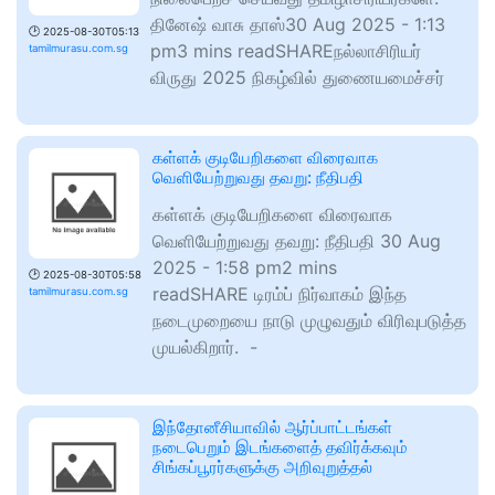
தினே‌ஷ் வாசு தாஸ்30 Aug 2025 - 1:13
🕑
2025-08-30T05:13
pm3 mins readSHAREநல்லாசிரியர்
tamilmurasu.com.sg
விருது 2025 நிகழ்வில் துணையமைச்சர்
கள்ளக் குடியேறிகளை விரைவாக
வெளியேற்றுவது தவறு: நீதிபதி
கள்ளக் குடியேறிகளை விரைவாக
வெளியேற்றுவது தவறு: நீதிபதி 30 Aug
2025 - 1:58 pm2 mins
🕑
2025-08-30T05:58
readSHARE டிரம்ப் நிர்வாகம் இந்த
tamilmurasu.com.sg
நடைமுறையை நாடு முழுவதும் விரிவுபடுத்த
முயல்கிறார். -
இந்தோனீசியாவில் ஆர்ப்பாட்டங்கள்
நடைபெறும் இடங்களைத் தவிர்க்கவும்
சிங்கப்பூரர்களுக்கு அறிவுறுத்தல்