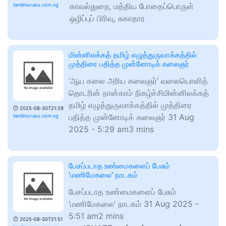
காவல்துறை, மத்திய போதைப்பொருள்
tamilmurasu.com.sg
ஒழிப்புப் பிரிவு, சுகாதார
மின்னிலக்கத் தமிழ் எழுத்துருவாக்கத்தில்
முத்திரை பதித்த முன்னோடிக் கலைஞர்
‘ஆய கலை அரிய கலைஞர்’ வலையொளித்
தொடரின் நான்காம் நிகழ்ச்சிமின்னிலக்கத்
தமிழ் எழுத்துருவாக்கத்தில் முத்திரை
🕑
2025-08-30T21:29
பதித்த முன்னோடிக் கலைஞர் 31 Aug
tamilmurasu.com.sg
2025 - 5:29 am3 mins
பேசப்படாத உண்மைகளைப் பேசும்
‘மணிமேகலை’ நாடகம்
பேசப்படாத உண்மைகளைப் பேசும்
‘மணிமேகலை’ நாடகம் 31 Aug 2025 -
5:51 am2 mins
🕑
2025-08-30T21:51