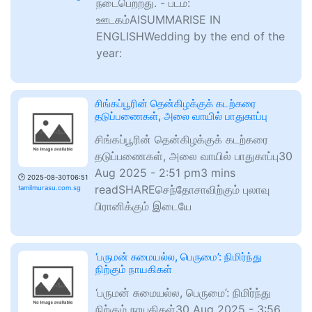
நடைபெற்றது. - படம்:
ஊடகம்AISUMMARISE IN
ENGLISHWedding by the end of the
year:
சிங்கப்பூரின் தென்கிழக்குக் கடற்கரை
தடுப்பணைகள், அலை வாயில் பாதுகாப்பு
சிங்கப்பூரின் தென்கிழக்குக் கடற்கரை
தடுப்பணைகள், அலை வாயில் பாதுகாப்பு30
Aug 2025 - 2:51 pm3 mins
🕑
2025-08-30T06:51
readSHAREசெந்தோசாவிற்கும் புலாவு
tamilmurasu.com.sg
பிரானிக்கும் இடையே
‘பருமன் சுமையல்ல, பெருமை’: நிமிர்ந்து
நிற்கும் நாயகிகள்
‘பருமன் சுமையல்ல, பெருமை’: நிமிர்ந்து
நிற்கும் நாயகிகள்30 Aug 2025 - 3:56