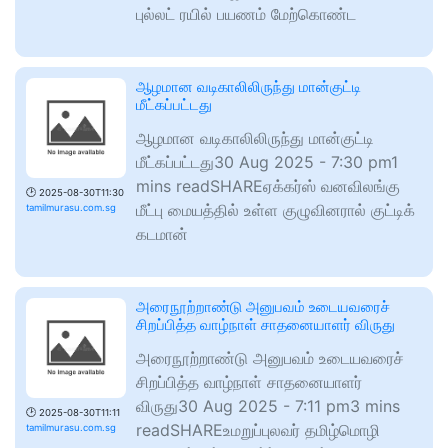
புல்லட் ரயில் பயணம் மேற்கொண்ட
ஆழமான வடிகாலிலிருந்து மான்குட்டி
மீட்கப்பட்டது
ஆழமான வடிகாலிலிருந்து மான்குட்டி
மீட்கப்பட்டது30 Aug 2025 - 7:30 pm1
mins readSHAREஏக்கர்ஸ் வனவிலங்கு
🕑
2025-08-30T11:30
மீட்பு மையத்தில் உள்ள குழுவினரால் குட்டிக்
tamilmurasu.com.sg
கடமான்
அரைநூற்றாண்டு அனுபவம் உடையவரைச்
சிறப்பித்த வாழ்நாள் சாதனையாளர் விருது
அரைநூற்றாண்டு அனுபவம் உடையவரைச்
சிறப்பித்த வாழ்நாள் சாதனையாளர்
விருது30 Aug 2025 - 7:11 pm3 mins
🕑
2025-08-30T11:11
readSHAREஉமறுப்புலவர் தமிழ்மொழி
tamilmurasu.com.sg