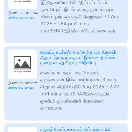
இந்தோனீசியாவில் ஆர்ப்பாட்டங்கள்
நடைபெறும் இடங்களைத் தவிர்க்கவும்
🕑
2025-08-30T05:54
சிங்கப்பூரர்களுக்கு அறிவுறுத்தல்30 Aug
tamilmurasu.com.sg
2025 - 1:54 pm1 mins
readSHAREஇந்தோனீசியத் தலைநகர்
ஹைட்டி கடத்தல்: அயர்லாந்து மத போதகர்,
ஆதரவற்ற குழந்தைகள் இல்ல ஊழியர்கள்,
மூன்று வயது சிறுவர் விடுவிப்பு
ஹைட்டி கடத்தல்: மத போதகர்,
குழந்தைகள் இல்ல ஊழியர்கள், 3 வயது
🕑
2025-08-30T06:27
சிறுவன் விடுவிப்பு30 Aug 2025 - 2:27
tamilmurasu.com.sg
pm1 mins readSHAREஹைட்டியில்
குண்டர் கும்பல்களின் மோதல்கள்
காரணமாக
சமூகத் தோட்டக்கலைத் திட்டத்தின் 20