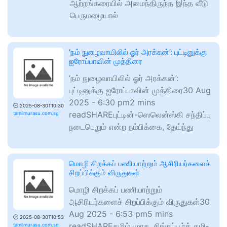
ஆற்றங்கரையில் அமைந்திருந்த இந்த வீடு
பெருமழையால்
‘நம் நுழைவாயிலில் ஓர் அரக்கன்’: புட்டினுக்கு
ஐரோப்பாவின் முத்திரை
‘நம் நுழைவாயிலில் ஓர் அரக்கன்’:
புட்டினுக்கு ஐரோப்பாவின் முத்திரை30 Aug
2025 - 6:30 pm2 mins
🕑
2025-08-30T10:30
readSHAREபுட்டின்-ஸெலென்ஸ்கி சந்திப்பு
tamilmurasu.com.sg
நடைபெறும் என்ற நம்பிக்கை, தேய்ந்து
மொழி சிறக்கப் பணியாற்றும் ஆசிரியர்களைச்
சிறப்பிக்கும் விருதுகள்
மொழி சிறக்கப் பணியாற்றும்
ஆசிரியர்களைச் சிறப்பிக்கும் விருதுகள்30
Aug 2025 - 6:53 pm5 mins
🕑
2025-08-30T10:53
readSHAREதமிழ் முர­சு, சிங்­கப்­பூர்த் தமி­
tamilmurasu.com.sg