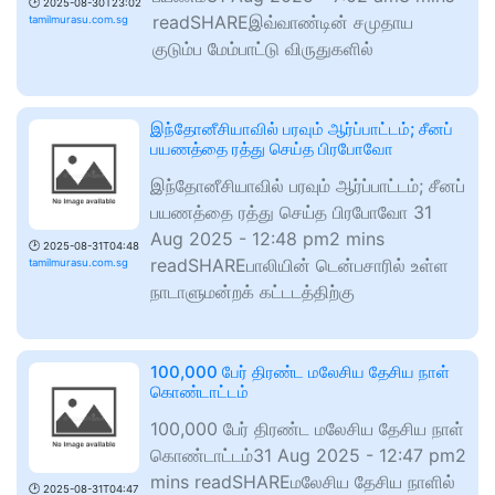
🕑
2025-08-30T23:02
readSHAREஇவ்வாண்டின் சமுதாய
tamilmurasu.com.sg
குடும்ப மேம்பாட்டு விருதுகளில்
இந்தோனீசியாவில் பரவும் ஆர்ப்பாட்டம்; சீனப்
பயணத்தை ரத்து செய்த பிரபோவோ
இந்தோனீசியாவில் பரவும் ஆர்ப்பாட்டம்; சீனப்
பயணத்தை ரத்து செய்த பிரபோவோ 31
Aug 2025 - 12:48 pm2 mins
🕑
2025-08-31T04:48
readSHAREபாலியின் டென்பசாரில் உள்ள
tamilmurasu.com.sg
நாடாளுமன்றக் கட்டடத்திற்கு
100,000 பேர் திரண்ட மலேசிய தேசிய நாள்
கொண்டாட்டம்
100,000 பேர் திரண்ட மலேசிய தேசிய நாள்
கொண்டாட்டம்31 Aug 2025 - 12:47 pm2
mins readSHAREமலேசிய தேசிய நாளில்
🕑
2025-08-31T04:47