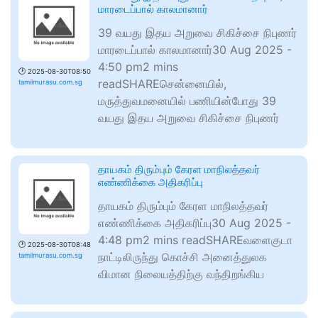
மாரடைப்பால் காலமானார்
39 வயது இதய அறுவை சிகிச்சை நிபுணர்
மாரடைப்பால் காலமானார்30 Aug 2025 -
4:50 pm2 mins
🕑
2025-08-30T08:50
readSHAREசென்னையில்,
tamilmurasu.com.sg
மருத்துவமனையில் பணியின்போது 39
வயது இதய அறுவை சிகிச்சை நிபுணர்
தாயகம் திரும்பும் கேரள மாநிலத்தவர்
எண்ணிக்கை அதிகரிப்பு
தாயகம் திரும்பும் கேரள மாநிலத்தவர்
எண்ணிக்கை அதிகரிப்பு30 Aug 2025 -
4:48 pm2 mins readSHAREவளைகுடா
🕑
2025-08-30T08:48
நாட்டிலிருந்து கொச்சி அனைத்துலக
tamilmurasu.com.sg
விமான நிலையத்திற்கு வந்திறங்கிய