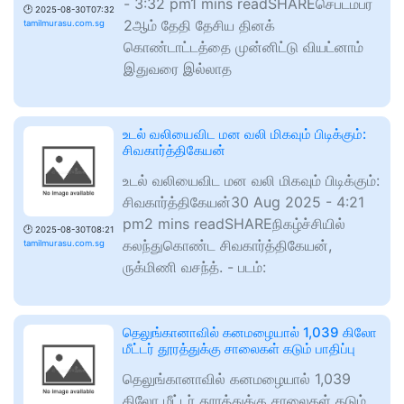
- 3:32 pm1 mins readSHAREசெப்டம்பர்
🕑
2025-08-30T07:32
2ஆம் தேதி தேசிய தினக்
tamilmurasu.com.sg
கொண்டாட்டத்தை முன்னிட்டு வியட்னாம்
இதுவரை இல்லாத
உடல் வலியைவிட மன வலி மிகவும் பிடிக்கும்:
சிவகார்த்திகேயன்
உடல் வலியைவிட மன வலி மிகவும் பிடிக்கும்:
சிவகார்த்திகேயன்30 Aug 2025 - 4:21
pm2 mins readSHAREநிகழ்ச்சியில்
🕑
2025-08-30T08:21
கலந்துகொண்ட சிவகார்த்திகேயன்,
tamilmurasu.com.sg
ருக்மிணி வசந்த். - படம்:
தெலுங்கானாவில் கனமழையால் 1,039 கிலோ
மீட்டர் தூரத்துக்கு சாலைகள் கடும் பாதிப்பு
தெலுங்கானாவில் கனமழையால் 1,039
கிலோ மீட்டர் தூரத்துக்கு சாலைகள் கடும்