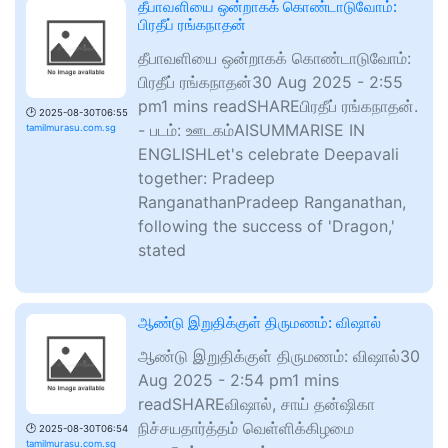
தீபாவளியை ஒன்றாகக் கொண்டாடுவோம்:
பிரதீப் ரங்கநாதன்
தீபாவளியை ஒன்றாகக் கொண்டாடுவோம்:
பிரதீப் ரங்கநாதன்30 Aug 2025 - 2:55
pm1 mins readSHAREபிரதீப் ரங்கநாதன்.
🕑
2025-08-30T06:55
- படம்: ஊடகம்AISUMMARISE IN
tamilmurasu.com.sg
ENGLISHLet's celebrate Deepavali
together: Pradeep
RanganathanPradeep Ranganathan,
following the success of 'Dragon,'
stated
ஆண்டு இறுதிக்குள் திருமணம்: விஷால்
ஆண்டு இறுதிக்குள் திருமணம்: விஷால்30
Aug 2025 - 2:54 pm1 mins
readSHAREவிஷால், சாய் தன்ஷிகா
நிச்சயதார்த்தம் வெள்ளிக்கிழமை
🕑
2025-08-30T06:54
tamilmurasu.com.sg