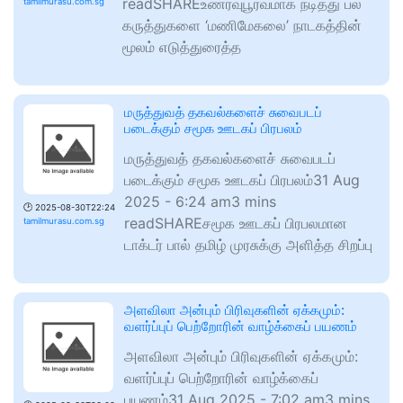
readSHAREஉணர்வுபூர்வமாக நடித்து பல
tamilmurasu.com.sg
கருத்துகளை ‘மணிமேகலை’ நாடகத்தின்
மூலம் எடுத்துரைத்த
மருத்துவத் தகவல்களைச் சுவைபடப்
படைக்கும் சமூக ஊடகப் பிரபலம்
மருத்துவத் தகவல்களைச் சுவைபடப்
படைக்கும் சமூக ஊடகப் பிரபலம்31 Aug
2025 - 6:24 am3 mins
🕑
2025-08-30T22:24
readSHAREசமூக ஊடகப் பிரபலமான
tamilmurasu.com.sg
டாக்டர் பால் தமிழ் முரசுக்கு அளித்த சிறப்பு
அளவிலா அன்பும் பிரிவுகளின் ஏக்கமும்:
வளர்ப்புப் பெற்றோரின் வாழ்க்கைப் பயணம்
அளவிலா அன்பும் பிரிவுகளின் ஏக்கமும்:
வளர்ப்புப் பெற்றோரின் வாழ்க்கைப்
பயணம்31 Aug 2025 - 7:02 am3 mins