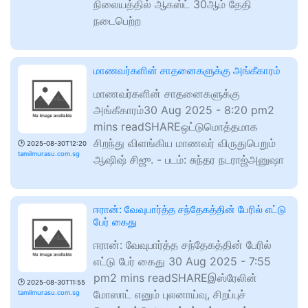
நிலையத்தில் ஆகஸ்ட் 30ஆம் தேதி
நடைபெற்ற
மாணவர்களின் சாதனைகளுக்கு அங்கீகாரம்
மாணவர்களின் சாதனைகளுக்கு
அங்கீகாரம்30 Aug 2025 - 8:20 pm2
mins readSHAREஒட்டுமொத்தமாக
சிறந்து விளங்கிய மாணவர் விருதுபெறும்
🕑
2025-08-30T12:20
tamilmurasu.com.sg
ஆஷிஷ் சிஜு. - படம்: சுந்தர நடராஜ்அனுஷா
ஈரான்: வேவுபார்த்த சந்தேகத்தின் பேரில் எட்டு
பேர் கைது
ஈரான்: வேவுபார்த்த சந்தேகத்தின் பேரில்
எட்டு பேர் கைது 30 Aug 2025 - 7:55
pm2 mins readSHAREஇஸ்ரேலின்
🕑
2025-08-30T11:55
மோஸாட் எனும் புலனாய்வு, சிறப்புச்
tamilmurasu.com.sg