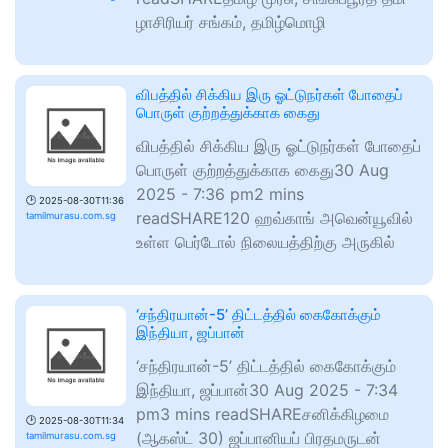
ழா­சி­ரி­யர் சங்­க­ம், தமிழ்­மொழி
விபத்தில் சிக்கிய இரு ஓட்டுநர்கள் போதைப்
பொருள் குற்றத்துக்காக கைது
விபத்தில் சிக்கிய இரு ஓட்டுநர்கள் போதைப்
பொருள் குற்றத்துக்காக கைது30 Aug
2025 - 7:36 pm2 mins
🕑
2025-08-30T11:36
readSHARE120 ஹவ்காங் அவென்யூவில்
tamilmurasu.com.sg
உள்ள பெர்டோல் நிலையத்திற்கு அருகில்
‘சந்திரயான்-5’ திட்டத்தில் கைகோக்கும்
இந்தியா, ஜப்பான்
‘சந்திரயான்-5’ திட்டத்தில் கைகோக்கும்
இந்தியா, ஜப்பான்30 Aug 2025 - 7:34
pm3 mins readSHAREசனிக்கிழமை
🕑
2025-08-30T11:34
(ஆகஸ்ட் 30) ஜப்பானியப் பிரதமருடன்
tamilmurasu.com.sg