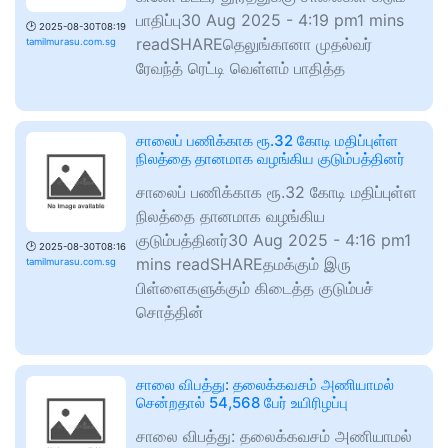
பாதிப்பு30 Aug 2025 - 4:19 pm1 mins
🕑
2025-08-30T08:19
readSHAREதெலுங்கானா முதல்​வர்
tamilmurasu.com.sg
ரேவந்த் ரெட்​டி வெள்​ளம் பாதித்த
சாலைப் பணிக்காக ரூ.32 கோடி மதிப்புள்ள
நிலத்தை தானமாக வழங்கிய குடும்பத்தினர்
சாலைப் பணிக்காக ரூ.32 கோடி மதிப்புள்ள
நிலத்தை தானமாக வழங்கிய
குடும்பத்தினர்30 Aug 2025 - 4:16 pm1
🕑
2025-08-30T08:16
mins readSHAREதமக்கும் இரு
tamilmurasu.com.sg
பிள்ளைகளுக்கும் கிடைத்த குடும்பச்
சொத்தின்
சாலை விபத்து: தலைக்கவசம் அணியாமல்
சென்றதால் 54,568 பேர் உயிரிழப்பு
சாலை விபத்து: தலைக்கவசம் அணியாமல்