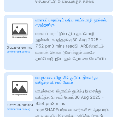
செயல்பாட்டு அமைப்புக்குத் தகவல்
மரபைப் பாராட்டும் புதிய தாய்மொழி நூல்கள்,
கருத்தரங்கு
மரபைப் பாராட்டும் புதிய தாய்மொழி
நூல்கள், கருத்தரங்கு30 Aug 2025 -
7:52 pm3 mins readSHAREசிறாரிடம்
🕑
2025-08-30T11:52
மரபைக் கொண்டுசேர்க்கும் பாலமே
tamilmurasu.com.sg
தாய்மொழிபுதிய நூல் தொடரை வெளியிட்ட
மரபுக்கலை விழாவில் துடும்பு இசைத்து
மகிழ்ந்த பிரதமர் வோங்
மரபுக்கலை விழாவில் துடும்பு இசைத்து
மகிழ்ந்த பிரதமர் வோங்30 Aug 2025 -
9:54 pm3 mins
🕑
2025-08-30T13:54
readSHAREபார்வையாளர்களின் ஆரவாரம்
tamilmurasu.com.sg
சூழ, துடும்பு இசைத்து மகிழ்ந்த பிரதமர்