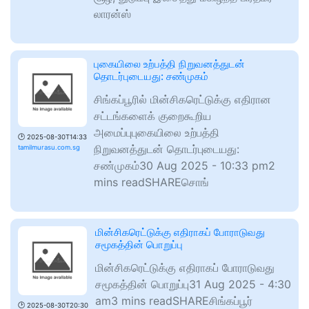
லாரன்ஸ்
புகையிலை உற்பத்தி நிறுவனத்துடன்
தொடர்புடையது: சண்முகம்
சிங்கப்பூரில் மின்சிகரெட்டுக்கு எதிரான
சட்டங்களைக் குறைகூறிய
அமைப்புபுகையிலை உற்பத்தி
🕑
2025-08-30T14:33
நிறுவனத்துடன் தொடர்புடையது:
tamilmurasu.com.sg
சண்முகம்30 Aug 2025 - 10:33 pm2
mins readSHAREசொங்
மின்சிகரெட்டுக்கு எதிராகப் போராடுவது
சமூகத்தின் பொறுப்பு
மின்சிகரெட்டுக்கு எதிராகப் போராடுவது
சமூகத்தின் பொறுப்பு31 Aug 2025 - 4:30
am3 mins readSHAREசிங்கப்பூர்
🕑
2025-08-30T20:30