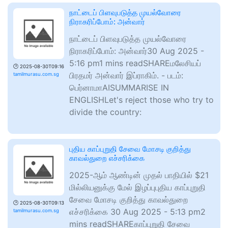
நாட்டைப் பிளவுபடுத்த முயல்வோரை
நிராகரிப்போம்: அன்வார்
நாட்டைப் பிளவுபடுத்த முயல்வோரை
நிராகரிப்போம்: அன்வார்30 Aug 2025 -
5:16 pm1 mins readSHAREமலேசியப்
🕑
2025-08-30T09:16
பிரதமர் அன்வார் இப்ராகிம். - படம்:
tamilmurasu.com.sg
பெர்னாமாAISUMMARISE IN
ENGLISHLet's reject those who try to
divide the country:
புதிய காப்புறுதி சேவை மோசடி குறித்து
காவல்துறை எச்சரிக்கை
2025-ஆம் ஆண்டின் முதல் பாதியில் $21
மில்லியனுக்கு மேல் இழப்புபுதிய காப்புறுதி
சேவை மோசடி குறித்து காவல்துறை
🕑
2025-08-30T09:13
எச்சரிக்கை 30 Aug 2025 - 5:13 pm2
tamilmurasu.com.sg
mins readSHAREகாப்புறுதி சேவை