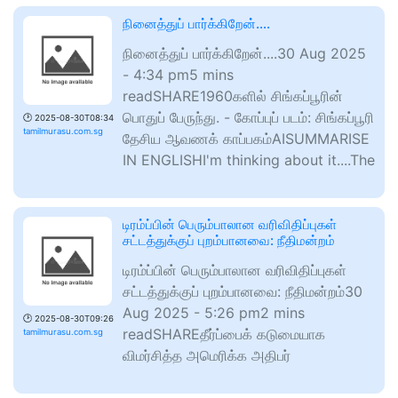
நினைத்துப் பார்க்கிறேன்....
நினைத்துப் பார்க்கிறேன்....30 Aug 2025
- 4:34 pm5 mins
readSHARE1960களில் சிங்கப்பூரின்
பொதுப் பேருந்து. - கோப்புப் படம்: சிங்கப்பூரி
🕑
2025-08-30T08:34
tamilmurasu.com.sg
தேசிய ஆவணக் காப்பகம்AISUMMARISE
IN ENGLISHI'm thinking about it....The
டிரம்ப்பின் பெரும்பாலான வரிவிதிப்புகள்
சட்டத்துக்குப் புறம்பானவை: நீதிமன்றம்
டிரம்ப்பின் பெரும்பாலான வரிவிதிப்புகள்
சட்டத்துக்குப் புறம்பானவை: நீதிமன்றம்30
Aug 2025 - 5:26 pm2 mins
🕑
2025-08-30T09:26
readSHAREதீர்ப்பைக் கடுமையாக
tamilmurasu.com.sg
விமர்சித்த அமெரிக்க அதிபர்