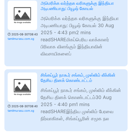
அமெரிக்க வர்த்தக வரிகளுக்கு இந்தியா
அடிபணியாது: பியூஷ் கோயல்
அமெரிக்க வர்த்தக வரிகளுக்கு இந்தியா
அடிபணியாது: பியூஷ் கோயல் 30 Aug
2025 - 4:43 pm2 mins
🕑
2025-08-30T08:43
readSHAREமிகப்பெரிய வாக்காளர்
tamilmurasu.com.sg
பிரிவாக விளங்கும் இந்தியாவின்
விவசாயிகளைப்
சிங்கப்பூர் நாகூர் சங்கம், முஸ்லிம் லீக்கின்
தேசிய தினக் கொண்டாட்டம்
சிங்கப்பூர் நாகூர் சங்கம், முஸ்லிம் லீக்கின்
தேசிய தினக் கொண்டாட்டம்30 Aug
2025 - 4:40 pm1 mins
🕑
2025-08-30T08:40
readSHAREஇந்திய முஸ்லிம் பேரவை
tamilmurasu.com.sg
நிர்வாகிகள், சிங்கப்பூரின் சமூக நல