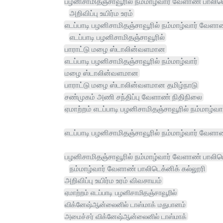
பழனிசாமிதஞ்சாவூரில் நம்மாழ்வார் வேளாண் பாலிடெ
அறிவிப்பு உயிர்ம உரம்
எடப்பாடி பழனிசாமிதஞ்சாவூரில் நம்மாழ்வார் வேளா
எடப்பாடி பழனிசாமிதஞ்சாவூரில்
பாராட்டு மழை ஸ்டாலின்வளமான
எடப்பாடி பழனிசாமிதஞ்சாவூரில் நம்மாழ்வார்
மழை ஸ்டாலின்வளமான
பாராட்டு மழை ஸ்டாலின்வளமான தமிழ்நாடு
சண்முகம் அணி சந்திப்பு வேளாண் நிதிநிலை
ஏமாற்றம் எடப்பாடி பழனிசாமிதஞ்சாவூரில் நம்மாழ்வா
எடப்பாடி பழனிசாமிதஞ்சாவூரில் நம்மாழ்வார் வேளா
பழனிசாமிதஞ்சாவூரில் நம்மாழ்வார் வேளாண் பாலிட
நம்மாழ்வார் வேளாண் பாலிடெக்னிக் கல்லூரி
அறிவிப்பு உயிர்ம உரம் விவசாயம்
ஏமாற்றம் எடப்பாடி பழனிசாமிதஞ்சாவூரில்
விக்னேஷ்ஆன்லைனில் டாஸ்மாக் மதுபானம்
அமைச்சர் விக்னேஷ்ஆன்லைனில் டாஸ்மாக்