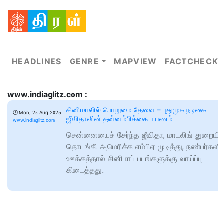
HEADLINES
GENRE
MAPVIEW
FACTCHECK
www.indiaglitz.com :
சினிமாவில் பொறுமை தேவை – புதுமுக நடிகை
🕑
Mon, 25 Aug 2025
ஜீவிதாவின் தன்னம்பிக்கை பயணம்
www.indiaglitz.com
சென்னையைச் சேர்ந்த ஜீவிதா, மாடலிங் துறையி
தொடங்கி அமெரிக்க எம்பிஏ முடித்து, நண்பர்கள
ஊக்கத்தால் சினிமாப் படங்களுக்கு வாய்ப்பு
கிடைத்தது.