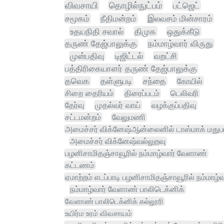
விவசாயி
தொழில்நுட்பம்
பட்ஜெட்
சமூகம்
நீதிமன்றம்
இலவசம் மின்சாரம்
உதயநிதி சவால்
திமுக
ஒதுக்கீடு
தருண் தேஜ்பாலுக்கு
நம்மாழ்வார் விருது
முன்பதிவு
டிஜிட்டல்
வறட்சி
பத்திரிகையாளர் தருண் தேஜ்பாலுக்கு
தவெக
தள்ளுபடி
சந்தை
கோயில்
சிறை தைரியம்
திரைப்படம்
டெலிவரி
தேர்வு
முதல்வர் வாய்
வழக்குப்பதிவு
சட்டமன்றம்
வேலுமணி
அமைச்சர் விக்னேஷ்ஆன்லைனில் டாஸ்மாக் மதுப
அமைச்சர் விக்னேஷ்வல்லுறவு
பழனிசாமிதஞ்சாவூரில் நம்மாழ்வார் வேளாண்
கட்டணம்
ஏமாற்றம் எடப்பாடி பழனிசாமிதஞ்சாவூரில் நம்மாழ
நம்மாழ்வார் வேளாண் பாலிடெக்னிக்
வேளாண் பாலிடெக்னிக் கல்லூரி
உயிர்ம உரம் விவசாயம்