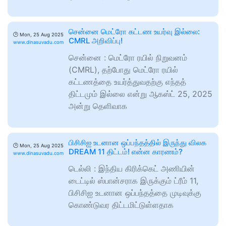
சென்னை மெட்ரோ கட்டண உயர்வு இல்லை:
🕑
Mon, 25 Aug 2025
CMRL அறிவிப்பு!
www.dinasuvadu.com
சென்னை : மெட்ரோ ரயில் நிறுவனம்
(CMRL), தற்போது மெட்ரோ ரயில்
கட்டணத்தை உயர்த்துவதற்கு எந்தத்
திட்டமும் இல்லை என்று ஆகஸ்ட் 25, 2025
அன்று தெளிவாக
பிசிசிஐ உடனான ஒப்பந்தத்தில் இருந்து விலக
🕑
Mon, 25 Aug 2025
DREAM 11 திட்டம்! என்ன காரணம்?
www.dinasuvadu.com
டெல்லி : இந்திய கிரிக்கெட் அணியின்
டைட்டில் ஸ்பான்சராக இருக்கும் ட்ரீம் 11,
பிசிசிஐ உடனான ஒப்பந்தத்தை முடிவுக்கு
கொண்டுவர திட்டமிட்டுள்ளதாக