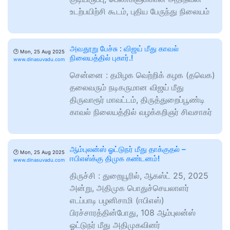
உடற்பயிற்சி கூடம், புதிய பேருந்து நிலையம்
அவதூறு பேச்சு : விஜய் மீது காவல்
🕑
Mon, 25 Aug 2025
நிலையத்தில் புகார்.!
www.dinasuvadu.com
சென்னை : தமிழக வெற்றிக் கழக (தவெக)
தலைவரும் நடிகருமான விஜய் மீது
திருவாரூர் மாவட்டம், திருத்துறைப்பூண்டி
காவல் நிலையத்தில் வழக்கறிஞர் சிவசாகர்
ஆம்புலன்ஸ் ஓட்டுநர் மீது தாக்குதல் –
🕑
Mon, 25 Aug 2025
ஈபிஎஸ்க்கு திமுக கண்டனம்!
www.dinasuvadu.com
திருச்சி : துறையூரில், ஆகஸ்ட் 25, 2025
அன்று, அதிமுக பொதுச்செயலாளர்
எடப்பாடி பழனிசாமி (ஈபிஎஸ்)
பிரச்சாரத்தின்போது, 108 ஆம்புலன்ஸ்
ஓட்டுநர் மீது அதிமுகவினர்